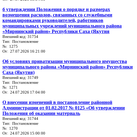
б утверждении Положения о порядке и размерах
возмещения расходов, связанных со служебными
командировками руководителей, работников
муниципальных учреждений муниципального района
«Мирнинский район» Республики Саха (Якутия
Внешний код: 31754
Тип: Постановление
№: 1275
От: 27.07.2026 16:21:00
Об условиях приватизации муниципального имущества
муниципального района «Мирнинский район» Республики
Саха (Якутия)
Внешний код: 31749
Тип: Постановление
№: 1271
От: 24.07.2026 17:04:00
О внесении изменений в постановление районной
Администрации от 01.02.2017 № 0125 «Об утверждении
Положения об оказании материаль
Внешний код: 31744
Тип: Постановление
№: 1270
От: 24.07.2026 15:00:00