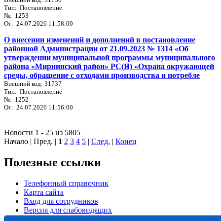
Тип: Постановление
№: 1253
От: 24.07.2026 11:58:00
О внесении изменений и дополнений в постановление
районной Администрации от 21.09.2023 № 1314 «Об
утверждении муниципальной программы муниципального
района «Мирнинский район» РС(Я) «Охрана окружающей
среды, обращение с отходами производства и потребле
Внешний код: 31737
Тип: Постановление
№: 1252
От: 24.07.2026 11:56:00
Новости 1 - 25 из 5805
Начало | Пред. |
1
2
3
4
5
|
След.
|
Конец
Полезные ссылки
Телефонный справочник
Карта сайта
Вход для сотрудников
Версия для слабовидящих