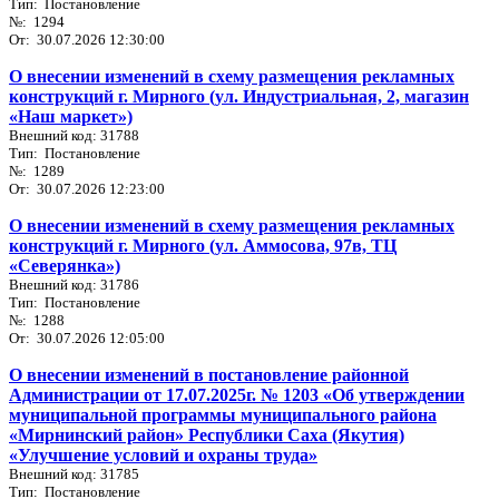
Тип: Постановление
№: 1294
От: 30.07.2026 12:30:00
О внесении изменений в схему размещения рекламных
конструкций г. Мирного (ул. Индустриальная, 2, магазин
«Наш маркет»)
Внешний код: 31788
Тип: Постановление
№: 1289
От: 30.07.2026 12:23:00
О внесении изменений в схему размещения рекламных
конструкций г. Мирного (ул. Аммосова, 97в, ТЦ
«Северянка»)
Внешний код: 31786
Тип: Постановление
№: 1288
От: 30.07.2026 12:05:00
О внесении изменений в постановление районной
Администрации от 17.07.2025г. № 1203 «Об утверждении
муниципальной программы муниципального района
«Мирнинский район» Республики Саха (Якутия)
«Улучшение условий и охраны труда»
Внешний код: 31785
Тип: Постановление