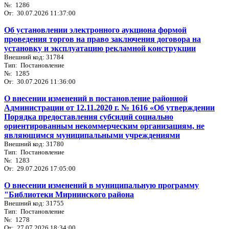
№: 1286
От: 30.07.2026 11:37:00
Об установлении электронного аукциона формой
проведения торгов на право заключения договора на
установку и эксплуатацию рекламной конструкции
Внешний код: 31784
Тип: Постановление
№: 1285
От: 30.07.2026 11:36:00
О внесении изменений в постановление районной
Администрации от 12.11.2020 г. № 1616 «Об утверждении
Порядка предоставления субсидий социально
ориентированным некоммерческим организациям, не
являющимся муниципальными учреждениями
Внешний код: 31780
Тип: Постановление
№: 1283
От: 29.07.2026 17:05:00
О внесении изменений в муниципальную программу
"Библиотеки Мирнинского района
Внешний код: 31755
Тип: Постановление
№: 1278
От: 27.07.2026 18:34:00