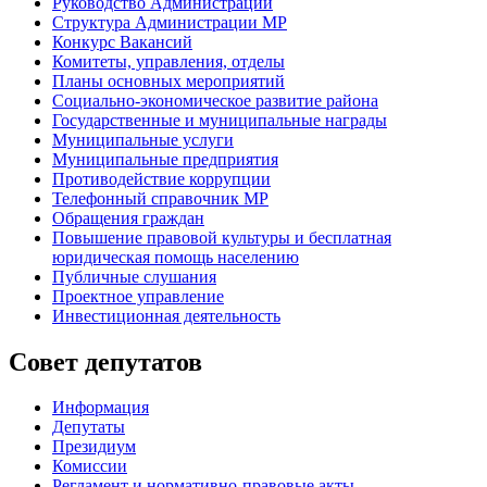
Руководство Администрации
Структура Администрации МР
Конкурс Вакансий
Комитеты, управления, отделы
Планы основных мероприятий
Социально-экономическое развитие района
Государственные и муниципальные награды
Муниципальные услуги
Муниципальные предприятия
Противодействие коррупции
Телефонный справочник МР
Обращения граждан
Повышение правовой культуры и бесплатная
юридическая помощь населению
Публичные слушания
Проектное управление
Инвестиционная деятельность
Совет депутатов
Информация
Депутаты
Президиум
Комиссии
Регламент
и нормативно-правовые акты