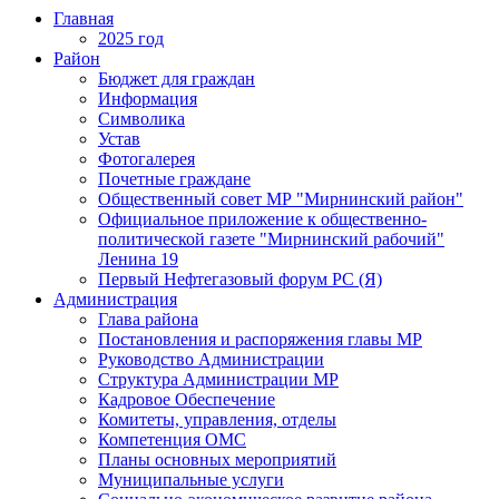
Главная
2025 год
Район
Бюджет для граждан
Информация
Символика
Устав
Фотогалерея
Почетные граждане
Общественный совет МР "Мирнинский район"
Официальное приложение к общественно-
политической газете "Мирнинский рабочий"
Ленина 19
Первый Нефтегазовый форум РС (Я)
Администрация
Глава района
Постановления и распоряжения главы МР
Руководство Администрации
Структура Администрации МР
Кадровое Обеспечение
Комитеты, управления, отделы
Компетенция ОМС
Планы основных мероприятий
Муниципальные услуги