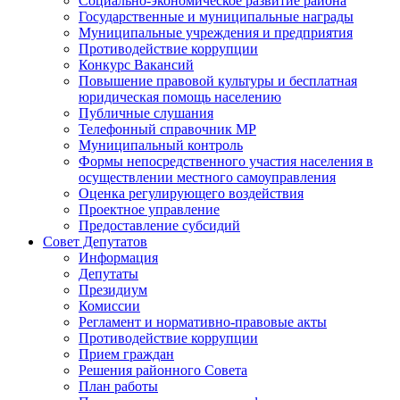
Социально-экономическое развитие района
Государственные и муниципальные награды
Муниципальные учреждения и предприятия
Противодействие коррупции
Конкурс Вакансий
Повышение правовой культуры и бесплатная
юридическая помощь населению
Публичные слушания
Телефонный справочник МР
Муниципальный контроль
Формы непосредственного участия населения в
осуществлении местного самоуправления
Оценка регулирующего воздействия
Проектное управление
Предоставление субсидий
Совет Депутатов
Информация
Депутаты
Президиум
Комиссии
Регламент и нормативно-правовые акты
Противодействие коррупции
Прием граждан
Решения районного Совета
План работы