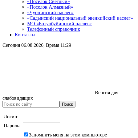
«Поселок Светлый»
«Поселок Алмазный»
«Чуонинский наслег»
«Садынский национальный эвенкийский наслег»
МО «Ботуобуйинский наслег»
Телефонный справочник
Контакты
Сегодня
06.08.2026
, Время
11:29
Версия для
слабовидящих
Логин:
Пароль:
Запомнить меня на этом компьютере