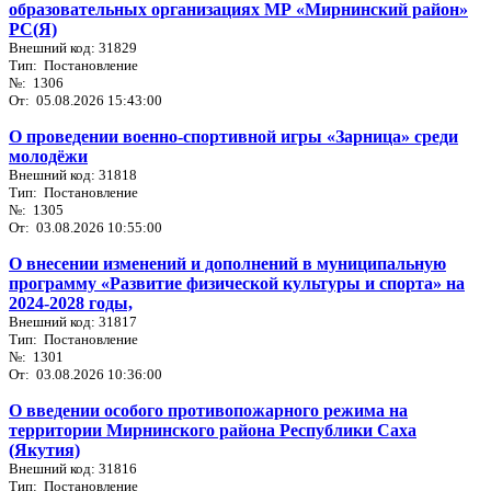
образовательных организациях МР «Мирнинский район»
РС(Я)
Внешний код: 31829
Тип: Постановление
№: 1306
От: 05.08.2026 15:43:00
О проведении военно-спортивной игры «Зарница» среди
молодёжи
Внешний код: 31818
Тип: Постановление
№: 1305
От: 03.08.2026 10:55:00
О внесении изменений и дополнений в муниципальную
программу «Развитие физической культуры и спорта» на
2024-2028 годы,
Внешний код: 31817
Тип: Постановление
№: 1301
От: 03.08.2026 10:36:00
О введении особого противопожарного режима на
территории Мирнинского района Республики Саха
(Якутия)
Внешний код: 31816
Тип: Постановление