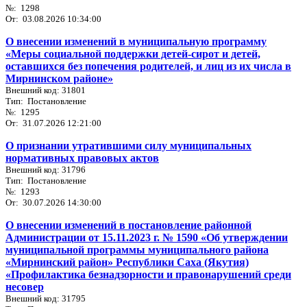
№: 1298
От: 03.08.2026 10:34:00
О внесении изменений в муниципальную программу
«Меры социальной поддержки детей-сирот и детей,
оставшихся без попечения родителей, и лиц из их числа в
Мирнинском районе»
Внешний код: 31801
Тип: Постановление
№: 1295
От: 31.07.2026 12:21:00
О признании утратившими силу муниципальных
нормативных правовых актов
Внешний код: 31796
Тип: Постановление
№: 1293
От: 30.07.2026 14:30:00
О внесении изменений в постановление районной
Администрации от 15.11.2023 г. № 1590 «Об утверждении
муниципальной программы муниципального района
«Мирнинский район» Республики Саха (Якутия)
«Профилактика безнадзорности и правонарушений среди
несовер
Внешний код: 31795