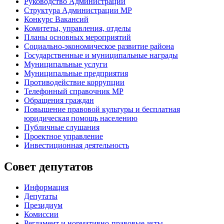
Руководство Администрации
Структура Администрации МР
Конкурс Вакансий
Комитеты, управления, отделы
Планы основных мероприятий
Социально-экономическое развитие района
Государственные и муниципальные награды
Муниципальные услуги
Муниципальные предприятия
Противодействие коррупции
Телефонный справочник МР
Обращения граждан
Повышение правовой культуры и бесплатная
юридическая помощь населению
Публичные слушания
Проектное управление
Инвестиционная деятельность
Совет депутатов
Информация
Депутаты
Президиум
Комиссии
Регламент
и нормативно-правовые акты