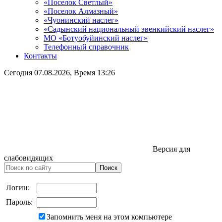
«Поселок Светлый»
«Поселок Алмазный»
«Чуонинский наслег»
«Садынский национальный эвенкийский наслег»
МО «Ботуобуйинский наслег»
Телефонный справочник
Контакты
Сегодня
07.08.2026
, Время
13:26
Версия для
слабовидящих
Логин:
Пароль:
Запомнить меня на этом компьютере