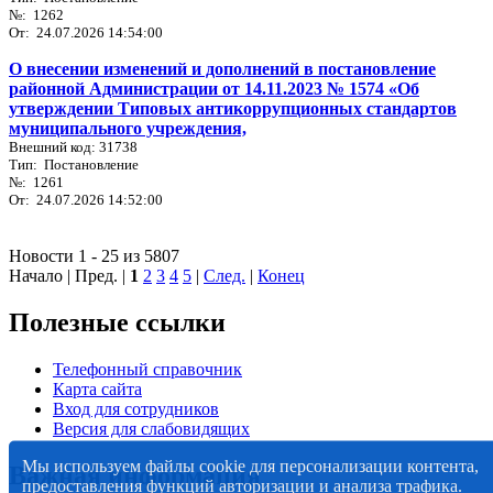
№: 1262
От: 24.07.2026 14:54:00
О внесении изменений и дополнений в постановление
районной Администрации от 14.11.2023 № 1574 «Об
утверждении Типовых антикоррупционных стандартов
муниципального учреждения,
Внешний код: 31738
Тип: Постановление
№: 1261
От: 24.07.2026 14:52:00
Новости 1 - 25 из 5807
Начало | Пред. |
1
2
3
4
5
|
След.
|
Конец
Полезные ссылки
Телефонный справочник
Карта сайта
Вход для сотрудников
Версия для слабовидящих
Мы используем файлы cookie для персонализации контента,
Важная информация
предоставления функций авторизации и анализа трафика.