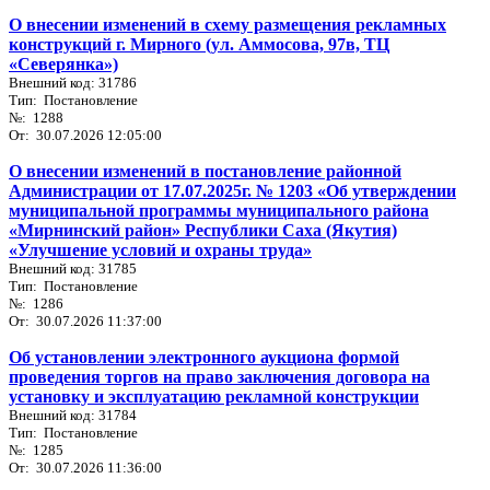
О внесении изменений в схему размещения рекламных
конструкций г. Мирного (ул. Аммосова, 97в, ТЦ
«Северянка»)
Внешний код: 31786
Тип: Постановление
№: 1288
От: 30.07.2026 12:05:00
О внесении изменений в постановление районной
Администрации от 17.07.2025г. № 1203 «Об утверждении
муниципальной программы муниципального района
«Мирнинский район» Республики Саха (Якутия)
«Улучшение условий и охраны труда»
Внешний код: 31785
Тип: Постановление
№: 1286
От: 30.07.2026 11:37:00
Об установлении электронного аукциона формой
проведения торгов на право заключения договора на
установку и эксплуатацию рекламной конструкции
Внешний код: 31784
Тип: Постановление
№: 1285
От: 30.07.2026 11:36:00