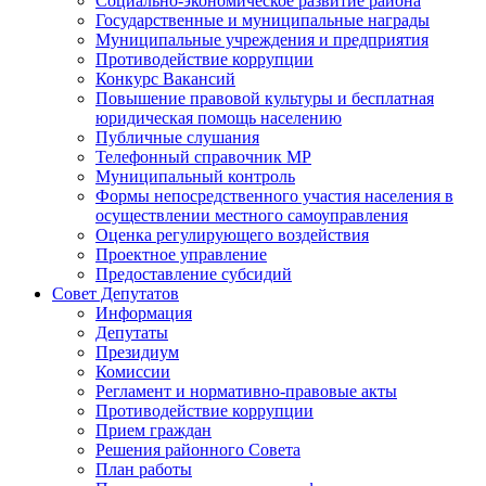
Социально-экономическое развитие района
Государственные и муниципальные награды
Муниципальные учреждения и предприятия
Противодействие коррупции
Конкурс Вакансий
Повышение правовой культуры и бесплатная
юридическая помощь населению
Публичные слушания
Телефонный справочник МР
Муниципальный контроль
Формы непосредственного участия населения в
осуществлении местного самоуправления
Оценка регулирующего воздействия
Проектное управление
Предоставление субсидий
Совет Депутатов
Информация
Депутаты
Президиум
Комиссии
Регламент и нормативно-правовые акты
Противодействие коррупции
Прием граждан
Решения районного Совета
План работы