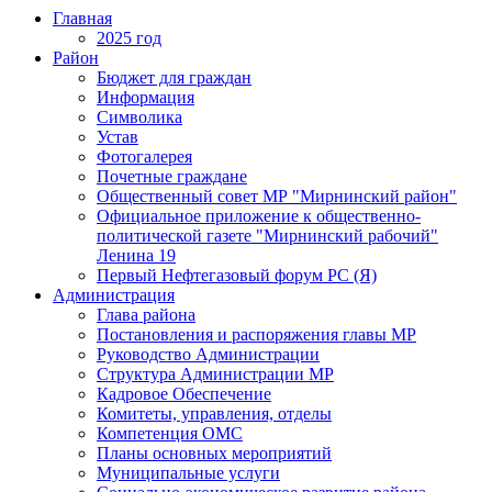
Главная
2025 год
Район
Бюджет для граждан
Информация
Символика
Устав
Фотогалерея
Почетные граждане
Общественный совет МР "Мирнинский район"
Официальное приложение к общественно-
политической газете "Мирнинский рабочий"
Ленина 19
Первый Нефтегазовый форум РС (Я)
Администрация
Глава района
Постановления и распоряжения главы МР
Руководство Администрации
Структура Администрации МР
Кадровое Обеспечение
Комитеты, управления, отделы
Компетенция ОМС
Планы основных мероприятий
Муниципальные услуги