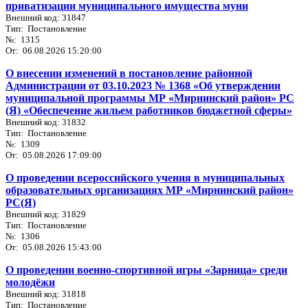
приватизации муниципального имущества муни
Внешний код: 31847
Тип: Постановление
№: 1315
От: 06.08.2026 15:20:00
О внесении изменений в постановление районной
Администрации от 03.10.2023 № 1368 «Об утверждении
муниципальной программы МР «Мирнинский район» РС
(Я) «Обеспечение жильем работников бюджетной сферы»
Внешний код: 31832
Тип: Постановление
№: 1309
От: 05.08.2026 17:09:00
О проведении всероссийского учения в муниципальных
образовательных организациях МР «Мирнинский район»
РС(Я)
Внешний код: 31829
Тип: Постановление
№: 1306
От: 05.08.2026 15:43:00
О проведении военно-спортивной игры «Зарница» среди
молодёжи
Внешний код: 31818
Тип: Постановление