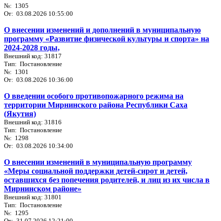
№: 1305
От: 03.08.2026 10:55:00
О внесении изменений и дополнений в муниципальную
программу «Развитие физической культуры и спорта» на
2024-2028 годы,
Внешний код: 31817
Тип: Постановление
№: 1301
От: 03.08.2026 10:36:00
О введении особого противопожарного режима на
территории Мирнинского района Республики Саха
(Якутия)
Внешний код: 31816
Тип: Постановление
№: 1298
От: 03.08.2026 10:34:00
О внесении изменений в муниципальную программу
«Меры социальной поддержки детей-сирот и детей,
оставшихся без попечения родителей, и лиц из их числа в
Мирнинском районе»
Внешний код: 31801
Тип: Постановление
№: 1295
От: 31.07.2026 12:21:00