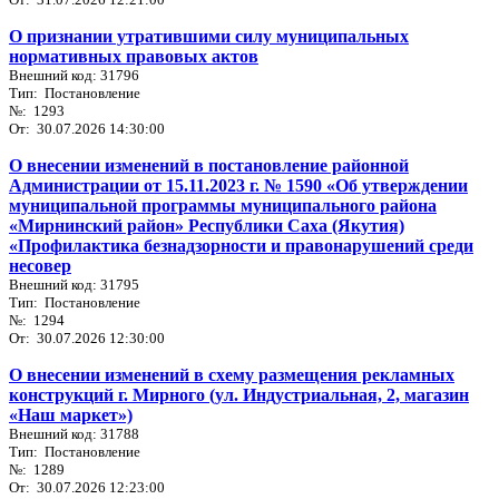
О признании утратившими силу муниципальных
нормативных правовых актов
Внешний код: 31796
Тип: Постановление
№: 1293
От: 30.07.2026 14:30:00
О внесении изменений в постановление районной
Администрации от 15.11.2023 г. № 1590 «Об утверждении
муниципальной программы муниципального района
«Мирнинский район» Республики Саха (Якутия)
«Профилактика безнадзорности и правонарушений среди
несовер
Внешний код: 31795
Тип: Постановление
№: 1294
От: 30.07.2026 12:30:00
О внесении изменений в схему размещения рекламных
конструкций г. Мирного (ул. Индустриальная, 2, магазин
«Наш маркет»)
Внешний код: 31788
Тип: Постановление
№: 1289
От: 30.07.2026 12:23:00