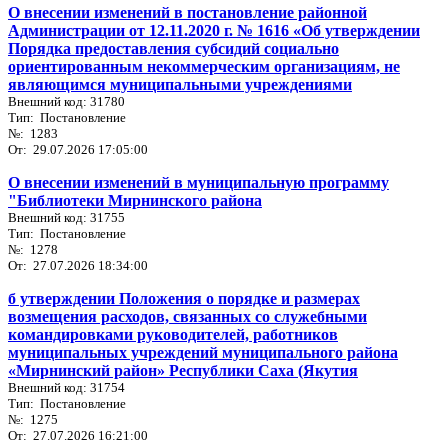
О внесении изменений в постановление районной
Администрации от 12.11.2020 г. № 1616 «Об утверждении
Порядка предоставления субсидий социально
ориентированным некоммерческим организациям, не
являющимся муниципальными учреждениями
Внешний код: 31780
Тип: Постановление
№: 1283
От: 29.07.2026 17:05:00
О внесении изменений в муниципальную программу
"Библиотеки Мирнинского района
Внешний код: 31755
Тип: Постановление
№: 1278
От: 27.07.2026 18:34:00
б утверждении Положения о порядке и размерах
возмещения расходов, связанных со служебными
командировками руководителей, работников
муниципальных учреждений муниципального района
«Мирнинский район» Республики Саха (Якутия
Внешний код: 31754
Тип: Постановление
№: 1275
От: 27.07.2026 16:21:00