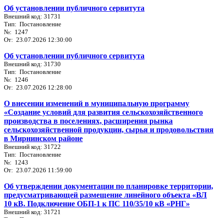
Об установлении публичного сервитута
Внешний код: 31731
Тип: Постановление
№: 1247
От: 23.07.2026 12:30:00
Об установлении публичного сервитута
Внешний код: 31730
Тип: Постановление
№: 1246
От: 23.07.2026 12:28:00
О внесении изменений в муниципальную программу
«Создание условий для развития сельскохозяйственного
производства в поселениях, расширения рынка
сельскохозяйственной продукции, сырья и продовольствия
в Мирнинском районе
Внешний код: 31722
Тип: Постановление
№: 1243
От: 23.07.2026 11:59:00
Об утверждении документации по планировке территории,
предусматривающей размещение линейного объекта «ВЛ
10 кВ. Подключение ОБП-1 к ПС 110/35/10 кВ «РНГ»
Внешний код: 31721