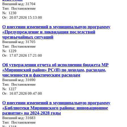
Внешний код: 31704
Тип: Постановление
№: 1230
От: 20.07.2026 15:13:00
О внесении изменений в муниципальную программу
«Предупреждение и ликвидация последствий
чрезвычайных ситуаций
Внешний код: 31705
Тип: Постановление
№: 1229
От: 17.07.2026 17:21:00
Об утверждении отчета об исполнении бюджета МР
«Мирнинский район» РС(Я) по доходам, расходам,
численности и фактическим расходам
Внешний код: 31690
Тип: Постановление
№: 1227
От: 16.07.2026 09:47:00
О внесении изменений в муниципальную программу
«Библиотеки Мирнинского района: инновационное
развитие» на 2024-2028 годы
Внешний код: 31683
Тип: Постановление
№: 1218