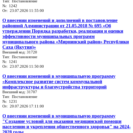
Тип: Постановление
№: 1242
От: 23.07.2026 11:55:00
О внесении изменений и дополнений в постановление
районной Администрации от 21.05.2018 № 695 «Об
утверждении Порядка разработки, реализации и оценки
эффективности муниципальных программ
муниципального района «Мирнинский район» Республики
Саха (Якутия)»
Внешний код: 31720
Тип: Постановление
№: 1241
От: 23.07.2026 11:50:00
О внесении изменений в муниципальную программу
«Комплексное развитие систем коммунальной
инфраструктуры и благоустройства территорий
Внешний код: 31707
Тип: Постановление
№: 1231
От: 20.07.2026 17:11:00
О внесении изменений в муниципальную программу
"Создание условий для оказания медицинской помощи
населению и укрепления общественного здоровья" на 2024-
2028 годы