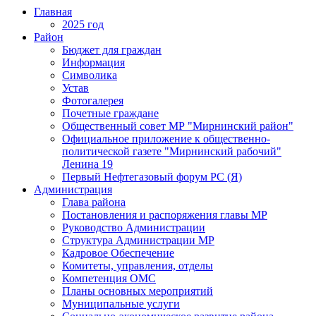
Главная
2025 год
Район
Бюджет для граждан
Информация
Символика
Устав
Фотогалерея
Почетные граждане
Общественный совет МР "Мирнинский район"
Официальное приложение к общественно-
политической газете "Мирнинский рабочий"
Ленина 19
Первый Нефтегазовый форум РС (Я)
Администрация
Глава района
Постановления и распоряжения главы МР
Руководство Администрации
Структура Администрации МР
Кадровое Обеспечение
Комитеты, управления, отделы
Компетенция ОМС
Планы основных мероприятий
Муниципальные услуги