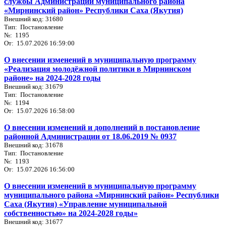
службы Администрации муниципального района
«Мирнинский район» Республики Саха (Якутия)
Внешний код: 31680
Тип: Постановление
№: 1195
От: 15.07.2026 16:59:00
О внесении изменений в муниципальную программу
«Реализация молодёжной политики в Мирнинском
районе» на 2024-2028 годы
Внешний код: 31679
Тип: Постановление
№: 1194
От: 15.07.2026 16:58:00
О внесении изменений и дополнений в постановление
районной Администрации от 18.06.2019 № 0937
Внешний код: 31678
Тип: Постановление
№: 1193
От: 15.07.2026 16:56:00
О внесении изменений в муниципальную программу
муниципального района «Мирнинский район» Республики
Саха (Якутия) «Управление муниципальной
собственностью» на 2024-2028 годы»
Внешний код: 31677