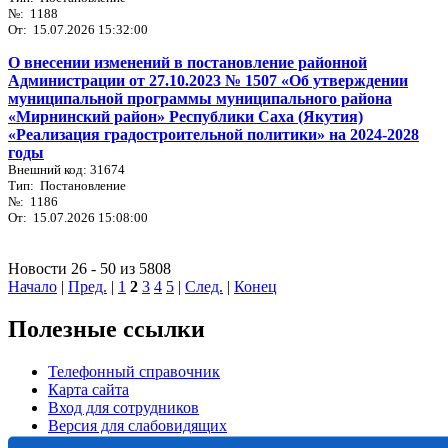
№: 1188
От: 15.07.2026 15:32:00
О внесении изменений в постановление районной
Администрации от 27.10.2023 № 1507 «Об утверждении
муниципальной программы муниципального района
«Мирнинский район» Республики Саха (Якутия)
«Реализация градостроительной политики» на 2024-2028
годы
Внешний код: 31674
Тип: Постановление
№: 1186
От: 15.07.2026 15:08:00
Новости 26 - 50 из 5808
Начало
|
Пред.
|
1
2
3
4
5
|
След.
|
Конец
Полезные ссылки
Телефонный справочник
Карта сайта
Вход для сотрудников
Версия для слабовидящих