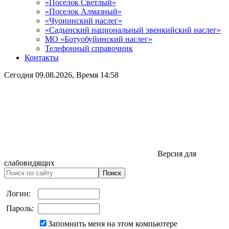
«Поселок Светлый»
«Поселок Алмазный»
«Чуонинский наслег»
«Садынский национальный эвенкийский наслег»
МО «Ботуобуйинский наслег»
Телефонный справочник
Контакты
Сегодня
09.08.2026
, Время
14:58
Версия для
слабовидящих
Логин:
Пароль:
Запомнить меня на этом компьютере