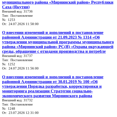
муниципального района «Мирнинский район» Республики
Саха (Якутия)
Внешний код: 31736
Тип: Постановление
№: 1253
От: 24.07.2026 11:58:00
О внесении изменений и дополнений в постановление
районной Администрации от 21.09.2023 № 1314 «Об
утверждении муниципальной программы муниципального
района «Мирнинский район» РС(Я) «Охрана окружающей
среды, обращение с отходами производства и потребле
Внешний код: 31737
Тип: Постановление
№: 1252
От: 24.07.2026 11:56:00
О внесении изменений и дополнений в постановление
районной Администрации от 30.01.2019 № 100 «Об
утверждении Порядка разработки, корректировки и
мониторинга реализации Стратегии социально-
экономического развития Мирнинского района
Внешний код: 31732
Тип: Постановление
№: 1248
От: 23.07.2026 12:31:00