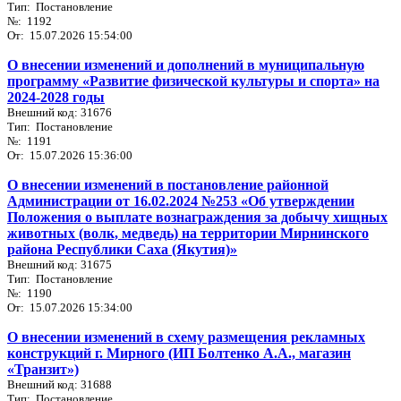
Тип: Постановление
№: 1192
От: 15.07.2026 15:54:00
О внесении изменений и дополнений в муниципальную
программу «Развитие физической культуры и спорта» на
2024-2028 годы
Внешний код: 31676
Тип: Постановление
№: 1191
От: 15.07.2026 15:36:00
О внесении изменений в постановление районной
Администрации от 16.02.2024 №253 «Об утверждении
Положения о выплате вознаграждения за добычу хищных
животных (волк, медведь) на территории Мирнинского
района Республики Саха (Якутия)»
Внешний код: 31675
Тип: Постановление
№: 1190
От: 15.07.2026 15:34:00
О внесении изменений в схему размещения рекламных
конструкций г. Мирного (ИП Болтенко А.А., магазин
«Транзит»)
Внешний код: 31688
Тип: Постановление