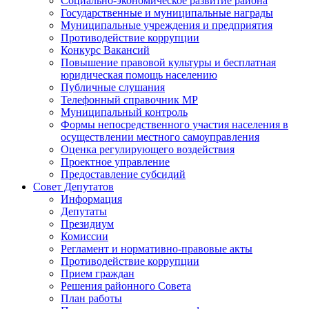
Социально-экономическое развитие района
Государственные и муниципальные награды
Муниципальные учреждения и предприятия
Противодействие коррупции
Конкурс Вакансий
Повышение правовой культуры и бесплатная
юридическая помощь населению
Публичные слушания
Телефонный справочник МР
Муниципальный контроль
Формы непосредственного участия населения в
осуществлении местного самоуправления
Оценка регулирующего воздействия
Проектное управление
Предоставление субсидий
Совет Депутатов
Информация
Депутаты
Президиум
Комиссии
Регламент и нормативно-правовые акты
Противодействие коррупции
Прием граждан
Решения районного Совета
План работы