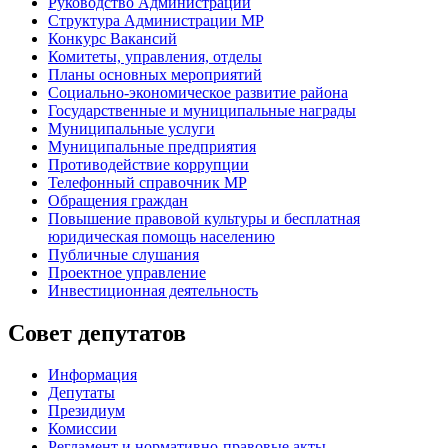
Руководство Администрации
Структура Администрации МР
Конкурс Вакансий
Комитеты, управления, отделы
Планы основных мероприятий
Социально-экономическое развитие района
Государственные и муниципальные награды
Муниципальные услуги
Муниципальные предприятия
Противодействие коррупции
Телефонный справочник МР
Обращения граждан
Повышение правовой культуры и бесплатная
юридическая помощь населению
Публичные слушания
Проектное управление
Инвестиционная деятельность
Совет депутатов
Информация
Депутаты
Президиум
Комиссии
Регламент
и нормативно-правовые акты