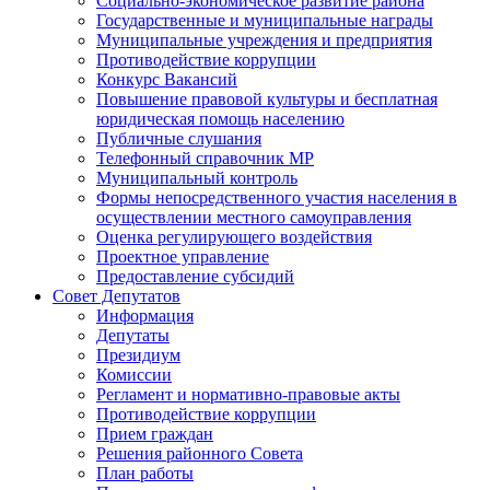
Социально-экономическое развитие района
Государственные и муниципальные награды
Муниципальные учреждения и предприятия
Противодействие коррупции
Конкурс Вакансий
Повышение правовой культуры и бесплатная
юридическая помощь населению
Публичные слушания
Телефонный справочник МР
Муниципальный контроль
Формы непосредственного участия населения в
осуществлении местного самоуправления
Оценка регулирующего воздействия
Проектное управление
Предоставление субсидий
Совет Депутатов
Информация
Депутаты
Президиум
Комиссии
Регламент и нормативно-правовые акты
Противодействие коррупции
Прием граждан
Решения районного Совета
План работы