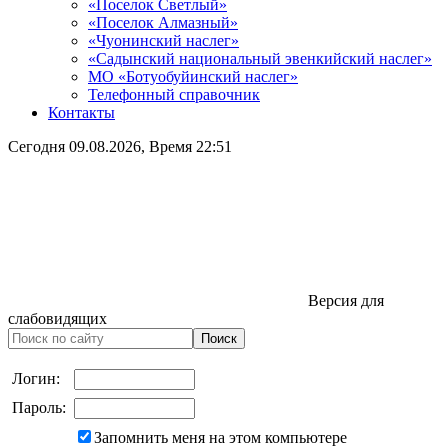
«Поселок Светлый»
«Поселок Алмазный»
«Чуонинский наслег»
«Садынский национальный эвенкийский наслег»
МО «Ботуобуйинский наслег»
Телефонный справочник
Контакты
Сегодня
09.08.2026
, Время
22:51
Версия для
слабовидящих
Логин:
Пароль:
Запомнить меня на этом компьютере