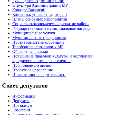
Руководство Администрации
Структура Администрации МР
Конкурс Вакансий
Комитеты, управления, отделы
Планы основных мероприятий
Социально-экономическое развитие района
Государственные и муниципальные награды
Муниципальные услуги
Муниципальные предприятия
Противодействие коррупции
Телефонный справочник МР
Обращения граждан
Повышение правовой культуры и бесплатная
юридическая помощь населению
Публичные слушания
Проектное управление
Инвестиционная деятельность
Совет депутатов
Информация
Депутаты
Президиум
Комиссии
Регламент
и нормативно-правовые акты