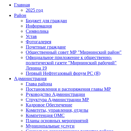
Главная
2025 год
Район
Бюджет для граждан
Информация
Символика
Устав
Фотогалерея
Почетные граждане
Общественный совет МР "Мирнинский район"
Официальное приложение к общественно-
политической газете "Мирнинский рабочий"
Ленина 19
Первый Нефтегазовый форум РС (Я)
Администрация
Глава района
Постановления и распоряжения главы МР
Руководство Администрации
Структура Администрации МР
Кадровое Обеспечение
Комитеты, управления, отделы
Компетенция ОМС
Планы основных мероприятий
Муниципальные услуги