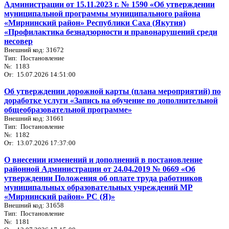
Администрации от 15.11.2023 г. № 1590 «Об утверждении
муниципальной программы муниципального района
«Мирнинский район» Республики Саха (Якутия)
«Профилактика безнадзорности и правонарушений среди
несовер
Внешний код: 31672
Тип: Постановление
№: 1183
От: 15.07.2026 14:51:00
Об утверждении дорожной карты (плана мероприятий) по
доработке услуги «Запись на обучение по дополнительной
общеобразовательной программе»
Внешний код: 31661
Тип: Постановление
№: 1182
От: 13.07.2026 17:37:00
О внесении изменений и дополнений в постановление
районной Администрации от 24.04.2019 № 0669 «Об
утверждении Положения об оплате труда работников
муниципальных образовательных учреждений МР
«Мирнинский район» РС (Я)»
Внешний код: 31658
Тип: Постановление
№: 1181