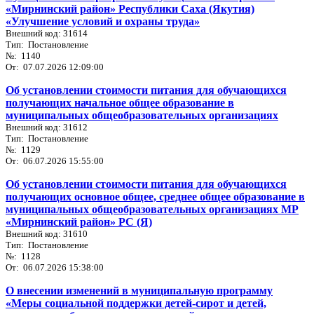
«Мирнинский район» Республики Саха (Якутия)
«Улучшение условий и охраны труда»
Внешний код: 31614
Тип: Постановление
№: 1140
От: 07.07.2026 12:09:00
Об установлении стоимости питания для обучающихся
получающих начальное общее образование в
муниципальных общеобразовательных организациях
Внешний код: 31612
Тип: Постановление
№: 1129
От: 06.07.2026 15:55:00
Об установлении стоимости питания для обучающихся
получающих основное общее, среднее общее образование в
муниципальных общеобразовательных организациях МР
«Мирнинский район» РС (Я)
Внешний код: 31610
Тип: Постановление
№: 1128
От: 06.07.2026 15:38:00
О внесении изменений в муниципальную программу
«Меры социальной поддержки детей-сирот и детей,