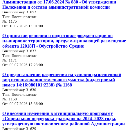
Администрации от 17.06.2024 № 880 «Об утверждении
Положения и состава административной комиссии
Внешний код: 31652
Тип: Постановление
№: 1175
От: 10.07.2026 13:01:00
О принятии решения о подготовке документации по
планировке территории, предусматривающей размещение
объекта 12018П «Обустройство Средне
Внешний код: 31637
Тип: Постановление
№: 1171
От: 09.07.2026 17:23:00
О предоставлении разрешения на условно разрешенный
вид использования земельного участка (кадастровый
номер 14:16:080101:2238) (№ 1168
Внешний код: 31630
Тип: Постановление
№: 1168
От: 09.07.2026 15:36:00
О внесении изменений в муниципальную программу
«Социальная поддержка граждан» на 2024–2028 годы,
утвержденную постановлением районной Администрации
Внешний код: 31629