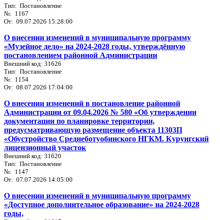
Тип: Постановление
№: 1167
От: 09.07.2026 15:28:00
О внесении изменений в муниципальную программу
«Музейное дело» на 2024-2028 годы, утверждённую
постановлением районной Администрации
Внешний код: 31626
Тип: Постановление
№: 1154
От: 08.07.2026 17:04:00
О внесении изменений в постановление районной
Администрации от 09.04.2026 № 580 «Об утверждении
документации по планировке территории,
предусматривающую размещение объекта 11303П
«Обустройство Среднеботуобинского НГКМ. Курунгский
лицензионный участок
Внешний код: 31620
Тип: Постановление
№: 1147
От: 07.07.2026 14:05:00
О внесении изменений в муниципальную программу
«Доступное дополнительное образование» на 2024-2028
годы,