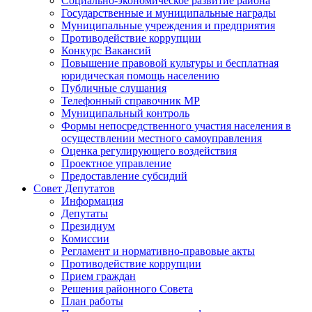
Социально-экономическое развитие района
Государственные и муниципальные награды
Муниципальные учреждения и предприятия
Противодействие коррупции
Конкурс Вакансий
Повышение правовой культуры и бесплатная
юридическая помощь населению
Публичные слушания
Телефонный справочник МР
Муниципальный контроль
Формы непосредственного участия населения в
осуществлении местного самоуправления
Оценка регулирующего воздействия
Проектное управление
Предоставление субсидий
Совет Депутатов
Информация
Депутаты
Президиум
Комиссии
Регламент и нормативно-правовые акты
Противодействие коррупции
Прием граждан
Решения районного Совета
План работы