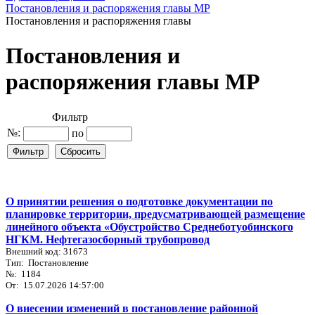
Постановления и распоряжения главы МР
Постановления и распоряжения главы
Постановления и
распоряжения главы МР
Фильтр
№:
по
О принятии решения о подготовке документации по
планировке территории, предусматривающей размещение
линейного объекта «Обустройство Среднеботуобинского
НГКМ. Нефтегазосборный трубопровод
Внешний код: 31673
Тип: Постановление
№: 1184
От: 15.07.2026 14:57:00
О внесении изменений в постановление районной