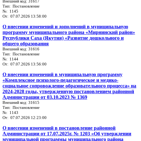
Внешний код: 31617
Тип: Постановление
№: 1145
От: 07.07.2026 13:58:00
О внесении изменений и дополнений в муниципальную
программу муниципального района «Мирнинский район»
Республики Саха (Якутия) «Развитие дошкольного и
общего образования
Внешний код: 31616
Тип: Постановление
№: 1144
От: 07.07.2026 13:56:00
О внесении изменений в муниципальную программу
«Комплексное психолого-педагогическое и медико-
социальное сопровождение образовательного процесса» на
2024-2028 годы, утвержденную постановлением районной
Администрации от 03.10.2023 № 1369
Внешний код: 31615
Тип: Постановление
№: 1143
От: 07.07.2026 12:23:00
О внесении изменений в постановление районной
Администрации от 17.07.2025г. № 1203 «Об утверждении
муниципальной программы муниципального района