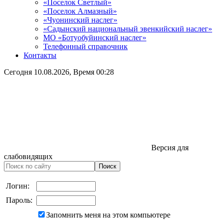
«Поселок Светлый»
«Поселок Алмазный»
«Чуонинский наслег»
«Садынский национальный эвенкийский наслег»
МО «Ботуобуйинский наслег»
Телефонный справочник
Контакты
Сегодня
10.08.2026
, Время
00:28
Версия для
слабовидящих
Логин:
Пароль:
Запомнить меня на этом компьютере