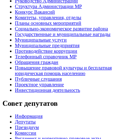
Руководство Администрации
Структура Администрации МР
Конкурс Вакансий
Комитеты, управления, отделы
Планы основных мероприятий
Социально-экономическое развитие района
Государственные и муниципальные награды
Муниципальные услуги
Муниципальные предприятия
Противодействие коррупции
Телефонный справочник МР
Обращения граждан
Повышение правовой культуры и бесплатная
юридическая помощь населению
Публичные слушания
Проектное управление
Инвестиционная деятельность
Совет депутатов
Информация
Депутаты
Президиум
Комиссии
Регламент
и нормативно-правовые акты