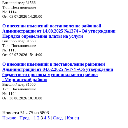
Внешний код: 31566
Тип: Постановление
№: 1114
От: 03.07.2026 14:20:00
О внесении изменений постановление районной
Администрации от 14.08.2025 №1374 «Об утверждении
Порядка определения платы на услуги
Внешний код: 31563
Тип: Постановление
№: 1113
От: 02.07.2026 15:14:00
О внесении изменений в постановление районной
Администрации от 04.02.2025 №174 «Об утверждении
бюджетного прогноза муниципального района
«Мирнинский район»
Внешний код: 31550
Тип: Постановление
№: 1104
От: 30.06.2026 10:10:00
Новости 51 - 75 из 5808
Начало
|
Пред.
|
1
2
3
4
5
|
След.
|
Конец