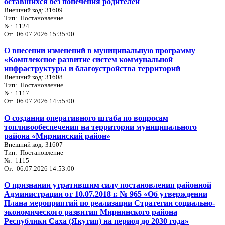
оставшихся без попечения родителей
Внешний код: 31609
Тип: Постановление
№: 1124
От: 06.07.2026 15:35:00
О внесении изменений в муниципальную программу
«Комплексное развитие систем коммунальной
инфраструктуры и благоустройства территорий
Внешний код: 31608
Тип: Постановление
№: 1117
От: 06.07.2026 14:55:00
О создании оперативного штаба по вопросам
топливообеспечения на территории муниципального
района «Мирнинский район»
Внешний код: 31607
Тип: Постановление
№: 1115
От: 06.07.2026 14:53:00
О признании утратившим силу постановления районной
Администрации от 10.07.2018 г. № 965 «Об утверждении
Плана мероприятий по реализации Стратегии социально-
экономического развития Мирнинского района
Республики Саха (Якутия) на период до 2030 года»