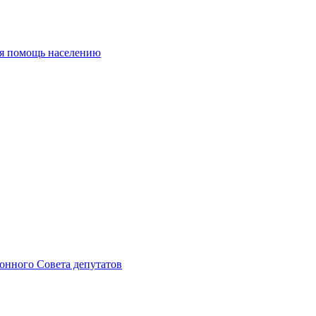
ая помощь населению
онного Совета депутатов