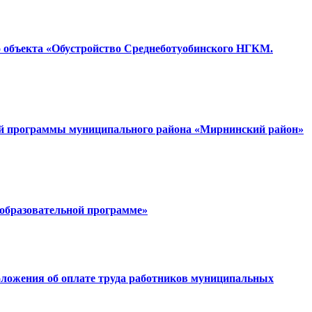
о объекта «Обустройство Среднеботуобинского НГКМ.
ьной программы муниципального района «Мирнинский район»
еобразовательной программе»
Положения об оплате труда работников муниципальных