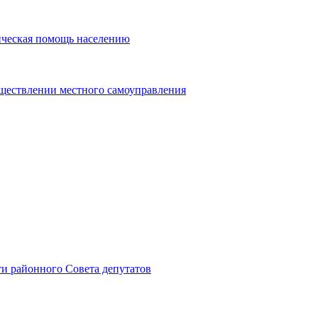
ическая помощь населению
уществлении местного самоуправления
и районного Совета депутатов