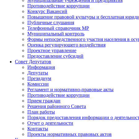
Муниципальные учреждения и предприятия
Противодействие коррупции
Конкурс Вакансий
Повышение правовой культуры и бесплатная юрид
Публичные слушания
Телефонный справочник МР
Муниципальный контроль
Формы непосредственного участия населения в ос
Оценка регулирующего воздействия
Проектное управление
Предоставление субсидий
Совет Депутатов
Информация
Депутаты
Президиум
Комиссии
Регламент и нормативно-правовые акты
Противодействие коррупции
Прием граждан
Решения районного Совета
План работы
Порядок предоставления информации о деятельност
Отчет о деятельности
Контакты
Проекты нормативных правовых актов