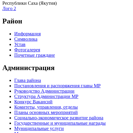
Республики Саха (Якутия)
Лого 2
Район
Информация
Символика
Устав
Фотогалерея
Почетные граждане
Администрация
Глава района
Постановления и распоряжения главы МР
Руководство Администрации
Структура Администрации МР
Конкурс Вакансий
Комитеты, управления, отделы
Планы основных мероприятий
Социально-экономическое развитие района
Государственные и муниципальные награды
Муниципальные услуги