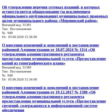
Об утверждении перечня сетевых изданий, в которых
осуществляется обнародование (за исключением
официального опубликования) муниципальных правовых
актов муниципального района «Мирнинский район»
Внешний код: 31381
Тип: Постановление
№: 949
От: 05.06.2026 15:36:00
О внесении изменений и дополнений в постановление
районной Администрации от 18.07.2024 № 1114 «Об
утверждении административного регламента
предоставления муниципальной услуги «Предоставление
копий из топографического плана»
Внешний код: 31380
Тип: Постановление
№: 948
От: 05.06.2026 15:34:00
О внесении изменений и дополнений в постановление
районной Администрации от 19.12.2017 № 1588 «Об
утверждении административного регламента
предоставления муниципальной услуги «Предоставление
сведений, содержащихся в информационной системе
обеспечения