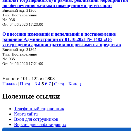
выплат (сертификатов) в рамках реализации мероприятия
по обеспечению жилыми помещениями детей-сирот
Внешний код: 31366
Тип: Постановление
№: 936
От: 04.06.2026 17:23:00
О внесении изменений и дополнений в постановление
районной Администрации от 01.10.2021 № 1482 «Об
утверждении административного регламента предостав
Внешний код: 31365
Тип: Постановление
№: 935
От: 04.06.2026 17:21:00
Новости 101 - 125 из 5808
Начало
|
Пред.
|
3
4
5
6
7
|
След.
|
Конец
Полезные ссылки
Телефонный справочник
Карта сайта
Вход для сотрудников
Версия для слабовидящих