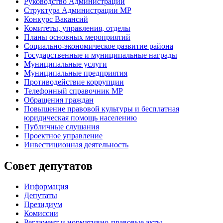
Руководство Администрации
Структура Администрации МР
Конкурс Вакансий
Комитеты, управления, отделы
Планы основных мероприятий
Социально-экономическое развитие района
Государственные и муниципальные награды
Муниципальные услуги
Муниципальные предприятия
Противодействие коррупции
Телефонный справочник МР
Обращения граждан
Повышение правовой культуры и бесплатная
юридическая помощь населению
Публичные слушания
Проектное управление
Инвестиционная деятельность
Совет депутатов
Информация
Депутаты
Президиум
Комиссии
Регламент
и нормативно-правовые акты