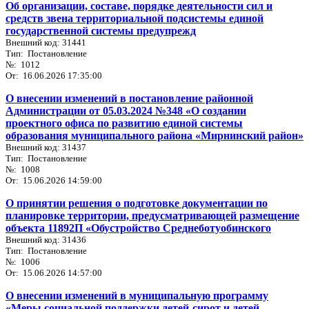
Об организации, составе, порядке деятельности сил и
средств звена территориальной подсистемы единой
государственной системы предупрежд
Внешний код: 31441
Тип: Постановление
№: 1012
От: 16.06.2026 17:35:00
О внесении изменений в постановление районной
Администрации от 05.03.2024 №348 «О создании
проектного офиса по развитию единой системы
образования муниципального района «Мирнинский район»
Внешний код: 31437
Тип: Постановление
№: 1008
От: 15.06.2026 14:59:00
О принятии решения о подготовке документации по
планировке территории, предусматривающей размещение
объекта 11892П «Обустройство Среднеботуобинского
Внешний код: 31436
Тип: Постановление
№: 1006
От: 15.06.2026 14:57:00
О внесении изменений в муниципальную программу
«Меры социальной поддержки детей-сирот и детей,