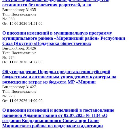
оставшихся без попечения родителей, и ли
Внешний код: 31435
Тип: Постановление
№: 980
От: 15.06.2026 14:51:00
О внесении изменений в муниципальную программу
муниципального района «Мирнинский район» Республики
Саха (Якутия) «Поддержка общественных
Внешний код: 31426
Тип: Постановление
№: 974
От: 11.06.2026 14:27:00
Об утверждении Порядка предоставления субсидий
бюджетным и автономным учреждениям культуры на
возмещение затрат из бюджета МР «Мирнин
Внешний код: 31427
Тип: Постановление
№: 973
От: 11.06.2026 14:00:00
О внесении изменений и дополнений в постановление
районной Администрации от 02.07.2025 № 1134 «О
создании Координационного Совета при Главе
Мирнинского района по поддержке и адаптации