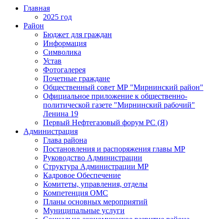
Главная
2025 год
Район
Бюджет для граждан
Информация
Символика
Устав
Фотогалерея
Почетные граждане
Общественный совет МР "Мирнинский район"
Официальное приложение к общественно-
политической газете "Мирнинский рабочий"
Ленина 19
Первый Нефтегазовый форум РС (Я)
Администрация
Глава района
Постановления и распоряжения главы МР
Руководство Администрации
Структура Администрации МР
Кадровое Обеспечение
Комитеты, управления, отделы
Компетенция ОМС
Планы основных мероприятий
Муниципальные услуги