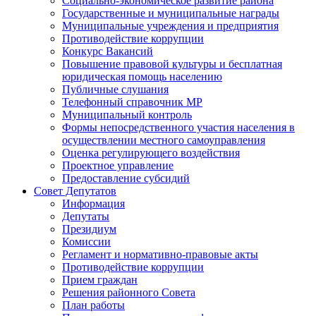
Социально-экономическое развитие района
Государственные и муниципальные награды
Муниципальные учреждения и предприятия
Противодействие коррупции
Конкурс Вакансий
Повышение правовой культуры и бесплатная
юридическая помощь населению
Публичные слушания
Телефонный справочник МР
Муниципальный контроль
Формы непосредственного участия населения в
осуществлении местного самоуправления
Оценка регулирующего воздействия
Проектное управление
Предоставление субсидий
Совет Депутатов
Информация
Депутаты
Президиум
Комиссии
Регламент и нормативно-правовые акты
Противодействие коррупции
Прием граждан
Решения районного Совета
План работы