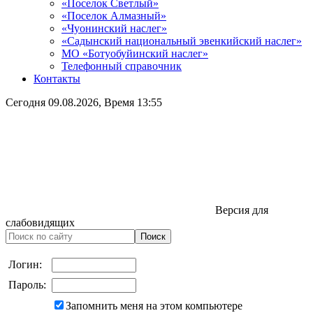
«Поселок Светлый»
«Поселок Алмазный»
«Чуонинский наслег»
«Садынский национальный эвенкийский наслег»
МО «Ботуобуйинский наслег»
Телефонный справочник
Контакты
Сегодня
09.08.2026
, Время
13:55
Версия для
слабовидящих
Логин:
Пароль:
Запомнить меня на этом компьютере