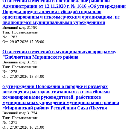
О внесении изменений в постановление районной
Администрации от 12.11.2020 г. № 1616 «Об утверждении
Порядка предоставления субсидий социально
ориентированным некоммерческим организациям, не
являющимся муниципальными учреждениями
Внешний код: 31780
Тип: Постановление
№: 1283
От: 29.07.2026 17:05:00
О внесении изменений в муниципальную программу
"Библиотеки Мирнинского района
Внешний код: 31755
Тип: Постановление
№: 1278
От: 27.07.2026 18:34:00
б утверждении Положения о порядке и размерах
возмещения расходов, связанных со служебными
командировками руководителей, работников
муниципальных учреждений муниципального района
«Мирнинский район» Республики Саха (Якутия
Внешний код: 31754
Тип: Постановление
№: 1275
От: 27.07.2026 16:21:00