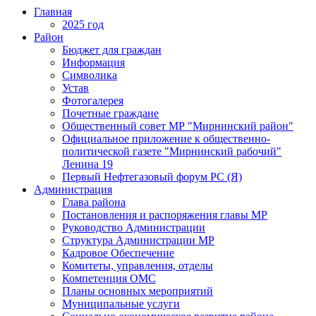
Главная
2025 год
Район
Бюджет для граждан
Информация
Символика
Устав
Фотогалерея
Почетные граждане
Общественный совет МР "Мирнинский район"
Официальное приложение к общественно-
политической газете "Мирнинский рабочий"
Ленина 19
Первый Нефтегазовый форум РС (Я)
Администрация
Глава района
Постановления и распоряжения главы МР
Руководство Администрации
Структура Администрации МР
Кадровое Обеспечение
Комитеты, управления, отделы
Компетенция ОМС
Планы основных мероприятий
Муниципальные услуги