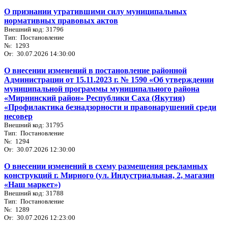
О признании утратившими силу муниципальных
нормативных правовых актов
Внешний код: 31796
Тип: Постановление
№: 1293
От: 30.07.2026 14:30:00
О внесении изменений в постановление районной
Администрации от 15.11.2023 г. № 1590 «Об утверждении
муниципальной программы муниципального района
«Мирнинский район» Республики Саха (Якутия)
«Профилактика безнадзорности и правонарушений среди
несовер
Внешний код: 31795
Тип: Постановление
№: 1294
От: 30.07.2026 12:30:00
О внесении изменений в схему размещения рекламных
конструкций г. Мирного (ул. Индустриальная, 2, магазин
«Наш маркет»)
Внешний код: 31788
Тип: Постановление
№: 1289
От: 30.07.2026 12:23:00