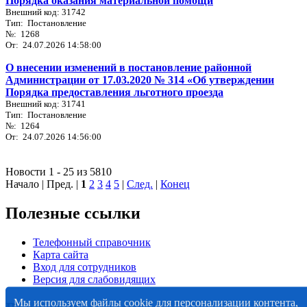
Порядка оказания материальной помощи
Внешний код: 31742
Тип: Постановление
№: 1268
От: 24.07.2026 14:58:00
О внесении изменений в постановление районной
Администрации от 17.03.2020 № 314 «Об утверждении
Порядка предоставления льготного проезда
Внешний код: 31741
Тип: Постановление
№: 1264
От: 24.07.2026 14:56:00
Новости 1 - 25 из 5810
Начало | Пред. |
1
2
3
4
5
|
След.
|
Конец
Полезные ссылки
Телефонный справочник
Карта сайта
Вход для сотрудников
Версия для слабовидящих
Мы используем файлы cookie для персонализации контента,