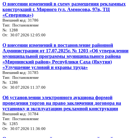
О внесении изменений в схему размещения рекламных
конструкций г. Мирного (ул. Аммосова, 97в, ТЦ
«Северянка»)
Внешний код: 31786
Тип: Постановление
№: 1288
От: 30.07.2026 12:05:00
О внесении изменений в постановление районной
Администрации от 17.07.2025г. № 1203 «Об утверждении
муниципальной программы муниципального района
«Мирнинский район» Республики Саха (Якутия)
«Улучшение условий и охраны труда»
Внешний код: 31785
Тип: Постановление
№: 1286
От: 30.07.2026 11:37:00
Об установлении электронного аукциона формой
проведения торгов на право заключения договора на
установку и эксплуатацию рекламной конструкции
Внешний код: 31784
Тип: Постановление
№: 1285
От: 30.07.2026 11:36:00