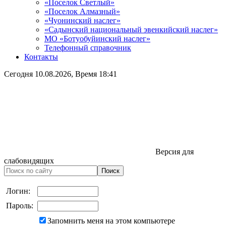
«Поселок Светлый»
«Поселок Алмазный»
«Чуонинский наслег»
«Садынский национальный эвенкийский наслег»
МО «Ботуобуйинский наслег»
Телефонный справочник
Контакты
Сегодня
10.08.2026
, Время
18:41
Версия для
слабовидящих
Логин:
Пароль:
Запомнить меня на этом компьютере