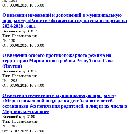
№: 1305
От: 03.08.2026 10:55:00
О внесении изменений и дополнений в муниципальную
программу «Развитие физической культуры и спорта» на
2024-2028 годы,
Внешний код: 31817
Тип: Постановление
№: 1301
От: 03.08.2026 10:36:00
О введении особого противопожарного режима на
территории Мирнинского района Республики Саха
(Якутия)
Внешний код: 31816
Тип: Постановление
№: 1298
От: 03.08.2026 10:34:00
О внесении изменений в муниципальную программу
«Меры социальной поддержки детей-сирот и детей,
оставшихся без попечения родителей, и лиц из их числа в
Мирнинском районе»
Внешний код: 31801
Тип: Постановление
№: 1295
От: 31.07.2026 12:21:00