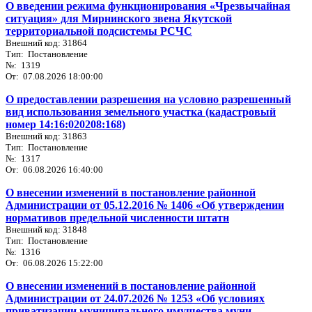
О введении режима функционирования «Чрезвычайная
ситуация» для Мирнинского звена Якутской
территориальной подсистемы РСЧС
Внешний код: 31864
Тип: Постановление
№: 1319
От: 07.08.2026 18:00:00
О предоставлении разрешения на условно разрешенный
вид использования земельного участка (кадастровый
номер 14:16:020208:168)
Внешний код: 31863
Тип: Постановление
№: 1317
От: 06.08.2026 16:40:00
О внесении изменений в постановление районной
Администрации от 05.12.2016 № 1406 «Об утверждении
нормативов предельной численности штатн
Внешний код: 31848
Тип: Постановление
№: 1316
От: 06.08.2026 15:22:00
О внесении изменений в постановление районной
Администрации от 24.07.2026 № 1253 «Об условиях
приватизации муниципального имущества муни