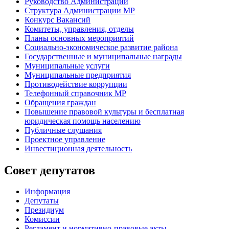
Руководство Администрации
Структура Администрации МР
Конкурс Вакансий
Комитеты, управления, отделы
Планы основных мероприятий
Социально-экономическое развитие района
Государственные и муниципальные награды
Муниципальные услуги
Муниципальные предприятия
Противодействие коррупции
Телефонный справочник МР
Обращения граждан
Повышение правовой культуры и бесплатная
юридическая помощь населению
Публичные слушания
Проектное управление
Инвестиционная деятельность
Совет депутатов
Информация
Депутаты
Президиум
Комиссии
Регламент
и нормативно-правовые акты