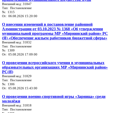
Внешний код: 31847
Тип: Постановление
№: 1315
От: 06.08.2026 15:20:00
О внесении изменений в постановление районной
Администрации от 03.10.2023 № 1368 «Об утверждении
муниципальной программы МР «Мирнинский район» РС
(Я) «Обеспечение жильем работников бюджетной сферы»
Внешний код: 31832
Тип: Постановление
№: 1309
От: 05.08.2026 17:09:00
О проведении всероссийского учения в муниципальных
образовательных организациях МР «Мирнинский район»
РС(Я)
Внешний код: 31829
Тип: Постановление
№: 1306
От: 05.08.2026 15:43:00
О проведении военно-спортивной игры «Зарница» среди
молодёжи
Внешний код: 31818
Тип: Постановление