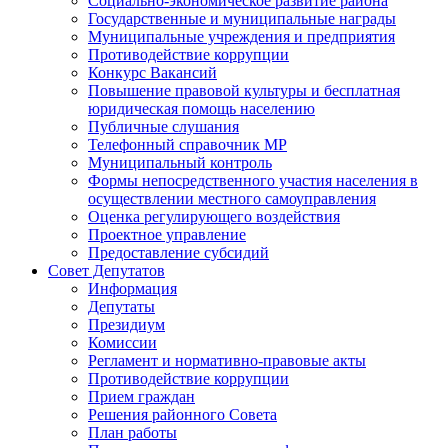
Социально-экономическое развитие района
Государственные и муниципальные награды
Муниципальные учреждения и предприятия
Противодействие коррупции
Конкурс Вакансий
Повышение правовой культуры и бесплатная
юридическая помощь населению
Публичные слушания
Телефонный справочник МР
Муниципальный контроль
Формы непосредственного участия населения в
осуществлении местного самоуправления
Оценка регулирующего воздействия
Проектное управление
Предоставление субсидий
Совет Депутатов
Информация
Депутаты
Президиум
Комиссии
Регламент и нормативно-правовые акты
Противодействие коррупции
Прием граждан
Решения районного Совета
План работы