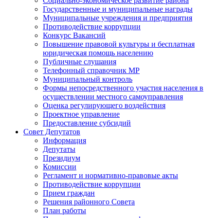
Социально-экономическое развитие района
Государственные и муниципальные награды
Муниципальные учреждения и предприятия
Противодействие коррупции
Конкурс Вакансий
Повышение правовой культуры и бесплатная
юридическая помощь населению
Публичные слушания
Телефонный справочник МР
Муниципальный контроль
Формы непосредственного участия населения в
осуществлении местного самоуправления
Оценка регулирующего воздействия
Проектное управление
Предоставление субсидий
Совет Депутатов
Информация
Депутаты
Президиум
Комиссии
Регламент и нормативно-правовые акты
Противодействие коррупции
Прием граждан
Решения районного Совета
План работы