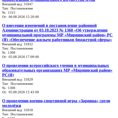
Внешний код: 31847
Тип: Постановление
№: 1315
От: 06.08.2026 15:20:00
О внесении изменений в постановление районной
Администрации от 03.10.2023 № 1368 «Об утверждении
муниципальной программы МР «Мирнинский район» РС
(Я) «Обеспечение жильем работников бюджетной сферы»
Внешний код: 31832
Тип: Постановление
№: 1309
От: 05.08.2026 17:09:00
О проведении всероссийского учения в муниципальных
образовательных организациях МР «Мирнинский район»
РС(Я)
Внешний код: 31829
Тип: Постановление
№: 1306
От: 05.08.2026 15:43:00
О проведении военно-спортивной игры «Зарница» среди
молодёжи
Внешний код: 31818
Тип: Постановление