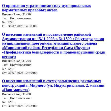
О признании утратившими силу муниципальных
нормативных правовых актов
Внешний код: 31796
Тип: Постановление
№: 1293
От: 30.07.2026 14:30:00
О внесении изменений в постановление районной
Администрации от 15.11.2023 г. № 1590 «Об утверждении
муниципальной программы муниципального района
«Мирнинский район» Республики Саха (Якутия)
«Профилактика безнадзорности и правонарушений среди
несовер
Внешний код: 31795
Тип: Постановление
№: 1294
От: 30.07.2026 12:30:00
О внесении изменений в схему размещения рекламных
конструкций г. Мирного (ул. Индустриальная, 2, магазин
«Наш маркет»)
Внешний код: 31788
Тип: Постановление
№: 1289
От: 30.07.2026 12:23:00