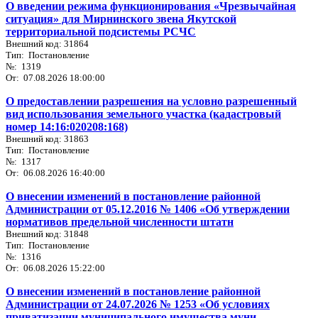
О введении режима функционирования «Чрезвычайная
ситуация» для Мирнинского звена Якутской
территориальной подсистемы РСЧС
Внешний код: 31864
Тип: Постановление
№: 1319
От: 07.08.2026 18:00:00
О предоставлении разрешения на условно разрешенный
вид использования земельного участка (кадастровый
номер 14:16:020208:168)
Внешний код: 31863
Тип: Постановление
№: 1317
От: 06.08.2026 16:40:00
О внесении изменений в постановление районной
Администрации от 05.12.2016 № 1406 «Об утверждении
нормативов предельной численности штатн
Внешний код: 31848
Тип: Постановление
№: 1316
От: 06.08.2026 15:22:00
О внесении изменений в постановление районной
Администрации от 24.07.2026 № 1253 «Об условиях
приватизации муниципального имущества муни