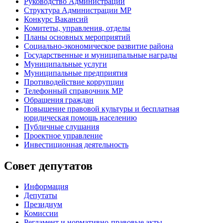
Руководство Администрации
Структура Администрации МР
Конкурс Вакансий
Комитеты, управления, отделы
Планы основных мероприятий
Социально-экономическое развитие района
Государственные и муниципальные награды
Муниципальные услуги
Муниципальные предприятия
Противодействие коррупции
Телефонный справочник МР
Обращения граждан
Повышение правовой культуры и бесплатная
юридическая помощь населению
Публичные слушания
Проектное управление
Инвестиционная деятельность
Совет депутатов
Информация
Депутаты
Президиум
Комиссии
Регламент
и нормативно-правовые акты