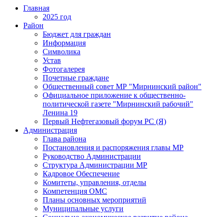
Главная
2025 год
Район
Бюджет для граждан
Информация
Символика
Устав
Фотогалерея
Почетные граждане
Общественный совет МР "Мирнинский район"
Официальное приложение к общественно-
политической газете "Мирнинский рабочий"
Ленина 19
Первый Нефтегазовый форум РС (Я)
Администрация
Глава района
Постановления и распоряжения главы МР
Руководство Администрации
Структура Администрации МР
Кадровое Обеспечение
Комитеты, управления, отделы
Компетенция ОМС
Планы основных мероприятий
Муниципальные услуги