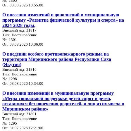
№: 1305
От: 03.08.2026 10:55:00
О внесении изменений и дополнений в муниципальную
программу «Развитие физической культуры и спорта» на
2024-2028 годы,
Внешний код: 31817
Тип: Постановление
№: 1301
От: 03.08.2026 10:36:00
О введении особого противопожарного режима на
территории Мирнинского района Республики Саха
(Якутия)
Внешний код: 31816
Тип: Постановление
№: 1298
От: 03.08.2026 10:34:00
О внесении изменений в муниципальную программу
«Меры социальной поддержки детей-сирот и детей,
оставшихся без попечения родителей, и лиц из их числа в
Мирнинском районе»
Внешний код: 31801
Тип: Постановление
№: 1295
От: 31.07.2026 12:21:00