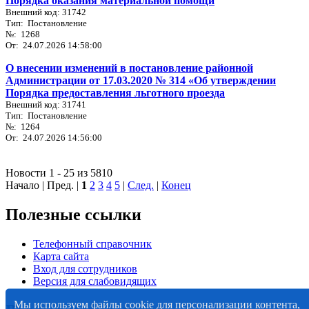
Порядка оказания материальной помощи
Внешний код: 31742
Тип: Постановление
№: 1268
От: 24.07.2026 14:58:00
О внесении изменений в постановление районной
Администрации от 17.03.2020 № 314 «Об утверждении
Порядка предоставления льготного проезда
Внешний код: 31741
Тип: Постановление
№: 1264
От: 24.07.2026 14:56:00
Новости 1 - 25 из 5810
Начало | Пред. |
1
2
3
4
5
|
След.
|
Конец
Полезные ссылки
Телефонный справочник
Карта сайта
Вход для сотрудников
Версия для слабовидящих
Мы используем файлы cookie для персонализации контента,