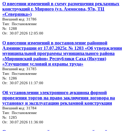
О внесении изменений в схему размещения рекламных
конструкций г. Мирного (ул. Аммосова, 97в, ТЦ
«Северянка»)
Внешний код: 31786
Тип: Постановление
№: 1288
От: 30.07.2026 12:05:00
О внесении изменений в постановление районной
Администрации от 17.07.2025г. № 1203 «Об утверждении
муниципальной программы муниципального района
«Мирнинский район» Республики Саха (Якутия)
«Улучшение условий и охраны труда»
Внешний код: 31785
Тип: Постановление
№: 1286
От: 30.07.2026 11:37:00
Об установлении электронного аукциона формой
проведения торгов на право заключения договора на
установку и эксплуатацию рекламной конструкции
Внешний код: 31784
Тип: Постановление
№: 1285
От: 30.07.2026 11:36:00