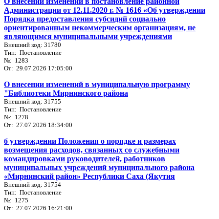
О внесении изменений в постановление районной
Администрации от 12.11.2020 г. № 1616 «Об утверждении
Порядка предоставления субсидий социально
ориентированным некоммерческим организациям, не
являющимся муниципальными учреждениями
Внешний код: 31780
Тип: Постановление
№: 1283
От: 29.07.2026 17:05:00
О внесении изменений в муниципальную программу
"Библиотеки Мирнинского района
Внешний код: 31755
Тип: Постановление
№: 1278
От: 27.07.2026 18:34:00
б утверждении Положения о порядке и размерах
возмещения расходов, связанных со служебными
командировками руководителей, работников
муниципальных учреждений муниципального района
«Мирнинский район» Республики Саха (Якутия
Внешний код: 31754
Тип: Постановление
№: 1275
От: 27.07.2026 16:21:00