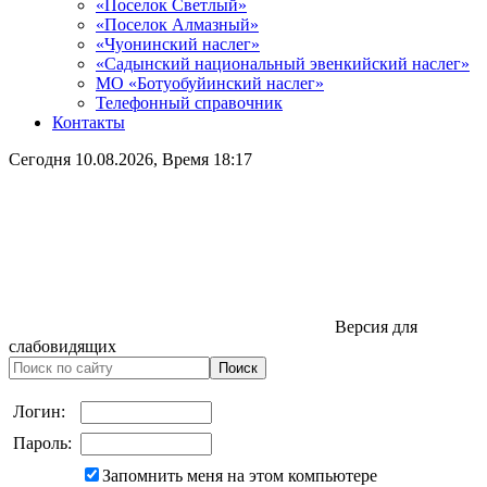
«Поселок Светлый»
«Поселок Алмазный»
«Чуонинский наслег»
«Садынский национальный эвенкийский наслег»
МО «Ботуобуйинский наслег»
Телефонный справочник
Контакты
Сегодня
10.08.2026
, Время
18:17
Версия для
слабовидящих
Логин:
Пароль:
Запомнить меня на этом компьютере