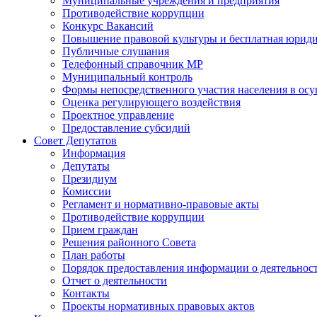
Муниципальные учреждения и предприятия
Противодействие коррупции
Конкурс Вакансий
Повышение правовой культуры и бесплатная юрид
Публичные слушания
Телефонный справочник МР
Муниципальный контроль
Формы непосредственного участия населения в ос
Оценка регулирующего воздействия
Проектное управление
Предоставление субсидий
Совет Депутатов
Информация
Депутаты
Президиум
Комиссии
Регламент и нормативно-правовые акты
Противодействие коррупции
Прием граждан
Решения районного Совета
План работы
Порядок предоставления информации о деятельност
Отчет о деятельности
Контакты
Проекты нормативных правовых актов