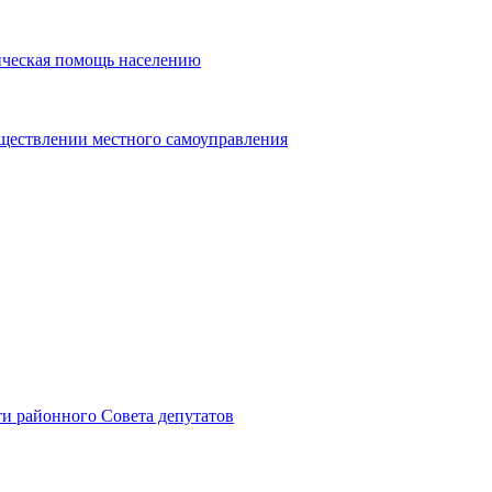
ическая помощь населению
уществлении местного самоуправления
и районного Совета депутатов