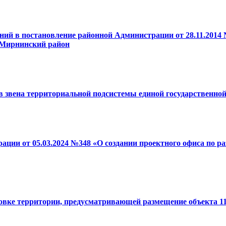
ний в постановление районной Администрации от 28.11.2014
«Мирнинский район
ств звена территориальной подсистемы единой государственн
ации от 05.03.2024 №348 «О создании проектного офиса по 
овке территории, предусматривающей размещение объекта 1