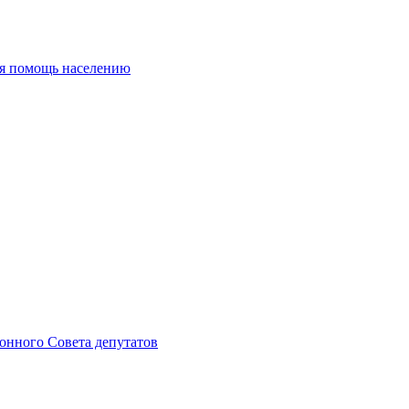
ая помощь населению
онного Совета депутатов