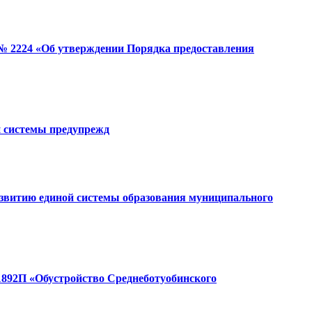
 № 2224 «Об утверждении Порядка предоставления
ой системы предупрежд
развитию единой системы образования муниципального
1892П «Обустройство Среднеботуобинского