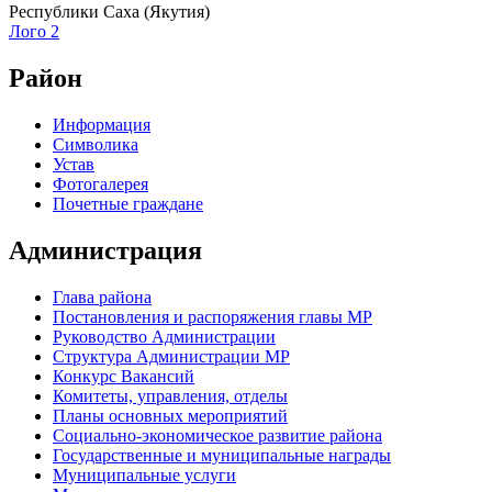
Республики Саха (Якутия)
Лого 2
Район
Информация
Символика
Устав
Фотогалерея
Почетные граждане
Администрация
Глава района
Постановления и распоряжения главы МР
Руководство Администрации
Структура Администрации МР
Конкурс Вакансий
Комитеты, управления, отделы
Планы основных мероприятий
Социально-экономическое развитие района
Государственные и муниципальные награды
Муниципальные услуги