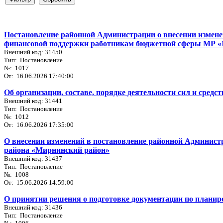
Постановление районной Администрации о внесении измене
финансовой поддержки работникам бюджетной сферы МР 
Внешний код: 31450
Тип: Постановление
№: 1017
От: 16.06.2026 17:40:00
Об организации, составе, порядке деятельности сил и сред
Внешний код: 31441
Тип: Постановление
№: 1012
От: 16.06.2026 17:35:00
О внесении изменений в постановление районной Администр
района «Мирнинский район»
Внешний код: 31437
Тип: Постановление
№: 1008
От: 15.06.2026 14:59:00
О принятии решения о подготовке документации по планир
Внешний код: 31436
Тип: Постановление