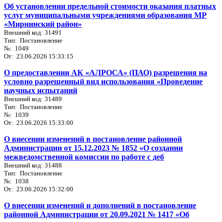
Об установлении предельной стоимости оказания платных
услуг муниципальными учреждениями образования МР
«Мирнинский район»
Внешний код: 31491
Тип: Постановление
№: 1049
От: 23.06.2026 15:33:15
О предоставлении АК «АЛРОСА» (ПАО) разрешения на
условно разрешенный вид использования «Проведение
научных испытаний
Внешний код: 31489
Тип: Постановление
№: 1039
От: 23.06.2026 15:33:00
О внесении изменений в постановление районной
Администрации от 15.12.2023 № 1852 «О создании
межведомственной комиссии по работе с деб
Внешний код: 31488
Тип: Постановление
№: 1038
От: 23.06.2026 15:32:00
О внесении изменений и дополнений в постановление
районной Администрации от 20.09.2021 № 1417 «Об