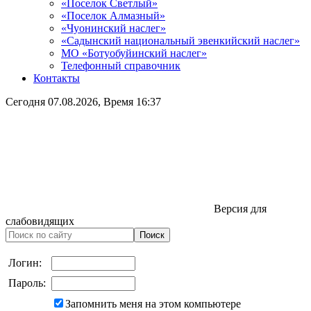
«Поселок Светлый»
«Поселок Алмазный»
«Чуонинский наслег»
«Садынский национальный эвенкийский наслег»
МО «Ботуобуйинский наслег»
Телефонный справочник
Контакты
Сегодня
07.08.2026
, Время
16:37
Версия для
слабовидящих
Логин:
Пароль:
Запомнить меня на этом компьютере