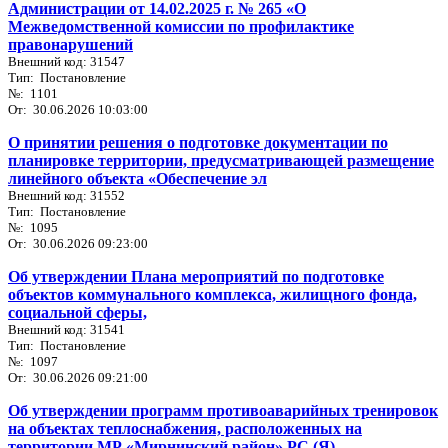
Администрации от 14.02.2025 г. № 265 «О
Межведомственной комиссии по профилактике
правонарушений
Внешний код: 31547
Тип: Постановление
№: 1101
От: 30.06.2026 10:03:00
О принятии решения о подготовке документации по
планировке территории, предусматривающей размещение
линейного объекта «Обеспечение эл
Внешний код: 31552
Тип: Постановление
№: 1095
От: 30.06.2026 09:23:00
Об утверждении Плана мероприятий по подготовке
объектов коммунального комплекса, жилищного фонда,
социальной сферы,
Внешний код: 31541
Тип: Постановление
№: 1097
От: 30.06.2026 09:21:00
Об утверждении программ противоаварийных тренировок
на объектах теплоснабжения, расположенных на
территории МР «Мирнинский район» РС (Я)