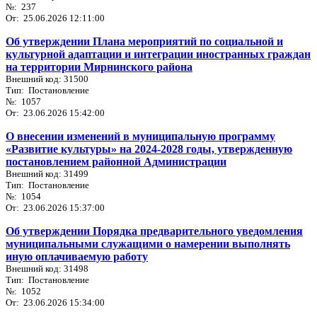
№: 237
От: 25.06.2026 12:11:00
Об утверждении Плана мероприятий по социальной и
культурной адаптации и интеграции иностранных граждан
на территории Мирнинского района
Внешний код: 31500
Тип: Постановление
№: 1057
От: 23.06.2026 15:42:00
О внесении изменений в муниципальную программу
«Развитие культуры» на 2024-2028 годы, утвержденную
постановлением районной Администрации
Внешний код: 31499
Тип: Постановление
№: 1054
От: 23.06.2026 15:37:00
Об утверждении Порядка предварительного уведомления
муниципальными служащими о намерении выполнять
иную оплачиваемую работу
Внешний код: 31498
Тип: Постановление
№: 1052
От: 23.06.2026 15:34:00