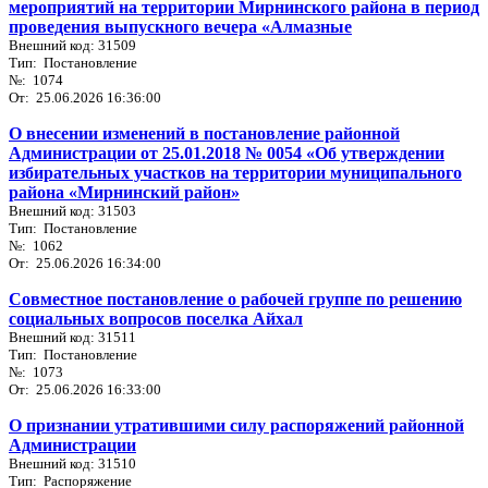
мероприятий на территории Мирнинского района в период
проведения выпускного вечера «Алмазные
Внешний код: 31509
Тип: Постановление
№: 1074
От: 25.06.2026 16:36:00
О внесении изменений в постановление районной
Администрации от 25.01.2018 № 0054 «Об утверждении
избирательных участков на территории муниципального
района «Мирнинский район»
Внешний код: 31503
Тип: Постановление
№: 1062
От: 25.06.2026 16:34:00
Совместное постановление о рабочей группе по решению
социальных вопросов поселка Айхал
Внешний код: 31511
Тип: Постановление
№: 1073
От: 25.06.2026 16:33:00
О признании утратившими силу распоряжений районной
Администрации
Внешний код: 31510
Тип: Распоряжение