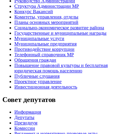
Руководство Администрации
Структура Администрации МР
Конкурс Вакансий
Комитеты, управления, отделы
Планы основных мероприятий
Социально-экономическое развитие района
Государственные и муниципальные награды
Муниципальные услуги
Муниципальные предприятия
Противодействие коррупции
Телефонный справочник МР
Обращения граждан
Повышение правовой культуры и бесплатная
юридическая помощь населению
Публичные слушания
Проектное управление
Инвестиционная деятельность
Совет депутатов
Информация
Депутаты
Президиум
Комиссии
Регламент
и нормативно-правовые акты