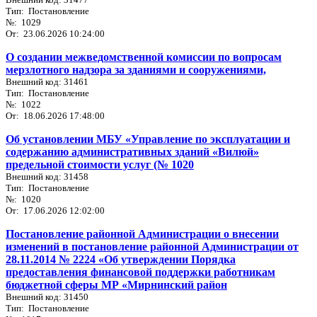
Тип: Постановление
№: 1029
От: 23.06.2026 10:24:00
О создании межведомственной комиссии по вопросам
мерзлотного надзора за зданиями и сооружениями,
Внешний код: 31461
Тип: Постановление
№: 1022
От: 18.06.2026 17:48:00
Об установлении МБУ «Управление по эксплуатации и
содержанию административных зданий «Вилюй»
предельной стоимости услуг (№ 1020
Внешний код: 31458
Тип: Постановление
№: 1020
От: 17.06.2026 12:02:00
Постановление районной Администрации о внесении
изменений в постановление районной Администрации от
28.11.2014 № 2224 «Об утверждении Порядка
предоставления финансовой поддержки работникам
бюджетной сферы МР «Мирнинский район
Внешний код: 31450
Тип: Постановление