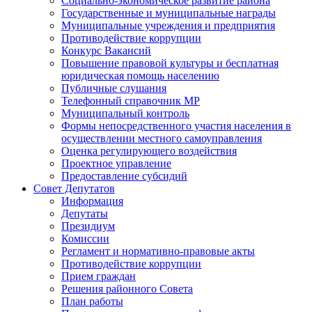
Социально-экономическое развитие района
Государственные и муниципальные награды
Муниципальные учреждения и предприятия
Противодействие коррупции
Конкурс Вакансий
Повышение правовой культуры и бесплатная
юридическая помощь населению
Публичные слушания
Телефонный справочник МР
Муниципальный контроль
Формы непосредственного участия населения в
осуществлении местного самоуправления
Оценка регулирующего воздействия
Проектное управление
Предоставление субсидий
Совет Депутатов
Информация
Депутаты
Президиум
Комиссии
Регламент и нормативно-правовые акты
Противодействие коррупции
Прием граждан
Решения районного Совета
План работы