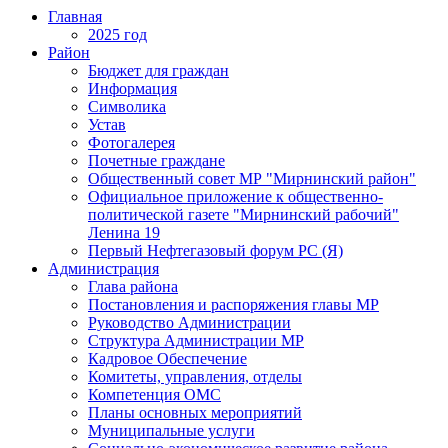
Главная
2025 год
Район
Бюджет для граждан
Информация
Символика
Устав
Фотогалерея
Почетные граждане
Общественный совет МР "Мирнинский район"
Официальное приложение к общественно-
политической газете "Мирнинский рабочий"
Ленина 19
Первый Нефтегазовый форум РС (Я)
Администрация
Глава района
Постановления и распоряжения главы МР
Руководство Администрации
Структура Администрации МР
Кадровое Обеспечение
Комитеты, управления, отделы
Компетенция ОМС
Планы основных мероприятий
Муниципальные услуги