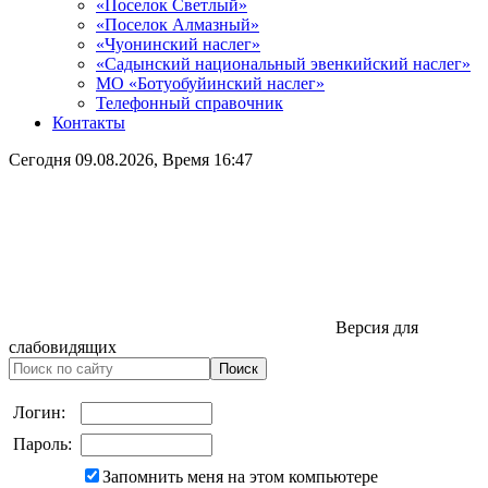
«Поселок Светлый»
«Поселок Алмазный»
«Чуонинский наслег»
«Садынский национальный эвенкийский наслег»
МО «Ботуобуйинский наслег»
Телефонный справочник
Контакты
Сегодня
09.08.2026
, Время
16:47
Версия для
слабовидящих
Логин:
Пароль:
Запомнить меня на этом компьютере