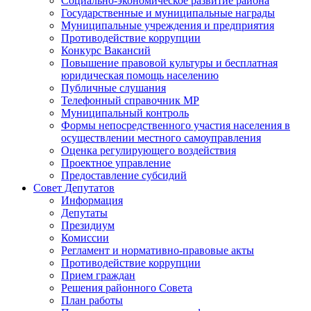
Социально-экономическое развитие района
Государственные и муниципальные награды
Муниципальные учреждения и предприятия
Противодействие коррупции
Конкурс Вакансий
Повышение правовой культуры и бесплатная
юридическая помощь населению
Публичные слушания
Телефонный справочник МР
Муниципальный контроль
Формы непосредственного участия населения в
осуществлении местного самоуправления
Оценка регулирующего воздействия
Проектное управление
Предоставление субсидий
Совет Депутатов
Информация
Депутаты
Президиум
Комиссии
Регламент и нормативно-правовые акты
Противодействие коррупции
Прием граждан
Решения районного Совета
План работы