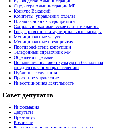
Руководство Администрации
Структура Администрации МР
Конкурс Вакансий
Комитеты, управления, отделы
Планы основных мероприятий
Социально-экономическое развитие района
Государственные и муниципальные награды
Муниципальные услуги
Муниципальные предприятия
Противодействие коррупции
Телефонный справочник МР
Обращения граждан
Повышение правовой культуры и бесплатная
юридическая помощь населению
Публичные слушания
Проектное управление
Инвестиционная деятельность
Совет депутатов
Информация
Депутаты
Президиум
Комиссии
Регламент
и нормативно-правовые акты