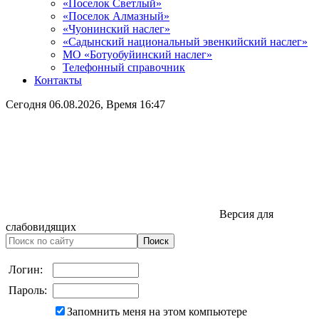
«Поселок Светлый»
«Поселок Алмазный»
«Чуонинский наслег»
«Садынский национальный эвенкийский наслег»
МО «Ботуобуйинский наслег»
Телефонный справочник
Контакты
Сегодня
06.08.2026
, Время
16:47
Версия для
слабовидящих
Логин:
Пароль:
Запомнить меня на этом компьютере