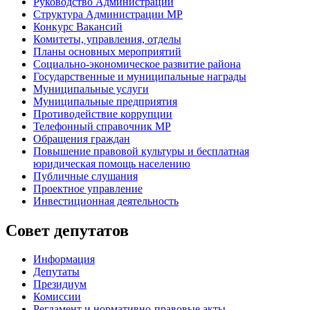
Руководство Администрации
Структура Администрации МР
Конкурс Вакансий
Комитеты, управления, отделы
Планы основных мероприятий
Социально-экономическое развитие района
Государственные и муниципальные награды
Муниципальные услуги
Муниципальные предприятия
Противодействие коррупции
Телефонный справочник МР
Обращения граждан
Повышение правовой культуры и бесплатная
юридическая помощь населению
Публичные слушания
Проектное управление
Инвестиционная деятельность
Совет депутатов
Информация
Депутаты
Президиум
Комиссии
Регламент
и нормативно-правовые акты