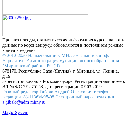
Прогноз погоды, статистическая информация курсов валют и
данные по коронавирусу, обновляются в постоянном режиме,
7 дней в неделю.
© 2012-2020 Наименование СМИ: алмазный-край.рф.
Учредитель Администрация муниципального образования
"Мирнинский район" РС (Я)
678170, Республика Саха (Якутия), г. Мирный, ул. Ленина,
д.19.
Зарегистрировано в Роскомнадзоре. Регистрационный номер:
ЭЛ № ФС 77 - 75158, дата регистрации 07.03.2019.
Главный редактор Гибало Андрей Олексович телефон
редакции. 8(41136)4-95-98 Электронный адрес редакции
a.gibalo@adm-mirny.ru
Magic System