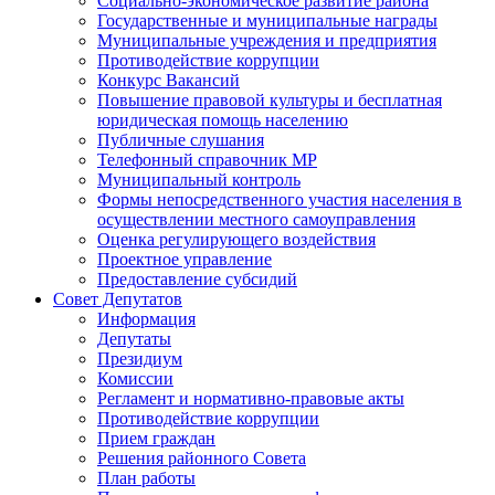
Социально-экономическое развитие района
Государственные и муниципальные награды
Муниципальные учреждения и предприятия
Противодействие коррупции
Конкурс Вакансий
Повышение правовой культуры и бесплатная
юридическая помощь населению
Публичные слушания
Телефонный справочник МР
Муниципальный контроль
Формы непосредственного участия населения в
осуществлении местного самоуправления
Оценка регулирующего воздействия
Проектное управление
Предоставление субсидий
Совет Депутатов
Информация
Депутаты
Президиум
Комиссии
Регламент и нормативно-правовые акты
Противодействие коррупции
Прием граждан
Решения районного Совета
План работы