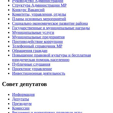
Руководство Администрации
Структура Администрации МР
Конкурс Вакансий
Комитеты, управления, отделы
Планы основных мероприятий
Социально-экономическое развитие района
Государственные и муниципальные награды
Муниципальные услуги
Муниципальные предприятия
Противодействие коррупции
Телефонный справочник МР
Обращения граждан
Повышение правовой культуры и бесплатная
юридическая помощь населению
Публичные слушания
Проектное управление
Инвестиционная деятельность
Совет депутатов
Информация
Депутаты
Президиум
Комиссии
Регламент
и нормативно-правовые акты