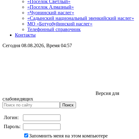
«Поселок Светлый»
«Поселок Алмазный»
«Чуонинский наслег»
«Садынский национальный эвенкийский наслег»
МО «Ботуобуйинский наслег»
Телефонный справочник
Контакты
Сегодня
08.08.2026
, Время
04:57
Версия для
слабовидящих
Логин:
Пароль:
Запомнить меня на этом компьютере