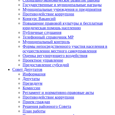
Социально-экономическое развитие района
Государственные и муниципальные награды
Муниципальные учреждения и предприятия
Противодействие коррупции
Конкурс Вакансий
Повышение правовой культуры и бесплатная
юридическая помощь населению
Публичные слушания
Телефонный справочник МР
Муниципальный контроль
Формы непосредственного участия населения в
осуществлении местного самоуправления
Оценка регулирующего воздействия
Проектное управление
Предоставление субсидий
Совет Депутатов
Информация
Депутаты
Президиум
Комиссии
Регламент и нормативно-правовые акты
Противодействие коррупции
Прием граждан
Решения районного Совета
План работы