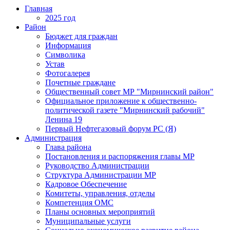
Главная
2025 год
Район
Бюджет для граждан
Информация
Символика
Устав
Фотогалерея
Почетные граждане
Общественный совет МР "Мирнинский район"
Официальное приложение к общественно-
политической газете "Мирнинский рабочий"
Ленина 19
Первый Нефтегазовый форум РС (Я)
Администрация
Глава района
Постановления и распоряжения главы МР
Руководство Администрации
Структура Администрации МР
Кадровое Обеспечение
Комитеты, управления, отделы
Компетенция ОМС
Планы основных мероприятий
Муниципальные услуги