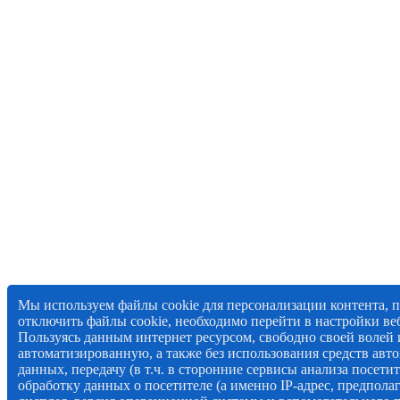
Мы используем файлы cookie для персонализации контента, 
отключить файлы cookie, необходимо перейти в настройки веб
Пользуясь данным интернет ресурсом, свободно своей волей и
автоматизированную, а также без использования средств авто
данных, передачу (в т.ч. в сторонние сервисы анализа посети
обработку данных о посетителе (а именно IP-адрес, предпола