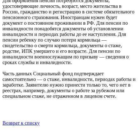
Для оформления пенсии потребуются документы,
удостоверяющие личность, возраст, место жительства в
России, гражданство и регистрацию в системе обязательного
пенсионного страхования. Иностранцам нужен будет
документ о постоянном проживании в РФ. Для пенсии по
инвалидности понадобятся документы об установлении
инвалидности и периодах работы до ее наступления. Для
пенсии ребенку по случаю потери кормильца —
свидетельство о смерти кормильца, документы о стаже,
родстве, ИПК умершего и его возрасте. Для пенсии по
инвалидности военнослужащим по призыву — сведения о
сроках службы и инвалидности.
Часть данных Социальный фонд подтверждает
самостоятельно — о стаже, инвалидности, периодах работы и
заработке. Заявителю нужно принести только то, чего нет в
реестрах, например, документы о работе за рубежом или
специальном стаже, не отраженном в лицевом счете.
Возврат к списку