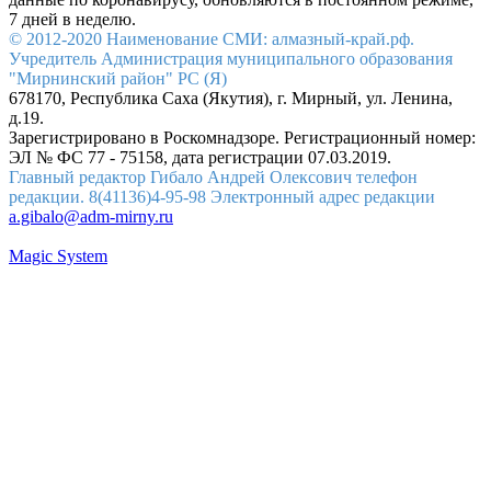
7 дней в неделю.
© 2012-2020 Наименование СМИ: алмазный-край.рф.
Учредитель Администрация муниципального образования
"Мирнинский район" РС (Я)
678170, Республика Саха (Якутия), г. Мирный, ул. Ленина,
д.19.
Зарегистрировано в Роскомнадзоре. Регистрационный номер:
ЭЛ № ФС 77 - 75158, дата регистрации 07.03.2019.
Главный редактор Гибало Андрей Олексович телефон
редакции. 8(41136)4-95-98 Электронный адрес редакции
a.gibalo@adm-mirny.ru
Magic System