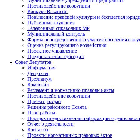
Муниципальные учреждения и предприятия
Противодействие коррупции
Конкурс Вакансий
Повышение правовой культуры и бесплатная юрид
Публичные слушания
Телефонный справочник МР
Муниципальный контроль
Формы непосредственного участия населения в ос
Оценка регулирующего воздействия
Проектное управление
Предоставление субсидий
Совет Депутатов
Информация
Депутаты
Президиум
Комиссии
Регламент и нормативно-правовые акты
Противодействие коррупции
Прием граждан
Решения районного Совета
План работы
Порядок предоставления информации о деятельност
Отчет о деятельности
Контакты
Проекты нормативных правовых актов