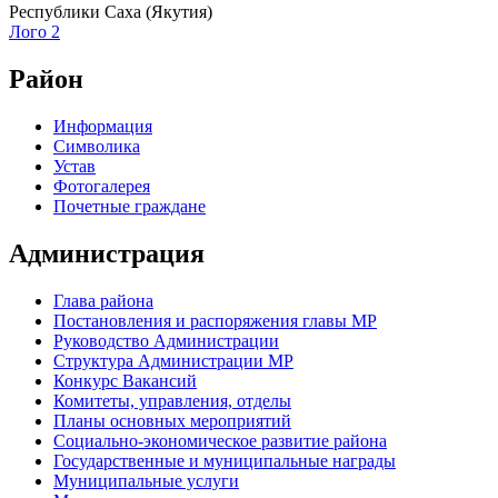
Республики Саха (Якутия)
Лого 2
Район
Информация
Символика
Устав
Фотогалерея
Почетные граждане
Администрация
Глава района
Постановления и распоряжения главы МР
Руководство Администрации
Структура Администрации МР
Конкурс Вакансий
Комитеты, управления, отделы
Планы основных мероприятий
Социально-экономическое развитие района
Государственные и муниципальные награды
Муниципальные услуги