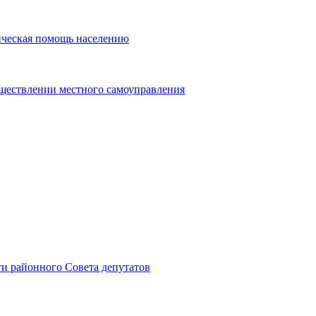
ическая помощь населению
уществлении местного самоуправления
и районного Совета депутатов