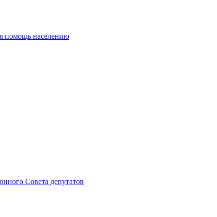
ая помощь населению
онного Совета депутатов