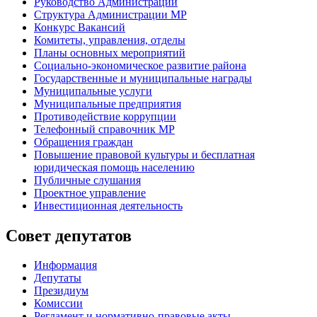
Руководство Администрации
Структура Администрации МР
Конкурс Вакансий
Комитеты, управления, отделы
Планы основных мероприятий
Социально-экономическое развитие района
Государственные и муниципальные награды
Муниципальные услуги
Муниципальные предприятия
Противодействие коррупции
Телефонный справочник МР
Обращения граждан
Повышение правовой культуры и бесплатная
юридическая помощь населению
Публичные слушания
Проектное управление
Инвестиционная деятельность
Совет депутатов
Информация
Депутаты
Президиум
Комиссии
Регламент
и нормативно-правовые акты