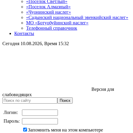
«Поселок Светлый»
«Поселок Алмазный»
«Чуонинский наслег»
«Садынский национальный эвенкийский наслег»
МО «Ботуобуйинский наслег»
Телефонный справочник
Контакты
Сегодня
10.08.2026
, Время
15:32
Версия для
слабовидящих
Логин:
Пароль:
Запомнить меня на этом компьютере