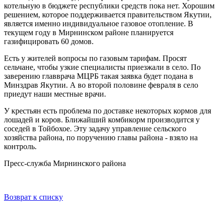
котельную в бюджете республики средств пока нет. Хорошим
решением, которое поддерживается правительством Якутии,
является именно индивидуальное газовое отопление. В
текущем году в Мирнинском районе планируется
газифицировать 60 домов.
Есть у жителей вопросы по газовым тарифам. Просят
сельчане, чтобы узкие специалисты приезжали в село. По
заверению главврача МЦРБ такая заявка будет подана в
Минздрав Якутии. А во второй половине февраля в село
приедут наши местные врачи.
У крестьян есть проблема по доставке некоторых кормов для
лошадей и коров. Ближайший комбикорм производится у
соседей в Тойбохое. Эту задачу управление сельского
хозяйства района, по поручению главы района - взяло на
контроль.
Пресс-служба Мирнинского района
Возврат к списку