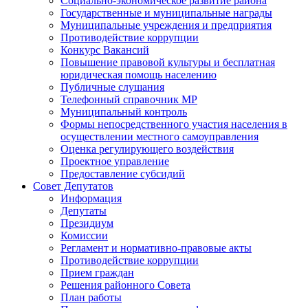
Социально-экономическое развитие района
Государственные и муниципальные награды
Муниципальные учреждения и предприятия
Противодействие коррупции
Конкурс Вакансий
Повышение правовой культуры и бесплатная
юридическая помощь населению
Публичные слушания
Телефонный справочник МР
Муниципальный контроль
Формы непосредственного участия населения в
осуществлении местного самоуправления
Оценка регулирующего воздействия
Проектное управление
Предоставление субсидий
Совет Депутатов
Информация
Депутаты
Президиум
Комиссии
Регламент и нормативно-правовые акты
Противодействие коррупции
Прием граждан
Решения районного Совета
План работы