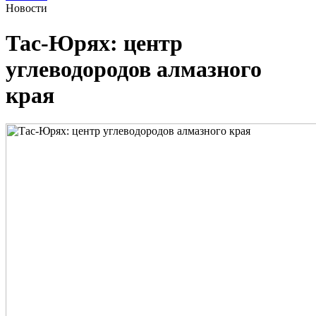
Новости
Тас-Юрях: центр
углеводородов алмазного
края