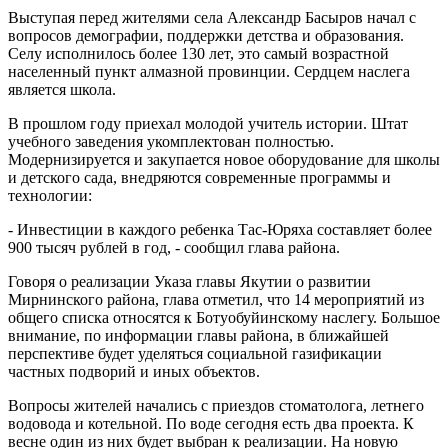
Выступая перед жителями села Александр Басыров начал с
вопросов демографии, поддержки детства и образования.
Селу исполнилось более 130 лет, это самый возрастной
населенный пункт алмазной провинции. Сердцем наслега
является школа.
В прошлом году приехал молодой учитель истории. Штат
учебного заведения укомплектован полностью.
Модернизируется и закупается новое оборудование для школы
и детского сада, внедряются современные программы и
технологии:
- Инвестиции в каждого ребенка Тас-Юряха составляет более
900 тысяч рублей в год, - сообщил глава района.
Говоря о реализации Указа главы Якутии о развитии
Мирнинского района, глава отметил, что 14 мероприятий из
общего списка относятся к Ботуобуйинскому наслегу. Большое
внимание, по информации главы района, в ближайшей
перспективе будет уделяться социальной газификации
частных подворий и иных объектов.
Вопросы жителей начались с приездов стоматолога, летнего
водовода и котельной. По воде сегодня есть два проекта. К
весне один из них будет выбран к реализации. На новую