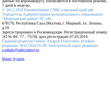
данные по коронавирусу, обновляются в постоянном режиме,
7 дней в неделю.
© 2012-2020 Наименование СМИ: алмазный-край.рф.
Учредитель Администрация муниципального образования
"Мирнинский район" РС (Я)
678170, Республика Саха (Якутия), г. Мирный, ул. Ленина,
д.19.
Зарегистрировано в Роскомнадзоре. Регистрационный номер:
ЭЛ № ФС 77 - 75158, дата регистрации 07.03.2019.
Главный редактор Гибало Андрей Олексович телефон
редакции. 8(41136)4-95-98 Электронный адрес редакции
a.gibalo@adm-mirny.ru
Magic System