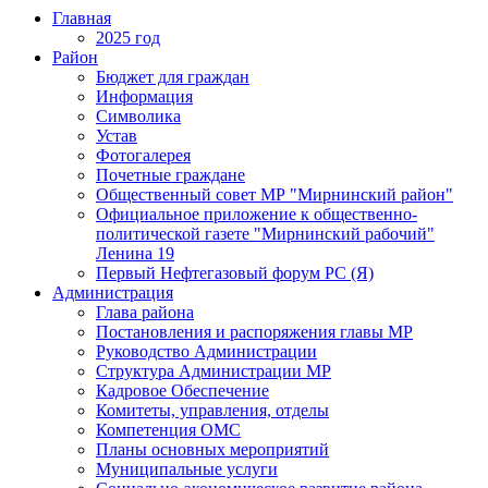
Главная
2025 год
Район
Бюджет для граждан
Информация
Символика
Устав
Фотогалерея
Почетные граждане
Общественный совет МР "Мирнинский район"
Официальное приложение к общественно-
политической газете "Мирнинский рабочий"
Ленина 19
Первый Нефтегазовый форум РС (Я)
Администрация
Глава района
Постановления и распоряжения главы МР
Руководство Администрации
Структура Администрации МР
Кадровое Обеспечение
Комитеты, управления, отделы
Компетенция ОМС
Планы основных мероприятий
Муниципальные услуги