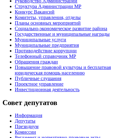
Руководство Администрации
Структура Администрации МР
Конкурс Вакансий
Комитеты, управления, отделы
Планы основных мероприятий
Социально-экономическое развитие района
Государственные и муниципальные награды
Муниципальные услуги
Муниципальные предприятия
Противодействие коррупции
Телефонный справочник МР
Обращения граждан
Повышение правовой культуры и бесплатная
юридическая помощь населению
Публичные слушания
Проектное управление
Инвестиционная деятельность
Совет депутатов
Информация
Депутаты
Президиум
Комиссии
Регламент
и нормативно-правовые акты