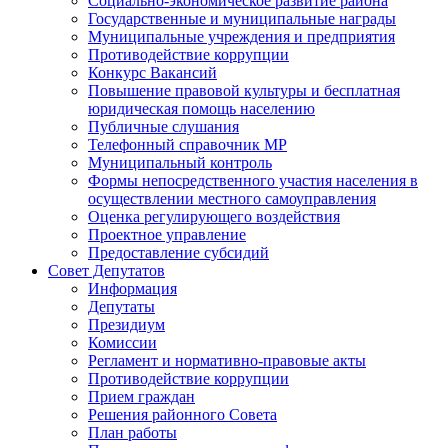
Социально-экономическое развитие района
Государственные и муниципальные награды
Муниципальные учреждения и предприятия
Противодействие коррупции
Конкурс Вакансий
Повышение правовой культуры и бесплатная
юридическая помощь населению
Публичные слушания
Телефонный справочник МР
Муниципальный контроль
Формы непосредственного участия населения в
осуществлении местного самоуправления
Оценка регулирующего воздействия
Проектное управление
Предоставление субсидий
Совет Депутатов
Информация
Депутаты
Президиум
Комиссии
Регламент и нормативно-правовые акты
Противодействие коррупции
Прием граждан
Решения районного Совета
План работы