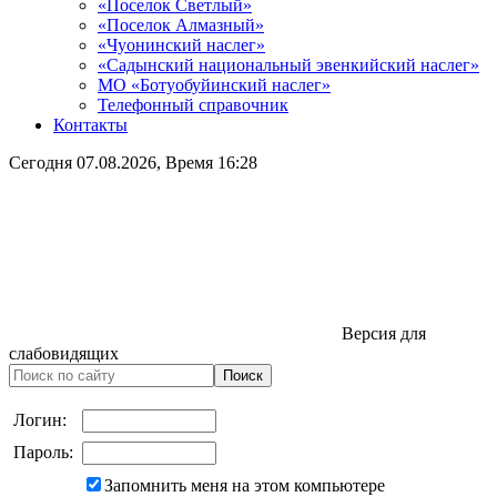
«Поселок Светлый»
«Поселок Алмазный»
«Чуонинский наслег»
«Садынский национальный эвенкийский наслег»
МО «Ботуобуйинский наслег»
Телефонный справочник
Контакты
Сегодня
07.08.2026
, Время
16:28
Версия для
слабовидящих
Логин:
Пароль:
Запомнить меня на этом компьютере