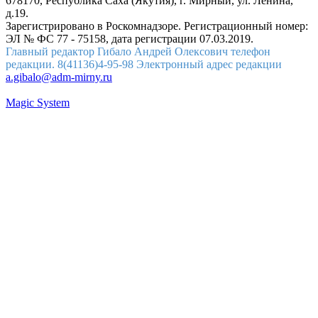
678170, Республика Саха (Якутия), г. Мирный, ул. Ленина,
д.19.
Зарегистрировано в Роскомнадзоре. Регистрационный номер:
ЭЛ № ФС 77 - 75158, дата регистрации 07.03.2019.
Главный редактор Гибало Андрей Олексович телефон
редакции. 8(41136)4-95-98 Электронный адрес редакции
a.gibalo@adm-mirny.ru
Magic System