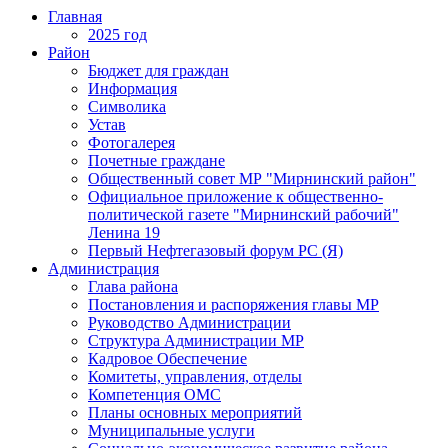
Главная
2025 год
Район
Бюджет для граждан
Информация
Символика
Устав
Фотогалерея
Почетные граждане
Общественный совет МР "Мирнинский район"
Официальное приложение к общественно-
политической газете "Мирнинский рабочий"
Ленина 19
Первый Нефтегазовый форум РС (Я)
Администрация
Глава района
Постановления и распоряжения главы МР
Руководство Администрации
Структура Администрации МР
Кадровое Обеспечение
Комитеты, управления, отделы
Компетенция ОМС
Планы основных мероприятий
Муниципальные услуги