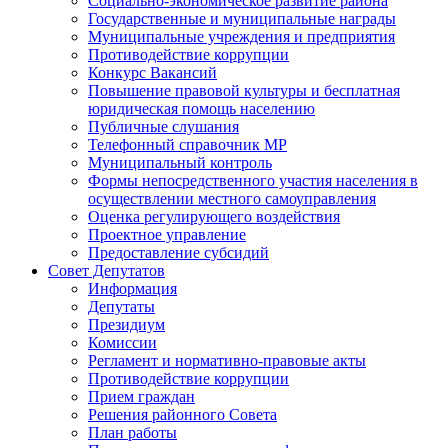
Социально-экономическое развитие района
Государственные и муниципальные награды
Муниципальные учреждения и предприятия
Противодействие коррупции
Конкурс Вакансий
Повышение правовой культуры и бесплатная
юридическая помощь населению
Публичные слушания
Телефонный справочник МР
Муниципальный контроль
Формы непосредственного участия населения в
осуществлении местного самоуправления
Оценка регулирующего воздействия
Проектное управление
Предоставление субсидий
Совет Депутатов
Информация
Депутаты
Президиум
Комиссии
Регламент и нормативно-правовые акты
Противодействие коррупции
Прием граждан
Решения районного Совета
План работы