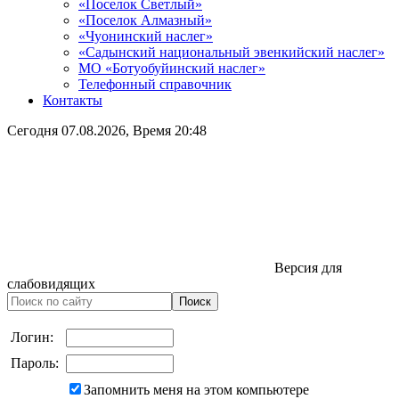
«Поселок Светлый»
«Поселок Алмазный»
«Чуонинский наслег»
«Садынский национальный эвенкийский наслег»
МО «Ботуобуйинский наслег»
Телефонный справочник
Контакты
Сегодня
07.08.2026
, Время
20:48
Версия для
слабовидящих
Логин:
Пароль:
Запомнить меня на этом компьютере