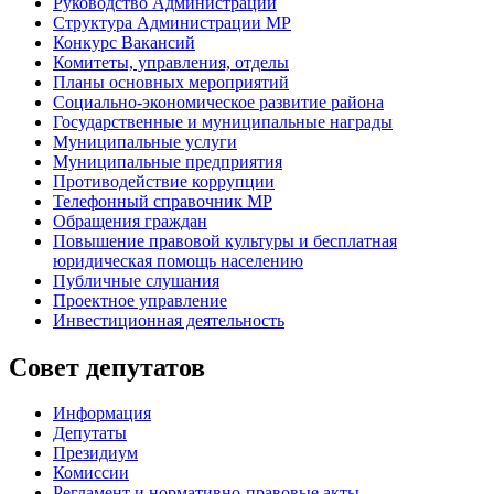
Руководство Администрации
Структура Администрации МР
Конкурс Вакансий
Комитеты, управления, отделы
Планы основных мероприятий
Социально-экономическое развитие района
Государственные и муниципальные награды
Муниципальные услуги
Муниципальные предприятия
Противодействие коррупции
Телефонный справочник МР
Обращения граждан
Повышение правовой культуры и бесплатная
юридическая помощь населению
Публичные слушания
Проектное управление
Инвестиционная деятельность
Совет депутатов
Информация
Депутаты
Президиум
Комиссии
Регламент
и нормативно-правовые акты