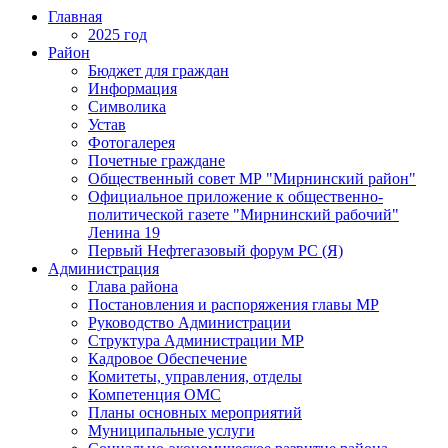
Главная
2025 год
Район
Бюджет для граждан
Информация
Символика
Устав
Фотогалерея
Почетные граждане
Общественный совет МР "Мирнинский район"
Официальное приложение к общественно-
политической газете "Мирнинский рабочий"
Ленина 19
Первый Нефтегазовый форум РС (Я)
Администрация
Глава района
Постановления и распоряжения главы МР
Руководство Администрации
Структура Администрации МР
Кадровое Обеспечение
Комитеты, управления, отделы
Компетенция ОМС
Планы основных мероприятий
Муниципальные услуги