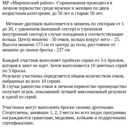
МР «Мирнинский район». Соревнования проводятся в
личном первенстве среди мужчин и женщин по двум
возрастным категориям: до 50 лет и старше 50 лет.
Метание дротиков выполняется в мишень по секторам от 1
до 20, с удвоением (внешний сектор) и утроением
(внутренний сектор) в случае попадания в соответствующие
кольца. Центр мишени - 50 очков, кольцо вокруг него – 25.
Высота мишени 173 см от центра до пола, расстояние от
мишени до линии броска - 237 см.
Каждый участник выполняет пробную серию из 3-х бросков,
которая в зачет не идет. Затем выполняются 10 зачетных серий
по 3 броска.
Результат участника определяется общим количеством очков,
набранных во всех 10 сериях.
В случае равенства очков в личном первенстве преимущество
получает игрок, показавший лучший максимальный результат
в одной из серий.
Участники могут выполнять броски своими дротиками.
Спортсмены, занявшие 1, 2, 3 места во всех видах программы
награждаются грамотами, медалями, кубками и подарочными
сертификатами.