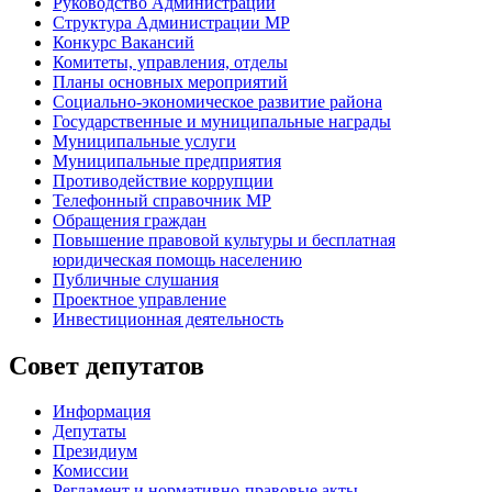
Руководство Администрации
Структура Администрации МР
Конкурс Вакансий
Комитеты, управления, отделы
Планы основных мероприятий
Социально-экономическое развитие района
Государственные и муниципальные награды
Муниципальные услуги
Муниципальные предприятия
Противодействие коррупции
Телефонный справочник МР
Обращения граждан
Повышение правовой культуры и бесплатная
юридическая помощь населению
Публичные слушания
Проектное управление
Инвестиционная деятельность
Совет депутатов
Информация
Депутаты
Президиум
Комиссии
Регламент
и нормативно-правовые акты