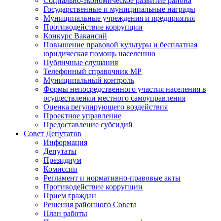
Социально-экономическое развитие района
Государственные и муниципальные награды
Муниципальные учреждения и предприятия
Противодействие коррупции
Конкурс Вакансий
Повышение правовой культуры и бесплатная
юридическая помощь населению
Публичные слушания
Телефонный справочник МР
Муниципальный контроль
Формы непосредственного участия населения в
осуществлении местного самоуправления
Оценка регулирующего воздействия
Проектное управление
Предоставление субсидий
Совет Депутатов
Информация
Депутаты
Президиум
Комиссии
Регламент и нормативно-правовые акты
Противодействие коррупции
Прием граждан
Решения районного Совета
План работы