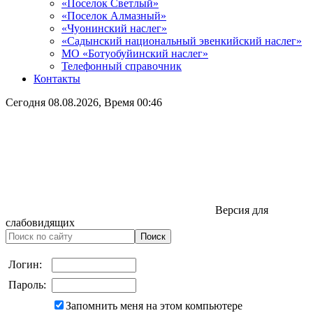
«Поселок Светлый»
«Поселок Алмазный»
«Чуонинский наслег»
«Садынский национальный эвенкийский наслег»
МО «Ботуобуйинский наслег»
Телефонный справочник
Контакты
Сегодня
08.08.2026
, Время
00:46
Версия для
слабовидящих
Логин:
Пароль:
Запомнить меня на этом компьютере