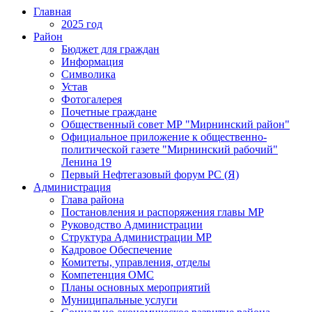
Главная
2025 год
Район
Бюджет для граждан
Информация
Символика
Устав
Фотогалерея
Почетные граждане
Общественный совет МР "Мирнинский район"
Официальное приложение к общественно-
политической газете "Мирнинский рабочий"
Ленина 19
Первый Нефтегазовый форум РС (Я)
Администрация
Глава района
Постановления и распоряжения главы МР
Руководство Администрации
Структура Администрации МР
Кадровое Обеспечение
Комитеты, управления, отделы
Компетенция ОМС
Планы основных мероприятий
Муниципальные услуги