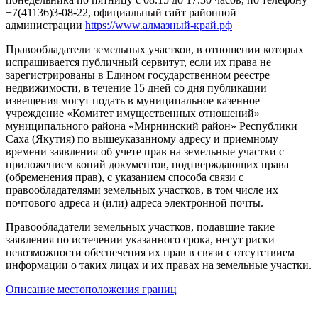
+7(41136)3-08-22, официальный сайт районной
администрации
https://www.алмазный-край.рф
Правообладатели земельных участков, в отношении которых
испрашивается публичный сервитут, если их права не
зарегистрированы в Едином государственном реестре
недвижимости, в течение 15 дней со дня публикации
извещения могут подать в муниципальное казенное
учреждение «Комитет имущественных отношений»
муниципального района «Мирнинский район» Республики
Саха (Якутия) по вышеуказанному адресу и приемному
времени заявления об учете прав на земельные участки с
приложением копий документов, подтверждающих права
(обременения прав), с указанием способа связи с
правообладателями земельных участков, в том числе их
почтового адреса и (или) адреса электронной почты.
Правообладатели земельных участков, подавшие такие
заявления по истечении указанного срока, несут риски
невозможности обеспечения их прав в связи с отсутствием
информации о таких лицах и их правах на земельные участки.
Описание местоположения границ