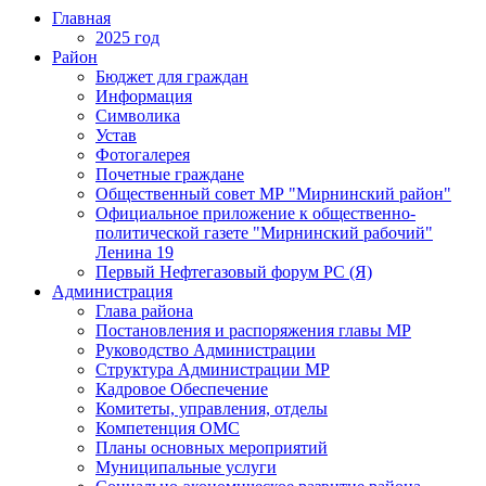
Главная
2025 год
Район
Бюджет для граждан
Информация
Символика
Устав
Фотогалерея
Почетные граждане
Общественный совет МР "Мирнинский район"
Официальное приложение к общественно-
политической газете "Мирнинский рабочий"
Ленина 19
Первый Нефтегазовый форум РС (Я)
Администрация
Глава района
Постановления и распоряжения главы МР
Руководство Администрации
Структура Администрации МР
Кадровое Обеспечение
Комитеты, управления, отделы
Компетенция ОМС
Планы основных мероприятий
Муниципальные услуги