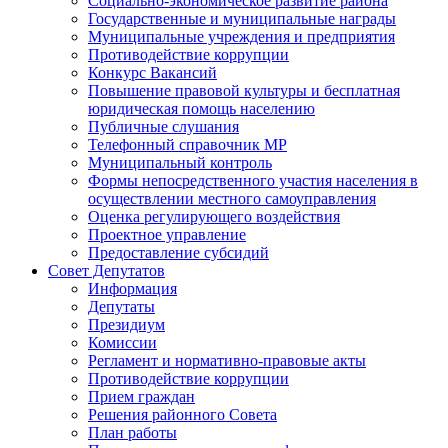
Социально-экономическое развитие района
Государственные и муниципальные награды
Муниципальные учреждения и предприятия
Противодействие коррупции
Конкурс Вакансий
Повышение правовой культуры и бесплатная
юридическая помощь населению
Публичные слушания
Телефонный справочник МР
Муниципальный контроль
Формы непосредственного участия населения в
осуществлении местного самоуправления
Оценка регулирующего воздействия
Проектное управление
Предоставление субсидий
Совет Депутатов
Информация
Депутаты
Президиум
Комиссии
Регламент и нормативно-правовые акты
Противодействие коррупции
Прием граждан
Решения районного Совета
План работы