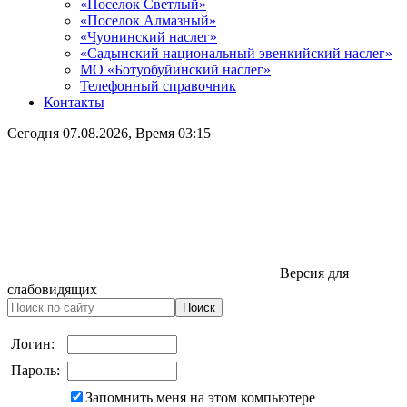
«Поселок Светлый»
«Поселок Алмазный»
«Чуонинский наслег»
«Садынский национальный эвенкийский наслег»
МО «Ботуобуйинский наслег»
Телефонный справочник
Контакты
Сегодня
07.08.2026
, Время
03:15
Версия для
слабовидящих
Логин:
Пароль:
Запомнить меня на этом компьютере