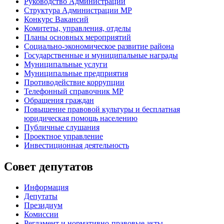
Руководство Администрации
Структура Администрации МР
Конкурс Вакансий
Комитеты, управления, отделы
Планы основных мероприятий
Социально-экономическое развитие района
Государственные и муниципальные награды
Муниципальные услуги
Муниципальные предприятия
Противодействие коррупции
Телефонный справочник МР
Обращения граждан
Повышение правовой культуры и бесплатная
юридическая помощь населению
Публичные слушания
Проектное управление
Инвестиционная деятельность
Совет депутатов
Информация
Депутаты
Президиум
Комиссии
Регламент
и нормативно-правовые акты