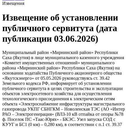
Извещения
Извещение об установлении
публичного сервитута (дата
публикации 03.06.2026)
Муниципальный район «Мирнинский район» Республики
Саха (Якутия) в лице муниципального казенного учреждения
«Комитет имущественных отношений» муниципального
района «Мирнинский район» Республики Саха (Якутия) на
основании ходатайства Публичного акционерного общества
«Якутскэнерго» от 05.05.2026 руководствуясь ст. 39.42
Земельного кодекса РФ, информирует об установлении
публичного сервитута в целях строительства и эксплуатации
объектов электросетевого хозяйства для осуществления
технологического присоединения к электрическим сетям
объекта «Электроснабжение инфраструктуры магистрального
газопровода УКПГ СБНГКМ – Новоленская ТЭС (АО «Интер
РАО – Электрогенерация» (ВЛЗ-10 кВ отпайка от опоры №78
ф. Поселок ПС «Таас-Юрях» - БКЭС. Узел запуска СОД с
КУУГ и БС1 (0 км) – 0,280 км), в соответствии с п.1 ст. 39.37