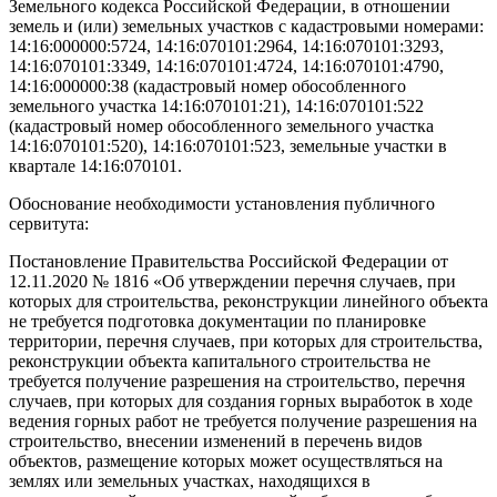
Земельного кодекса Российской Федерации, в отношении
земель и (или) земельных участков с кадастровыми номерами:
14:16:000000:5724, 14:16:070101:2964, 14:16:070101:3293,
14:16:070101:3349, 14:16:070101:4724, 14:16:070101:4790,
14:16:000000:38 (кадастровый номер обособленного
земельного участка 14:16:070101:21), 14:16:070101:522
(кадастровый номер обособленного земельного участка
14:16:070101:520), 14:16:070101:523, земельные участки в
квартале 14:16:070101.
Обоснование необходимости установления публичного
сервитута:
Постановление Правительства Российской Федерации от
12.11.2020 № 1816 «Об утверждении перечня случаев, при
которых для строительства, реконструкции линейного объекта
не требуется подготовка документации по планировке
территории, перечня случаев, при которых для строительства,
реконструкции объекта капитального строительства не
требуется получение разрешения на строительство, перечня
случаев, при которых для создания горных выработок в ходе
ведения горных работ не требуется получение разрешения на
строительство, внесении изменений в перечень видов
объектов, размещение которых может осуществляться на
землях или земельных участках, находящихся в