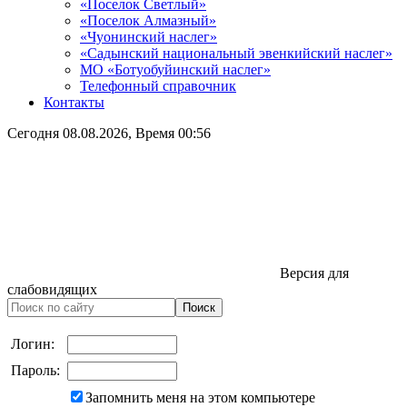
«Поселок Светлый»
«Поселок Алмазный»
«Чуонинский наслег»
«Садынский национальный эвенкийский наслег»
МО «Ботуобуйинский наслег»
Телефонный справочник
Контакты
Сегодня
08.08.2026
, Время
00:56
Версия для
слабовидящих
Логин:
Пароль:
Запомнить меня на этом компьютере