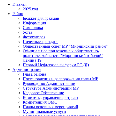
Главная
2025 год
Район
Бюджет для граждан
Информация
Символика
Устав
Фотогалерея
Почетные граждане
Общественный совет МР "Мирнинский район"
Официальное приложение к общественно-
политической газете "Мирнинский рабочий"
Ленина 19
Первый Нефтегазовый форум РС (Я)
Администрация
Глава района
Постановления и распоряжения главы МР
Руководство Администрации
Структура Администрации МР
Кадровое Обеспечение
Комитеты, управления, отделы
Компетенция ОМС
Планы основных мероприятий
Муниципальные услуги