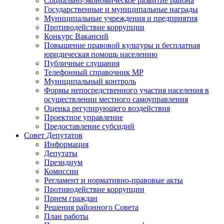
Социально-экономическое развитие района
Государственные и муниципальные награды
Муниципальные учреждения и предприятия
Противодействие коррупции
Конкурс Вакансий
Повышение правовой культуры и бесплатная
юридическая помощь населению
Публичные слушания
Телефонный справочник МР
Муниципальный контроль
Формы непосредственного участия населения в
осуществлении местного самоуправления
Оценка регулирующего воздействия
Проектное управление
Предоставление субсидий
Совет Депутатов
Информация
Депутаты
Президиум
Комиссии
Регламент и нормативно-правовые акты
Противодействие коррупции
Прием граждан
Решения районного Совета
План работы