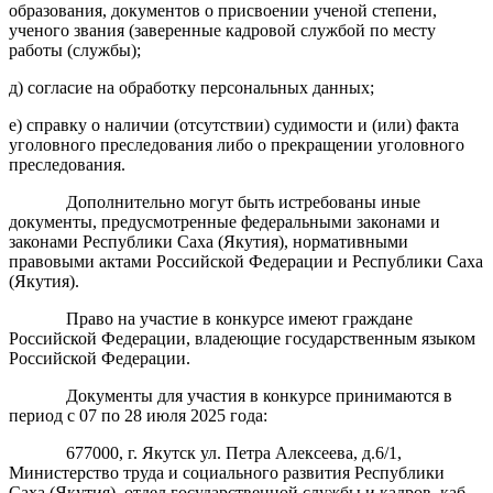
образования, документов о присвоении ученой степени,
ученого звания (заверенные кадровой службой по месту
работы (службы);
д) согласие на обработку персональных данных;
е) справку о наличии (отсутствии) судимости и (или) факта
уголовного преследования либо о прекращении уголовного
преследования.
Дополнительно могут быть истребованы иные
документы, предусмотренные федеральными законами и
законами Республики Саха (Якутия), нормативными
правовыми актами Российской Федерации и Республики Саха
(Якутия).
Право на участие в конкурсе имеют граждане
Российской Федерации, владеющие государственным языком
Российской Федерации.
Документы для участия в конкурсе принимаются в
период с 07 по 28 июля 2025 года:
677000, г. Якутск ул. Петра Алексеева, д.6/1,
Министерство труда и социального развития Республики
Саха (Якутия), отдел государственной службы и кадров, каб.