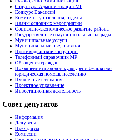
Руководство Администрации
Структура Администрации МР
Конкурс Вакансий
Комитеты, управления, отделы
Планы основных мероприятий
Социально-экономическое развитие района
Государственные и муниципальные награды
Муниципальные услуги
Муниципальные предприятия
Противодействие коррупции
Телефонный справочник МР
Обращения граждан
Повышение правовой культуры и бесплатная
юридическая помощь населению
Публичные слушания
Проектное управление
Инвестиционная деятельность
Совет депутатов
Информация
Депутаты
Президиум
Комиссии
Регламент
и нормативно-правовые акты