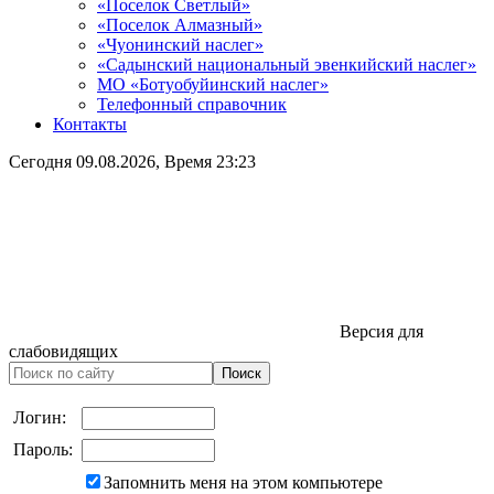
«Поселок Светлый»
«Поселок Алмазный»
«Чуонинский наслег»
«Садынский национальный эвенкийский наслег»
МО «Ботуобуйинский наслег»
Телефонный справочник
Контакты
Сегодня
09.08.2026
, Время
23:23
Версия для
слабовидящих
Логин:
Пароль:
Запомнить меня на этом компьютере