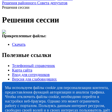
Решения районного Совета депутатов
Решения сессии
Решения сессии
Прикрепленные файлы:
Скачать
Полезные ссылки
Телефонный справочник
Карта сайта
Вход для сотрудников
Версия для слабовидящих
Мы используем файлы cookie для персонализации контента,
Важная информация
предоставления функций авторизации и анализа трафика.
Чтобы отключить файлы cookie, необходимо перейти в
настройки веб-браузера. Однако это может ограничить
работу с порталом. Пользуясь данным интернет ресурсом,
свободно своей волей и в своих интересах пользователь даёт