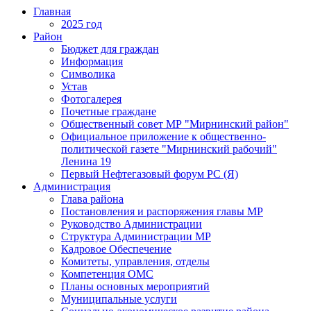
Главная
2025 год
Район
Бюджет для граждан
Информация
Символика
Устав
Фотогалерея
Почетные граждане
Общественный совет МР "Мирнинский район"
Официальное приложение к общественно-
политической газете "Мирнинский рабочий"
Ленина 19
Первый Нефтегазовый форум РС (Я)
Администрация
Глава района
Постановления и распоряжения главы МР
Руководство Администрации
Структура Администрации МР
Кадровое Обеспечение
Комитеты, управления, отделы
Компетенция ОМС
Планы основных мероприятий
Муниципальные услуги