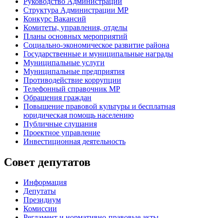
Руководство Администрации
Структура Администрации МР
Конкурс Вакансий
Комитеты, управления, отделы
Планы основных мероприятий
Социально-экономическое развитие района
Государственные и муниципальные награды
Муниципальные услуги
Муниципальные предприятия
Противодействие коррупции
Телефонный справочник МР
Обращения граждан
Повышение правовой культуры и бесплатная
юридическая помощь населению
Публичные слушания
Проектное управление
Инвестиционная деятельность
Совет депутатов
Информация
Депутаты
Президиум
Комиссии
Регламент
и нормативно-правовые акты