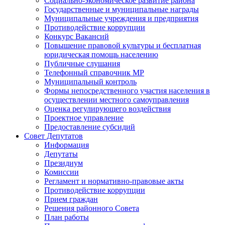
Социально-экономическое развитие района
Государственные и муниципальные награды
Муниципальные учреждения и предприятия
Противодействие коррупции
Конкурс Вакансий
Повышение правовой культуры и бесплатная
юридическая помощь населению
Публичные слушания
Телефонный справочник МР
Муниципальный контроль
Формы непосредственного участия населения в
осуществлении местного самоуправления
Оценка регулирующего воздействия
Проектное управление
Предоставление субсидий
Совет Депутатов
Информация
Депутаты
Президиум
Комиссии
Регламент и нормативно-правовые акты
Противодействие коррупции
Прием граждан
Решения районного Совета
План работы