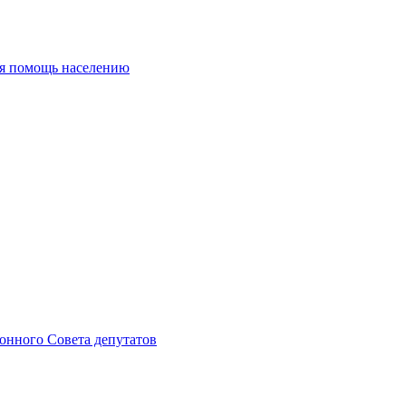
ая помощь населению
онного Совета депутатов