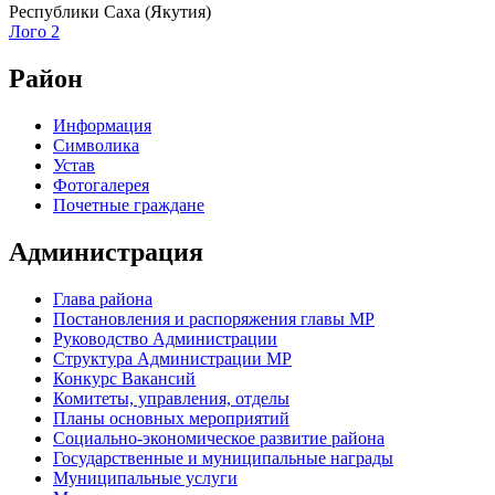
Республики Саха (Якутия)
Лого 2
Район
Информация
Символика
Устав
Фотогалерея
Почетные граждане
Администрация
Глава района
Постановления и распоряжения главы МР
Руководство Администрации
Структура Администрации МР
Конкурс Вакансий
Комитеты, управления, отделы
Планы основных мероприятий
Социально-экономическое развитие района
Государственные и муниципальные награды
Муниципальные услуги