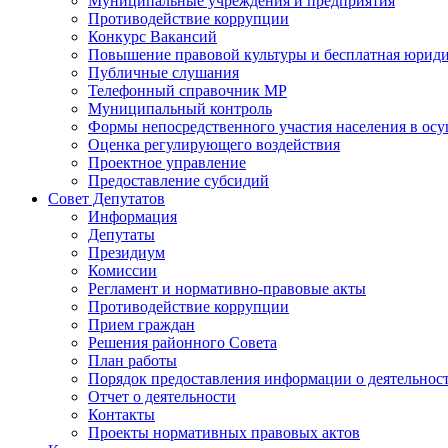
Муниципальные учреждения и предприятия
Противодействие коррупции
Конкурс Вакансий
Повышение правовой культуры и бесплатная юрид
Публичные слушания
Телефонный справочник МР
Муниципальный контроль
Формы непосредственного участия населения в ос
Оценка регулирующего воздействия
Проектное управление
Предоставление субсидий
Совет Депутатов
Информация
Депутаты
Президиум
Комиссии
Регламент и нормативно-правовые акты
Противодействие коррупции
Прием граждан
Решения районного Совета
План работы
Порядок предоставления информации о деятельност
Отчет о деятельности
Контакты
Проекты нормативных правовых актов