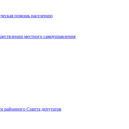
ическая помощь населению
уществлении местного самоуправления
и районного Совета депутатов