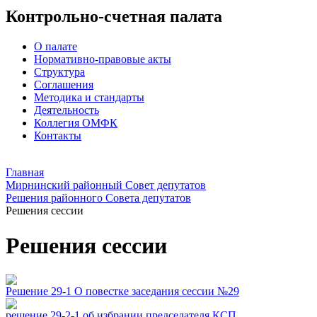
Контрольно-счетная палата
О палате
Нормативно-правовые акты
Структура
Соглашения
Методика и стандарты
Деятельность
Коллегия ОМФК
Контакты
Главная
Мирнинский районный Совет депутатов
Решения районного Совета депутатов
Решения сессии
Решения сессии
Решение 29-1 О повестке заседания сессии №29
решение 29-2-1 об избрании председателя КСП