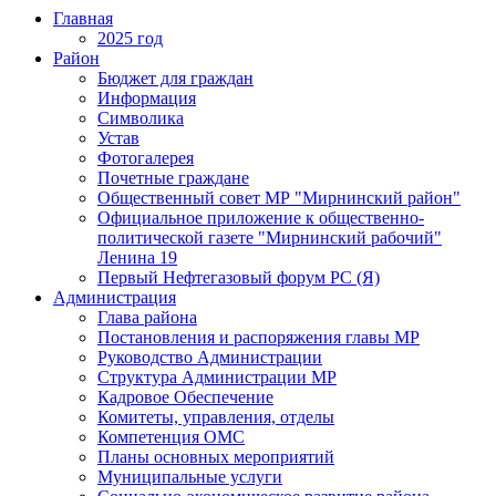
Главная
2025 год
Район
Бюджет для граждан
Информация
Символика
Устав
Фотогалерея
Почетные граждане
Общественный совет МР "Мирнинский район"
Официальное приложение к общественно-
политической газете "Мирнинский рабочий"
Ленина 19
Первый Нефтегазовый форум РС (Я)
Администрация
Глава района
Постановления и распоряжения главы МР
Руководство Администрации
Структура Администрации МР
Кадровое Обеспечение
Комитеты, управления, отделы
Компетенция ОМС
Планы основных мероприятий
Муниципальные услуги