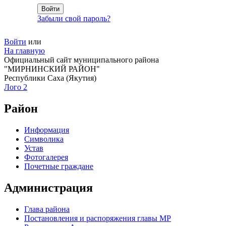
Забыли свой пароль?
Войти
или
На главную
Официальный сайт муниципального района
"МИРНИНСКИЙ РАЙОН"
Республики Саха (Якутия)
Лого 2
Район
Информация
Символика
Устав
Фотогалерея
Почетные граждане
Администрация
Глава района
Постановления и распоряжения главы МР