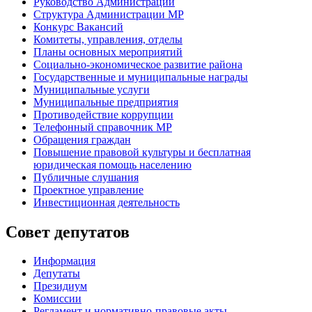
Руководство Администрации
Структура Администрации МР
Конкурс Вакансий
Комитеты, управления, отделы
Планы основных мероприятий
Социально-экономическое развитие района
Государственные и муниципальные награды
Муниципальные услуги
Муниципальные предприятия
Противодействие коррупции
Телефонный справочник МР
Обращения граждан
Повышение правовой культуры и бесплатная
юридическая помощь населению
Публичные слушания
Проектное управление
Инвестиционная деятельность
Совет депутатов
Информация
Депутаты
Президиум
Комиссии
Регламент
и нормативно-правовые акты