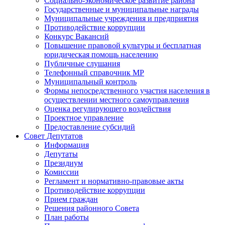
Социально-экономическое развитие района
Государственные и муниципальные награды
Муниципальные учреждения и предприятия
Противодействие коррупции
Конкурс Вакансий
Повышение правовой культуры и бесплатная
юридическая помощь населению
Публичные слушания
Телефонный справочник МР
Муниципальный контроль
Формы непосредственного участия населения в
осуществлении местного самоуправления
Оценка регулирующего воздействия
Проектное управление
Предоставление субсидий
Совет Депутатов
Информация
Депутаты
Президиум
Комиссии
Регламент и нормативно-правовые акты
Противодействие коррупции
Прием граждан
Решения районного Совета
План работы