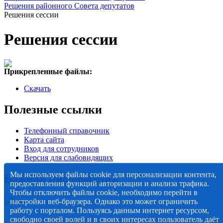
Решения районного Совета депутатов
Решения сессии
Решения сессии
Прикрепленные файлы:
Скачать
Полезные ссылки
Телефонный справочник
Карта сайта
Вход для сотрудников
Версия для слабовидящих
Мы используем файлы cookie для персонализации контента,
Важная информация
предоставления функций авторизации и анализа трафика.
Чтобы отключить файлы cookie, необходимо перейти в
настройки веб-браузера. Однако это может ограничить
работу с порталом. Пользуясь данным интернет ресурсом,
свободно своей волей и в своих интересах пользователь даёт