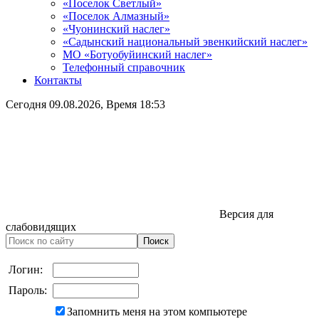
«Поселок Светлый»
«Поселок Алмазный»
«Чуонинский наслег»
«Садынский национальный эвенкийский наслег»
МО «Ботуобуйинский наслег»
Телефонный справочник
Контакты
Сегодня
09.08.2026
, Время
18:53
Версия для
слабовидящих
Логин:
Пароль:
Запомнить меня на этом компьютере