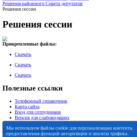
Решения районного Совета депутатов
Решения сессии
Решения сессии
Прикрепленные файлы:
Скачать
Скачать
Скачать
Полезные ссылки
Телефонный справочник
Карта сайта
Вход для сотрудников
Версия для слабовидящих
Мы используем файлы cookie для персонализации контента,
Важная информация
предоставления функций авторизации и анализа трафика.