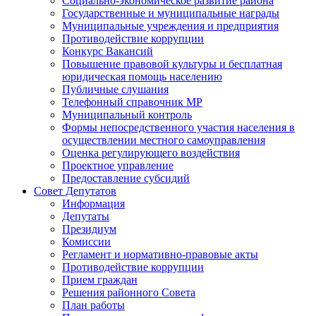
Социально-экономическое развитие района
Государственные и муниципальные награды
Муниципальные учреждения и предприятия
Противодействие коррупции
Конкурс Вакансий
Повышение правовой культуры и бесплатная
юридическая помощь населению
Публичные слушания
Телефонный справочник МР
Муниципальный контроль
Формы непосредственного участия населения в
осуществлении местного самоуправления
Оценка регулирующего воздействия
Проектное управление
Предоставление субсидий
Совет Депутатов
Информация
Депутаты
Президиум
Комиссии
Регламент и нормативно-правовые акты
Противодействие коррупции
Прием граждан
Решения районного Совета
План работы