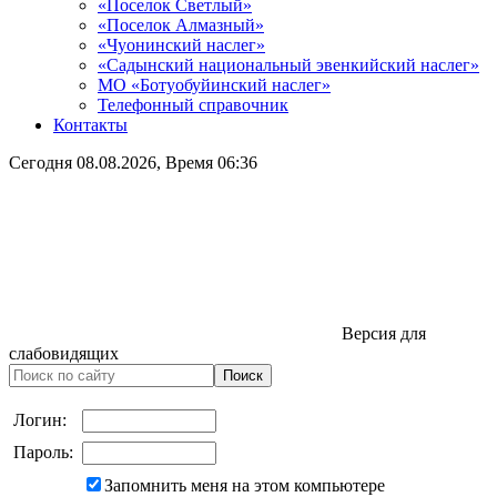
«Поселок Светлый»
«Поселок Алмазный»
«Чуонинский наслег»
«Садынский национальный эвенкийский наслег»
МО «Ботуобуйинский наслег»
Телефонный справочник
Контакты
Сегодня
08.08.2026
, Время
06:36
Версия для
слабовидящих
Логин:
Пароль:
Запомнить меня на этом компьютере