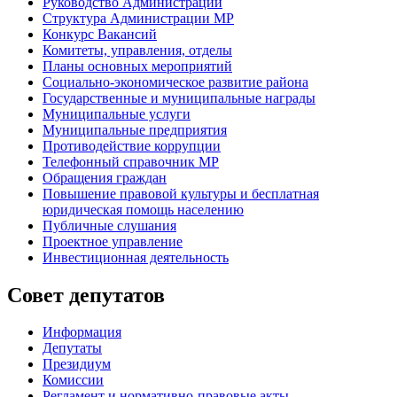
Руководство Администрации
Структура Администрации МР
Конкурс Вакансий
Комитеты, управления, отделы
Планы основных мероприятий
Социально-экономическое развитие района
Государственные и муниципальные награды
Муниципальные услуги
Муниципальные предприятия
Противодействие коррупции
Телефонный справочник МР
Обращения граждан
Повышение правовой культуры и бесплатная
юридическая помощь населению
Публичные слушания
Проектное управление
Инвестиционная деятельность
Совет депутатов
Информация
Депутаты
Президиум
Комиссии
Регламент
и нормативно-правовые акты