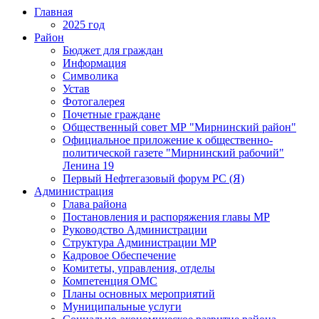
Главная
2025 год
Район
Бюджет для граждан
Информация
Символика
Устав
Фотогалерея
Почетные граждане
Общественный совет МР "Мирнинский район"
Официальное приложение к общественно-
политической газете "Мирнинский рабочий"
Ленина 19
Первый Нефтегазовый форум РС (Я)
Администрация
Глава района
Постановления и распоряжения главы МР
Руководство Администрации
Структура Администрации МР
Кадровое Обеспечение
Комитеты, управления, отделы
Компетенция ОМС
Планы основных мероприятий
Муниципальные услуги