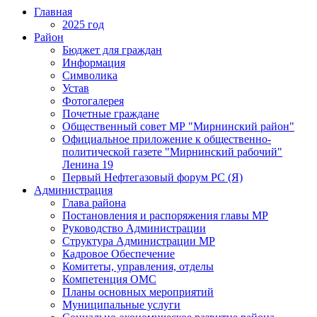
Главная
2025 год
Район
Бюджет для граждан
Информация
Символика
Устав
Фотогалерея
Почетные граждане
Общественный совет МР "Мирнинский район"
Официальное приложение к общественно-
политической газете "Мирнинский рабочий"
Ленина 19
Первый Нефтегазовый форум РС (Я)
Администрация
Глава района
Постановления и распоряжения главы МР
Руководство Администрации
Структура Администрации МР
Кадровое Обеспечение
Комитеты, управления, отделы
Компетенция ОМС
Планы основных мероприятий
Муниципальные услуги