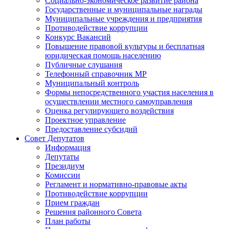
Социально-экономическое развитие района
Государственные и муниципальные награды
Муниципальные учреждения и предприятия
Противодействие коррупции
Конкурс Вакансий
Повышение правовой культуры и бесплатная
юридическая помощь населению
Публичные слушания
Телефонный справочник МР
Муниципальный контроль
Формы непосредственного участия населения в
осуществлении местного самоуправления
Оценка регулирующего воздействия
Проектное управление
Предоставление субсидий
Совет Депутатов
Информация
Депутаты
Президиум
Комиссии
Регламент и нормативно-правовые акты
Противодействие коррупции
Прием граждан
Решения районного Совета
План работы