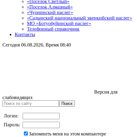
«Поселок Светлый»
«Поселок Алмазный»
«Чуонинский наслег»
«Садынский национальный эвенкийский наслег»
МО «Ботуобуйинский наслег»
Телефонный справочник
Контакты
Сегодня
06.08.2026
, Время
08:40
Версия для
слабовидящих
Логин:
Пароль:
Запомнить меня на этом компьютере