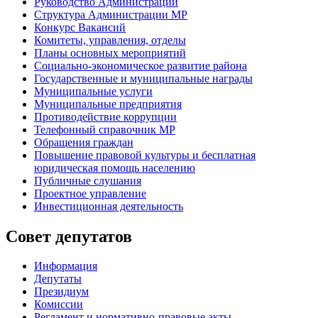
Руководство Администрации
Структура Администрации МР
Конкурс Вакансий
Комитеты, управления, отделы
Планы основных мероприятий
Социально-экономическое развитие района
Государственные и муниципальные награды
Муниципальные услуги
Муниципальные предприятия
Противодействие коррупции
Телефонный справочник МР
Обращения граждан
Повышение правовой культуры и бесплатная
юридическая помощь населению
Публичные слушания
Проектное управление
Инвестиционная деятельность
Совет депутатов
Информация
Депутаты
Президиум
Комиссии
Регламент
и нормативно-правовые акты