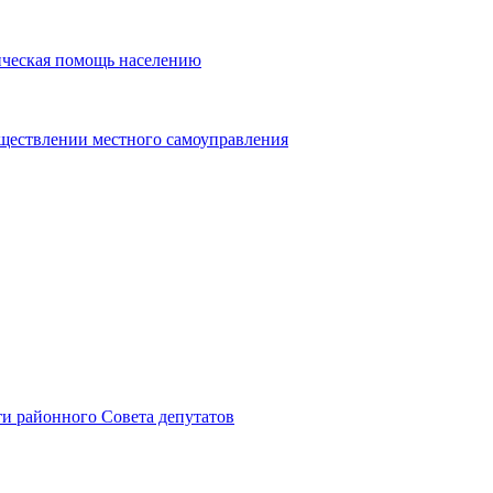
ическая помощь населению
уществлении местного самоуправления
и районного Совета депутатов