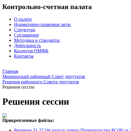
Контрольно-счетная палата
О палате
Нормативно-правовые акты
Структура
Соглашения
Методика и стандарты
Деятельность
Коллегия ОМФК
Контакты
Главная
Мирнинский районный Совет депутатов
Решения районного Совета депутатов
Решения сессии
Решения сессии
Прикрепленные файлы:
Решение 31-27 Об итогах отчета Правительства РС(Я) за 