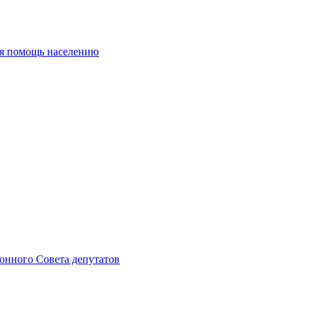
ая помощь населению
онного Совета депутатов