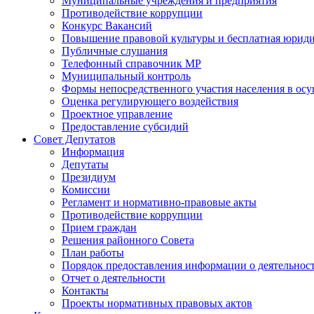
Муниципальные учреждения и предприятия
Противодействие коррупции
Конкурс Вакансий
Повышение правовой культуры и бесплатная юрид
Публичные слушания
Телефонный справочник МР
Муниципальный контроль
Формы непосредственного участия населения в ос
Оценка регулирующего воздействия
Проектное управление
Предоставление субсидий
Совет Депутатов
Информация
Депутаты
Президиум
Комиссии
Регламент и нормативно-правовые акты
Противодействие коррупции
Прием граждан
Решения районного Совета
План работы
Порядок предоставления информации о деятельност
Отчет о деятельности
Контакты
Проекты нормативных правовых актов