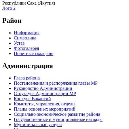
Республики Саха (Якутия)
Лого 2
Район
Информация
Символика
Устав
Фотогалерея
Почетные граждане
Администрация
Глава района
Постановления и распоряжения главы МР
Руководство Администрации
Структура Администрации МР
Конкурс Вакансий
Комитеты, управления, отделы
Планы основных мероприятий
Социально-экономическое развитие района
Государственные и муниципальные награды
Муниципальные услуги