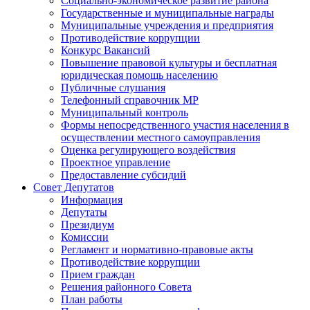
Социально-экономическое развитие района
Государственные и муниципальные награды
Муниципальные учреждения и предприятия
Противодействие коррупции
Конкурс Вакансий
Повышение правовой культуры и бесплатная
юридическая помощь населению
Публичные слушания
Телефонный справочник МР
Муниципальный контроль
Формы непосредственного участия населения в
осуществлении местного самоуправления
Оценка регулирующего воздействия
Проектное управление
Предоставление субсидий
Совет Депутатов
Информация
Депутаты
Президиум
Комиссии
Регламент и нормативно-правовые акты
Противодействие коррупции
Прием граждан
Решения районного Совета
План работы