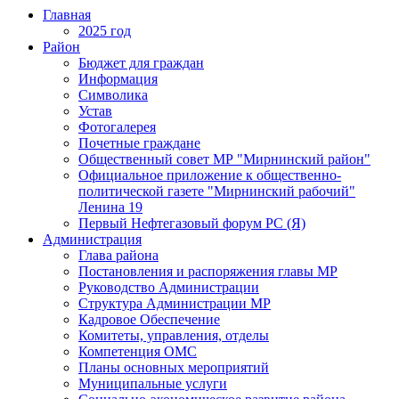
Главная
2025 год
Район
Бюджет для граждан
Информация
Символика
Устав
Фотогалерея
Почетные граждане
Общественный совет МР "Мирнинский район"
Официальное приложение к общественно-
политической газете "Мирнинский рабочий"
Ленина 19
Первый Нефтегазовый форум РС (Я)
Администрация
Глава района
Постановления и распоряжения главы МР
Руководство Администрации
Структура Администрации МР
Кадровое Обеспечение
Комитеты, управления, отделы
Компетенция ОМС
Планы основных мероприятий
Муниципальные услуги