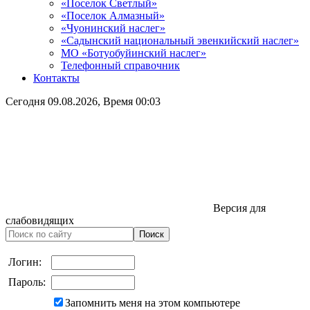
«Поселок Светлый»
«Поселок Алмазный»
«Чуонинский наслег»
«Садынский национальный эвенкийский наслег»
МО «Ботуобуйинский наслег»
Телефонный справочник
Контакты
Сегодня
09.08.2026
, Время
00:03
Версия для
слабовидящих
Логин:
Пароль:
Запомнить меня на этом компьютере