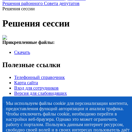
Решения районного Совета депутатов
Решения сессии
Решения сессии
Прикрепленные файлы:
Скачать
Полезные ссылки
Телефонный справочник
Карта сайта
Вход для сотрудников
Версия для слабовидящих
Мы используем файлы cookie для персонализации контента,
Важная информация
предоставления функций авторизации и анализа трафика.
Чтобы отключить файлы cookie, необходимо перейти в
настройки веб-браузера. Однако это может ограничить
работу с порталом. Пользуясь данным интернет ресурсом,
свободно своей волей и в своих интересах пользователь даёт