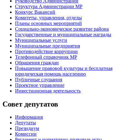
Руководство Администрации
Структура Администрации МР
Конкурс Вакансий
Комитеты, управления, отделы
Планы основных мероприятий
Социально-экономическое развитие района
Государственные и муниципальные награды
Муниципальные услуги
Муниципальные предприятия
Противодействие коррупции
Телефонный справочник МР
Обращения граждан
Повышение правовой культуры и бесплатная
юридическая помощь населению
Публичные слушания
Проектное управление
Инвестиционная деятельность
Совет депутатов
Информация
Депутаты
Президиум
Комиссии
Регламент
и нормативно-правовые акты