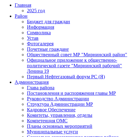
Главная
2025 год
Район
Бюджет для граждан
Информация
Символика
Устав
Фотогалерея
Почетные граждане
Общественный совет МР "Мирнинский район"
Официальное приложение к общественно-
политической газете "Мирнинский рабочий"
Ленина 19
Первый Нефтегазовый форум РС (Я)
Администрация
Глава района
Постановления и распоряжения главы МР
Руководство Администрации
Структура Администрации МР
Кадровое Обеспечение
Комитеты, управления, отделы
Компетенция ОМС
Планы основных мероприятий
Муниципальные услуги