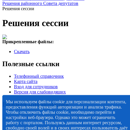
Решения районного Совета депутатов
Решения сессии
Решения сессии
Прикрепленные файлы:
Скачать
Полезные ссылки
Телефонный справочник
Карта сайта
Вход для сотрудников
Версия для слабовидящих
Мы используем файлы cookie для персонализации контента,
Важная информация
предоставления функций авторизации и анализа трафика.
Чтобы отключить файлы cookie, необходимо перейти в
настройки веб-браузера. Однако это может ограничить
работу с порталом. Пользуясь данным интернет ресурсом,
свободно своей волей и в своих интересах пользователь даёт