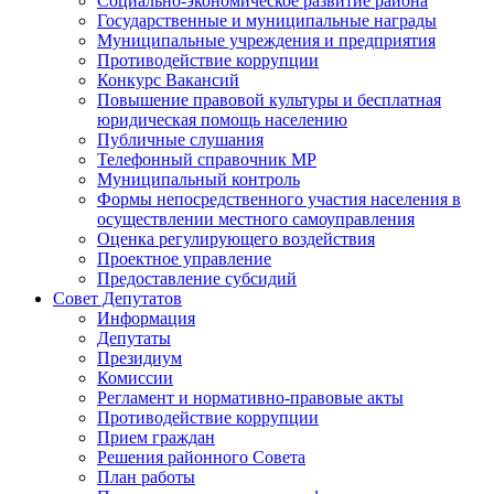
Социально-экономическое развитие района
Государственные и муниципальные награды
Муниципальные учреждения и предприятия
Противодействие коррупции
Конкурс Вакансий
Повышение правовой культуры и бесплатная
юридическая помощь населению
Публичные слушания
Телефонный справочник МР
Муниципальный контроль
Формы непосредственного участия населения в
осуществлении местного самоуправления
Оценка регулирующего воздействия
Проектное управление
Предоставление субсидий
Совет Депутатов
Информация
Депутаты
Президиум
Комиссии
Регламент и нормативно-правовые акты
Противодействие коррупции
Прием граждан
Решения районного Совета
План работы