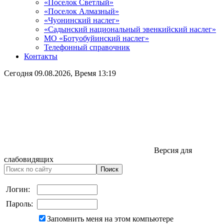
«Поселок Светлый»
«Поселок Алмазный»
«Чуонинский наслег»
«Садынский национальный эвенкийский наслег»
МО «Ботуобуйинский наслег»
Телефонный справочник
Контакты
Сегодня
09.08.2026
, Время
13:19
Версия для
слабовидящих
Логин:
Пароль:
Запомнить меня на этом компьютере