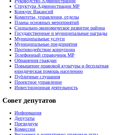
Руководство Администрации
Структура Администрации МР
Конкурс Вакансий
Комитеты, управления, отделы
Планы основных мероприятий
Социально-экономическое развитие района
Государственные и муниципальные награды
Муниципальные услуги
Муниципальные предприятия
Противодействие коррупции
Телефонный справочник МР
Обращения граждан
Повышение правовой культуры и бесплатная
юридическая помощь населению
Публичные слушания
Проектное управление
Инвестиционная деятельность
Совет депутатов
Информация
Депутаты
Президиум
Комиссии
Регламент
и нормативно-правовые акты