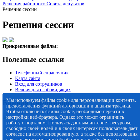
Решения районного Совета депутатов
Решения сессии
Решения сессии
Прикрепленные файлы:
Полезные ссылки
Телефонный справочник
Карта сайта
Вход для сотрудников
Версия для слабовидящих
Мы используем файлы cookie для персонализации контента,
Важная информация
предоставления функций авторизации и анализа трафика.
Чтобы отключить файлы cookie, необходимо перейти в
настройки веб-браузера. Однако это может ограничить
работу с порталом. Пользуясь данным интернет ресурсом,
свободно своей волей и в своих интересах пользователь даёт
согласие на автоматизированную, а также без использования
средств автоматизации обработку, в т.ч. обработку своих