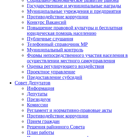
Социально-экономическое развитие района
Государственные и муниципальные награды
Муниципальные учреждения и предприятия
Противодействие коррупции
Конкурс Вакансий
Повышение правовой культуры и бесплатная
юридическая помощь населению
Публичные слушания
Телефонный справочник МР
Муниципальный контроль
Формы непосредственного участия населения в
осуществлении местного самоуправления
Оценка регулирующего воздействия
Проектное управление
Предоставление субсидий
Совет Депутатов
Информация
Депутаты
Президиум
Комиссии
Регламент и нормативно-правовые акты
Противодействие коррупции
Прием граждан
Решения районного Совета
План работы