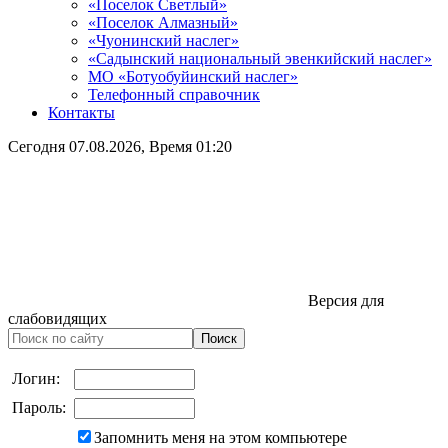
«Поселок Светлый»
«Поселок Алмазный»
«Чуонинский наслег»
«Садынский национальный эвенкийский наслег»
МО «Ботуобуйинский наслег»
Телефонный справочник
Контакты
Сегодня
07.08.2026
, Время
01:20
Версия для
слабовидящих
Логин:
Пароль:
Запомнить меня на этом компьютере