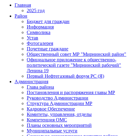
Главная
2025 год
Район
Бюджет для граждан
Информация
Символика
Устав
Фотогалерея
Почетные граждане
Общественный совет МР "Мирнинский район"
Официальное приложение к общественно-
политической газете "Мирнинский рабочий"
Ленина 19
Первый Нефтегазовый форум РС (Я)
Администрация
Глава района
Постановления и распоряжения главы МР
Руководство Администрации
Структура Администрации МР
Кадровое Обеспечение
Комитеты, управления, отделы
Компетенция ОМС
Планы основных мероприятий
Муниципальные услуги