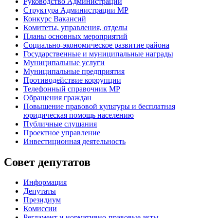
Руководство Администрации
Структура Администрации МР
Конкурс Вакансий
Комитеты, управления, отделы
Планы основных мероприятий
Социально-экономическое развитие района
Государственные и муниципальные награды
Муниципальные услуги
Муниципальные предприятия
Противодействие коррупции
Телефонный справочник МР
Обращения граждан
Повышение правовой культуры и бесплатная
юридическая помощь населению
Публичные слушания
Проектное управление
Инвестиционная деятельность
Совет депутатов
Информация
Депутаты
Президиум
Комиссии
Регламент
и нормативно-правовые акты