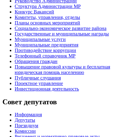
Руководство Администрации
Структура Администрации МР
Конкурс Вакансий
Комитеты, управления, отделы
Планы основных мероприятий
Социально-экономическое развитие района
Государственные и муниципальные награды
Муниципальные услуги
Муниципальные предприятия
Противодействие коррупции
Телефонный справочник МР
Обращения граждан
Повышение правовой культуры и бесплатная
юридическая помощь населению
Публичные слушания
Проектное управление
Инвестиционная деятельность
Совет депутатов
Информация
Депутаты
Президиум
Комиссии
Регламент
и нормативно-правовые акты