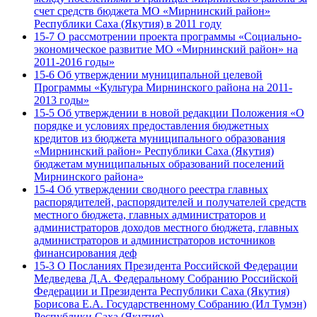
счет средств бюджета МО «Мирнинский район»
Республики Саха (Якутия) в 2011 году
15-7 О рассмотрении проекта программы «Социально-
экономическое развитие МО «Мирнинский район» на
2011-2016 годы»
15-6 Об утверждении муниципальной целевой
Программы «Культура Мирнинского района на 2011-
2013 годы»
15-5 Об утверждении в новой редакции Положения «О
порядке и условиях предоставления бюджетных
кредитов из бюджета муниципального образования
«Мирнинский район» Республики Саха (Якутия)
бюджетам муниципальных образований поселений
Мирнинского района»
15-4 Об утверждении сводного реестра главных
распорядителей, распорядителей и получателей средств
местного бюджета, главных администраторов и
администраторов доходов местного бюджета, главных
администраторов и администраторов источников
финансирования деф
15-3 О Посланиях Президента Российской Федерации
Медведева Д.А. Федеральному Собранию Российской
Федерации и Президента Республики Саха (Якутия)
Борисова Е.А. Государственному Собранию (Ил Тумэн)
Республики Саха (Якутия)