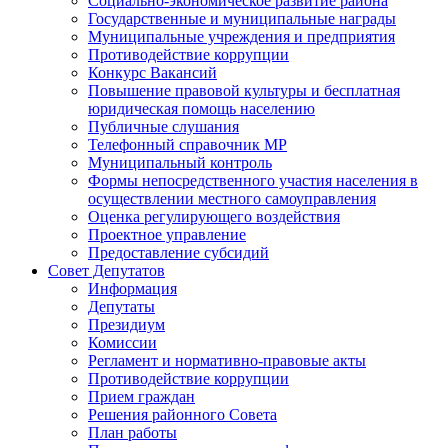
Социально-экономическое развитие района
Государственные и муниципальные награды
Муниципальные учреждения и предприятия
Противодействие коррупции
Конкурс Вакансий
Повышение правовой культуры и бесплатная
юридическая помощь населению
Публичные слушания
Телефонный справочник МР
Муниципальный контроль
Формы непосредственного участия населения в
осуществлении местного самоуправления
Оценка регулирующего воздействия
Проектное управление
Предоставление субсидий
Совет Депутатов
Информация
Депутаты
Президиум
Комиссии
Регламент и нормативно-правовые акты
Противодействие коррупции
Прием граждан
Решения районного Совета
План работы