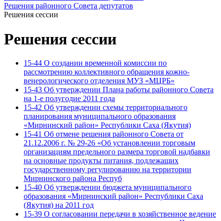
Решения районного Совета депутатов
Решения сессии
Решения сессии
15-44 О создании временной комиссии по
рассмотрению коллективного обращения кожно-
венерологического отделения МУЗ «МЦРБ»
15-43 Об утверждении Плана работы районного Совета
на 1-е полугодие 2011 года
15-42 Об утверждении схемы территориального
планирования муниципального образования
«Мирнинский район» Республики Саха (Якутия)
15-41 Об отмене решения районного Совета от
21.12.2006 г. № 29-26 «Об установлении торговым
организациям предельного размера торговой надбавки
на основные продукты питания, подлежащих
государственному регулированию на территории
Мирнинского района Респуб
15-40 Об утверждении бюджета муниципального
образования «Мирнинский район» Республики Саха
(Якутия) на 2011 год
15-39 О согласовании передачи в хозяйственное ведение