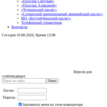
«Поселок Светлый»
«Поселок Алмазный»
«Чуонинский наслег»
«Садынский национальный эвенкийский наслег»
МО «Ботуобуйинский наслег»
Телефонный справочник
Контакты
Сегодня
10.08.2026
, Время
12:08
Версия для
слабовидящих
Логин:
Пароль:
Запомнить меня на этом компьютере