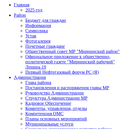
Главная
2025 год
Район
Бюджет для граждан
Информация
Символика
Устав
Фотогалерея
Почетные граждане
Общественный совет МР "Мирнинский район"
Официальное приложение к общественно-
политической газете "Мирнинский рабочий"
Ленина 19
Первый Нефтегазовый форум РС (Я)
Администрация
Глава района
Постановления и распоряжения главы МР
Руководство Администрации
Структура Администрации МР
Кадровое Обеспечение
Комитеты, управления, отделы
Компетенция ОМС
Планы основных мероприятий
Муниципальные услуги