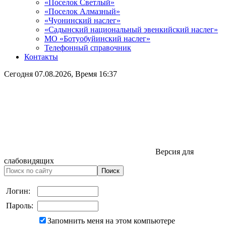
«Поселок Светлый»
«Поселок Алмазный»
«Чуонинский наслег»
«Садынский национальный эвенкийский наслег»
МО «Ботуобуйинский наслег»
Телефонный справочник
Контакты
Сегодня
07.08.2026
, Время
16:37
Версия для
слабовидящих
Логин:
Пароль:
Запомнить меня на этом компьютере