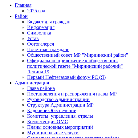
Главная
2025 год
Район
Бюджет для граждан
Информация
Символика
Устав
Фотогалерея
Почетные граждане
Общественный совет МР "Мирнинский район"
Официальное приложение к общественно-
политической газете "Мирнинский рабочий"
Ленина 19
Первый Нефтегазовый форум РС (Я)
Администрация
Глава района
Постановления и распоряжения главы МР
Руководство Администрации
Структура Администрации МР
Кадровое Обеспечение
Комитеты, управления, отделы
Компетенция ОМС
Планы основных мероприятий
Муниципальные услуги