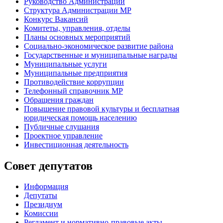
Руководство Администрации
Структура Администрации МР
Конкурс Вакансий
Комитеты, управления, отделы
Планы основных мероприятий
Социально-экономическое развитие района
Государственные и муниципальные награды
Муниципальные услуги
Муниципальные предприятия
Противодействие коррупции
Телефонный справочник МР
Обращения граждан
Повышение правовой культуры и бесплатная
юридическая помощь населению
Публичные слушания
Проектное управление
Инвестиционная деятельность
Совет депутатов
Информация
Депутаты
Президиум
Комиссии
Регламент
и нормативно-правовые акты