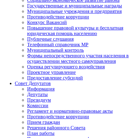
Социально-экономическое развитие района
Государственные и муниципальные награды
Муниципальные учреждения и предприятия
Противодействие коррупции
Конкурс Вакансий
Повышение правовой культуры и бесплатная
юридическая помощь населению
Публичные слушания
Телефонный справочник МР
Муниципальный контроль
Формы непосредственного участия населения в
осуществлении местного самоуправления
Оценка регулирующего воздействия
Проектное управление
Предоставление субсидий
Совет Депутатов
Информация
Депутаты
Президиум
Комиссии
Регламент и нормативно-правовые акты
Противодействие коррупции
Прием граждан
Решения районного Совета
План работы