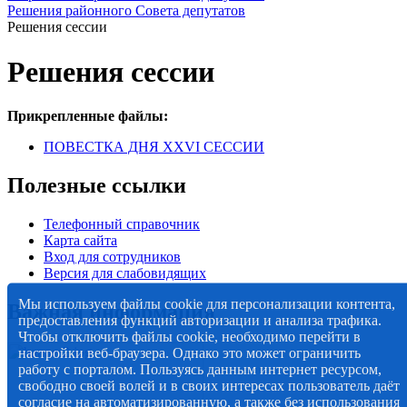
Решения районного Совета депутатов
Решения сессии
Решения сессии
Прикрепленные файлы:
ПОВЕСТКА ДНЯ XXVI СЕССИИ
Полезные ссылки
Телефонный справочник
Карта сайта
Вход для сотрудников
Версия для слабовидящих
Мы используем файлы cookie для персонализации контента,
Важная информация
предоставления функций авторизации и анализа трафика.
Чтобы отключить файлы cookie, необходимо перейти в
настройки веб-браузера. Однако это может ограничить
работу с порталом. Пользуясь данным интернет ресурсом,
свободно своей волей и в своих интересах пользователь даёт
согласие на автоматизированную, а также без использования