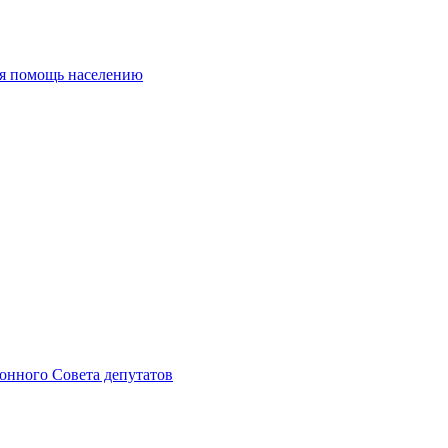
ая помощь населению
онного Совета депутатов