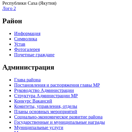
Республики Саха (Якутия)
Лого 2
Район
Информация
Символика
Устав
Фотогалерея
Почетные граждане
Администрация
Глава района
Постановления и распоряжения главы МР
Руководство Администрации
Структура Администрации МР
Конкурс Вакансий
Комитеты, управления, отделы
Планы основных мероприятий
Социально-экономическое развитие района
Государственные и муниципальные награды
Муниципальные услуги