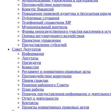
Муниципальные учреждения и предприятия
Противодействие коррупции
Конкурс Вакансий
Повышение правовой культуры и бесплатная юрид
Публичные слушания
Телефонный справочник МР
Муниципальный контроль
Формы непосредственного участия населения в ос
Оценка регулирующего воздействия
Проектное управление
Предоставление субсидий
Совет Депутатов
Информация
Депутаты
Президиум
Комиссии
Регламент и нормативно-правовые акты
Противодействие коррупции
Прием граждан
Решения районного Совета
План работы
Порядок предоставления информации о деятельност
Отчет о деятельности
Контакты
Проекты нормативных правовых актов