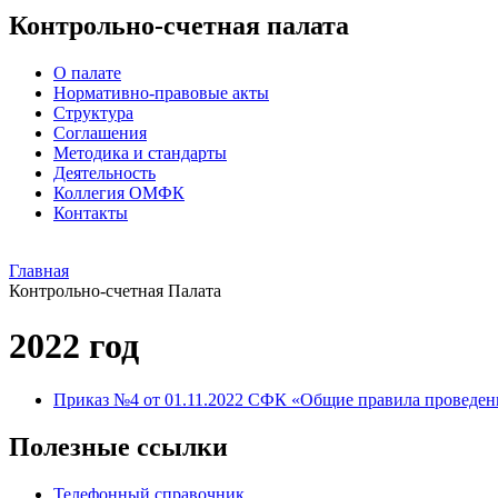
Контрольно-счетная палата
О палате
Нормативно-правовые акты
Структура
Соглашения
Методика и стандарты
Деятельность
Коллегия ОМФК
Контакты
Главная
Контрольно-счетная Палата
2022 год
Приказ №4 от 01.11.2022 СФК «Общие правила проведен
Полезные ссылки
Телефонный справочник