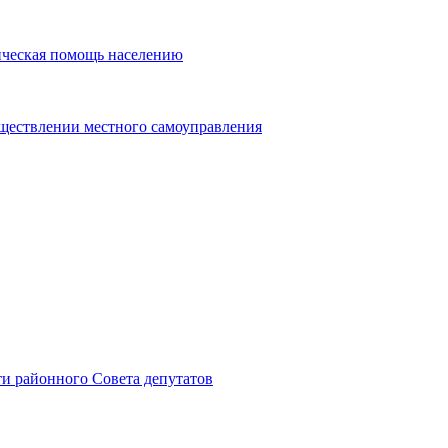
ическая помощь населению
уществлении местного самоуправления
и районного Совета депутатов