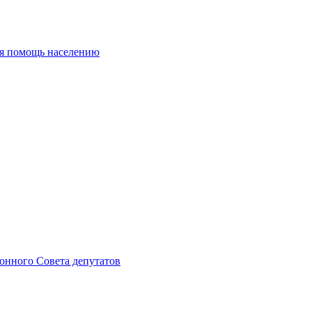
ая помощь населению
онного Совета депутатов