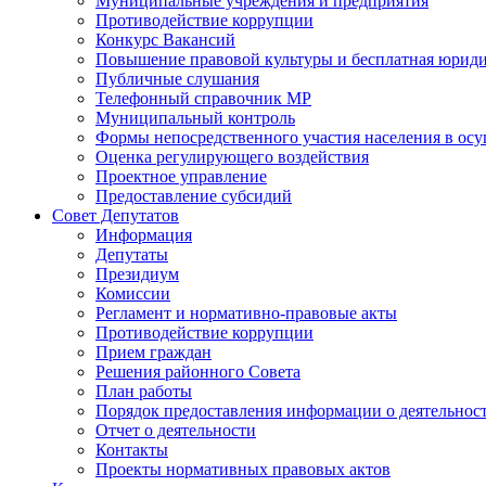
Муниципальные учреждения и предприятия
Противодействие коррупции
Конкурс Вакансий
Повышение правовой культуры и бесплатная юрид
Публичные слушания
Телефонный справочник МР
Муниципальный контроль
Формы непосредственного участия населения в ос
Оценка регулирующего воздействия
Проектное управление
Предоставление субсидий
Совет Депутатов
Информация
Депутаты
Президиум
Комиссии
Регламент и нормативно-правовые акты
Противодействие коррупции
Прием граждан
Решения районного Совета
План работы
Порядок предоставления информации о деятельност
Отчет о деятельности
Контакты
Проекты нормативных правовых актов