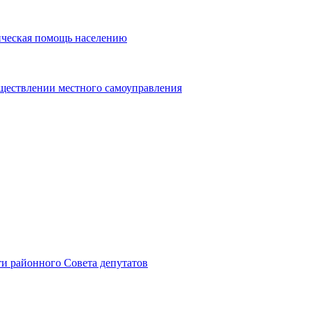
ическая помощь населению
уществлении местного самоуправления
и районного Совета депутатов