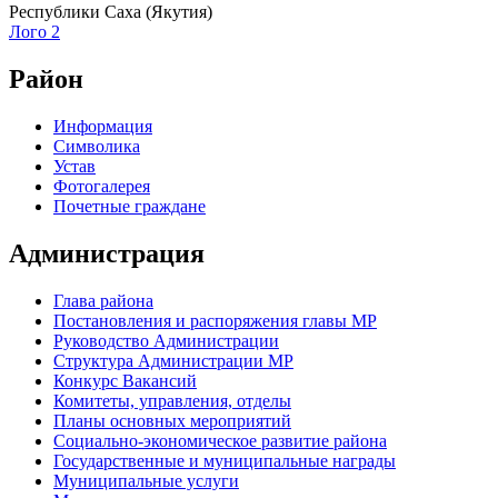
Республики Саха (Якутия)
Лого 2
Район
Информация
Символика
Устав
Фотогалерея
Почетные граждане
Администрация
Глава района
Постановления и распоряжения главы МР
Руководство Администрации
Структура Администрации МР
Конкурс Вакансий
Комитеты, управления, отделы
Планы основных мероприятий
Социально-экономическое развитие района
Государственные и муниципальные награды
Муниципальные услуги