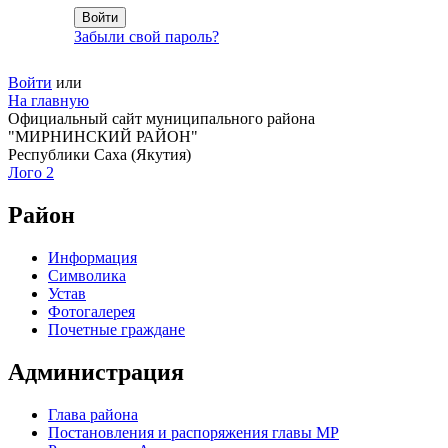
Забыли свой пароль?
Войти
или
На главную
Официальный сайт муниципального района
"МИРНИНСКИЙ РАЙОН"
Республики Саха (Якутия)
Лого 2
Район
Информация
Символика
Устав
Фотогалерея
Почетные граждане
Администрация
Глава района
Постановления и распоряжения главы МР