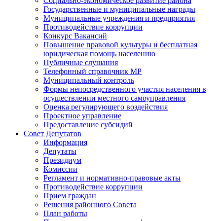
Социально-экономическое развитие района
Государственные и муниципальные награды
Муниципальные учреждения и предприятия
Противодействие коррупции
Конкурс Вакансий
Повышение правовой культуры и бесплатная
юридическая помощь населению
Публичные слушания
Телефонный справочник МР
Муниципальный контроль
Формы непосредственного участия населения в
осуществлении местного самоуправления
Оценка регулирующего воздействия
Проектное управление
Предоставление субсидий
Совет Депутатов
Информация
Депутаты
Президиум
Комиссии
Регламент и нормативно-правовые акты
Противодействие коррупции
Прием граждан
Решения районного Совета
План работы