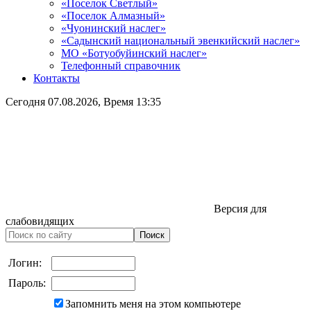
«Поселок Светлый»
«Поселок Алмазный»
«Чуонинский наслег»
«Садынский национальный эвенкийский наслег»
МО «Ботуобуйинский наслег»
Телефонный справочник
Контакты
Сегодня
07.08.2026
, Время
13:35
Версия для
слабовидящих
Логин:
Пароль:
Запомнить меня на этом компьютере