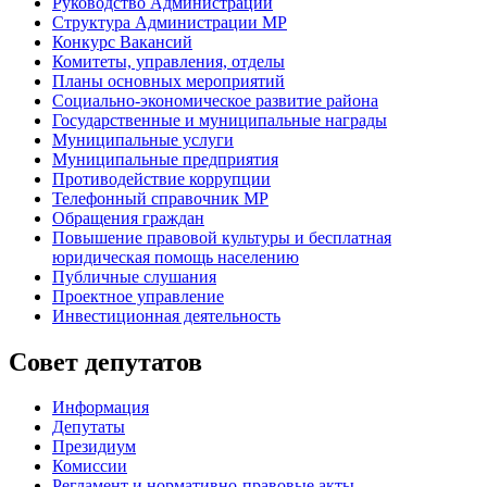
Руководство Администрации
Структура Администрации МР
Конкурс Вакансий
Комитеты, управления, отделы
Планы основных мероприятий
Социально-экономическое развитие района
Государственные и муниципальные награды
Муниципальные услуги
Муниципальные предприятия
Противодействие коррупции
Телефонный справочник МР
Обращения граждан
Повышение правовой культуры и бесплатная
юридическая помощь населению
Публичные слушания
Проектное управление
Инвестиционная деятельность
Совет депутатов
Информация
Депутаты
Президиум
Комиссии
Регламент
и нормативно-правовые акты