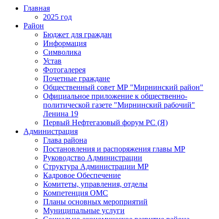
Главная
2025 год
Район
Бюджет для граждан
Информация
Символика
Устав
Фотогалерея
Почетные граждане
Общественный совет МР "Мирнинский район"
Официальное приложение к общественно-
политической газете "Мирнинский рабочий"
Ленина 19
Первый Нефтегазовый форум РС (Я)
Администрация
Глава района
Постановления и распоряжения главы МР
Руководство Администрации
Структура Администрации МР
Кадровое Обеспечение
Комитеты, управления, отделы
Компетенция ОМС
Планы основных мероприятий
Муниципальные услуги