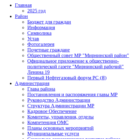
Главная
2025 год
Район
Бюджет для граждан
Информация
Символика
Устав
Фотогалерея
Почетные граждане
Общественный совет МР "Мирнинский район"
Официальное приложение к общественно-
политической газете "Мирнинский рабочий"
Ленина 19
Первый Нефтегазовый форум РС (Я)
Администрация
Глава района
Постановления и распоряжения главы МР
Руководство Администрации
Структура Администрации МР
Кадровое Обеспечение
Комитеты, управления, отделы
Компетенция ОМС
Планы основных мероприятий
Муниципальные услуги