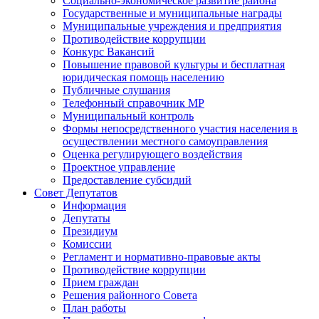
Социально-экономическое развитие района
Государственные и муниципальные награды
Муниципальные учреждения и предприятия
Противодействие коррупции
Конкурс Вакансий
Повышение правовой культуры и бесплатная
юридическая помощь населению
Публичные слушания
Телефонный справочник МР
Муниципальный контроль
Формы непосредственного участия населения в
осуществлении местного самоуправления
Оценка регулирующего воздействия
Проектное управление
Предоставление субсидий
Совет Депутатов
Информация
Депутаты
Президиум
Комиссии
Регламент и нормативно-правовые акты
Противодействие коррупции
Прием граждан
Решения районного Совета
План работы