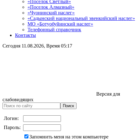
«Поселок Светлый»
«Поселок Алмазный»
«Чуонинский наслег»
«Садынский национальный эвенкийский наслег»
МО «Ботуобуйинский наслег»
Телефонный справочник
Контакты
Сегодня
11.08.2026
, Время
05:17
Версия для
слабовидящих
Логин:
Пароль:
Запомнить меня на этом компьютере