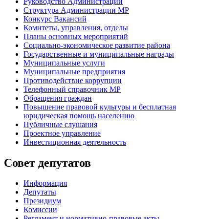
Руководство Администрации
Структура Администрации МР
Конкурс Вакансий
Комитеты, управления, отделы
Планы основных мероприятий
Социально-экономическое развитие района
Государственные и муниципальные награды
Муниципальные услуги
Муниципальные предприятия
Противодействие коррупции
Телефонный справочник МР
Обращения граждан
Повышение правовой культуры и бесплатная
юридическая помощь населению
Публичные слушания
Проектное управление
Инвестиционная деятельность
Совет депутатов
Информация
Депутаты
Президиум
Комиссии
Регламент
и нормативно-правовые акты