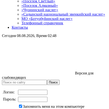
«Поселок Светлый»
«Поселок Алмазный»
«Чуонинский наслег»
«Садынский национальный эвенкийский наслег»
МО «Ботуобуйинский наслег»
Телефонный справочник
Контакты
Сегодня
08.08.2026
, Время
02:48
Версия для
слабовидящих
Логин:
Пароль:
Запомнить меня на этом компьютере