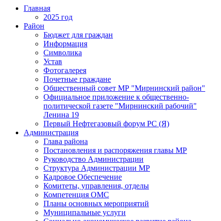
Главная
2025 год
Район
Бюджет для граждан
Информация
Символика
Устав
Фотогалерея
Почетные граждане
Общественный совет МР "Мирнинский район"
Официальное приложение к общественно-
политической газете "Мирнинский рабочий"
Ленина 19
Первый Нефтегазовый форум РС (Я)
Администрация
Глава района
Постановления и распоряжения главы МР
Руководство Администрации
Структура Администрации МР
Кадровое Обеспечение
Комитеты, управления, отделы
Компетенция ОМС
Планы основных мероприятий
Муниципальные услуги