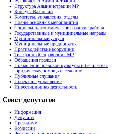
Руководство Администрации
Структура Администрации МР
Конкурс Вакансий
Комитеты, управления, отделы
Планы основных мероприятий
Социально-экономическое развитие района
Государственные и муниципальные награды
Муниципальные услуги
Муниципальные предприятия
Противодействие коррупции
Телефонный справочник МР
Обращения граждан
Повышение правовой культуры и бесплатная
юридическая помощь населению
Публичные слушания
Проектное управление
Инвестиционная деятельность
Совет депутатов
Информация
Депутаты
Президиум
Комиссии
Регламент
и нормативно-правовые акты