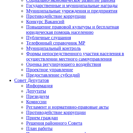
Социально-экономическое развитие района
Государственные и муниципальные награды
Муниципальные учреждения и предприятия
Противодействие коррупции
Конкурс Вакансий
Повышение правовой культуры и бесплатная
юридическая помощь населению
Публичные слушания
Телефонный справочник МР
Муниципальный контроль
Формы непосредственного участия населения в
осуществлении местного самоуправления
Оценка регулирующего воздействия
Проектное управление
Предоставление субсидий
Совет Депутатов
Информация
Депутаты
Президиум
Комиссии
Регламент и нормативно-правовые акты
Противодействие коррупции
Прием граждан
Решения районного Совета
План работы