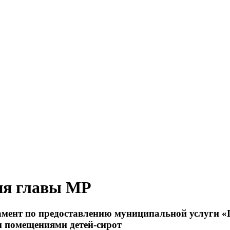
ия главы МР
мент по предоставлению муниципальной услуги «П
 помещениями детей-сирот