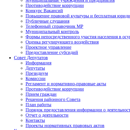
Муниципальные учреждения и предприятия
Противодействие коррупции
Конкурс Вакансий
Повышение правовой культуры и бесплатная юрид
Публичные слушания
Телефонный справочник МР
Муниципальный контроль
Формы непосредственного участия населения в ос
Оценка регулирующего воздействия
Проектное управление
Предоставление субсидий
Совет Депутатов
Информация
Депутаты
Президиум
Комиссии
Регламент и нормативно-правовые акты
Противодействие коррупции
Прием граждан
Решения районного Совета
План работы
Порядок предоставления информации о деятельност
Отчет о деятельности
Контакты
Проекты нормативных правовых актов