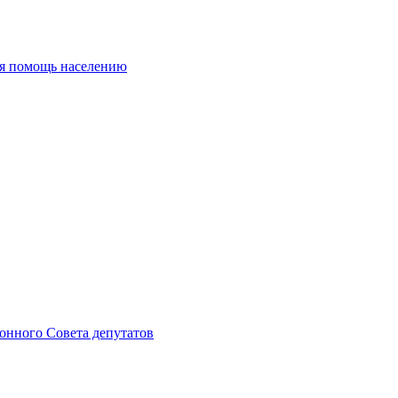
ая помощь населению
онного Совета депутатов