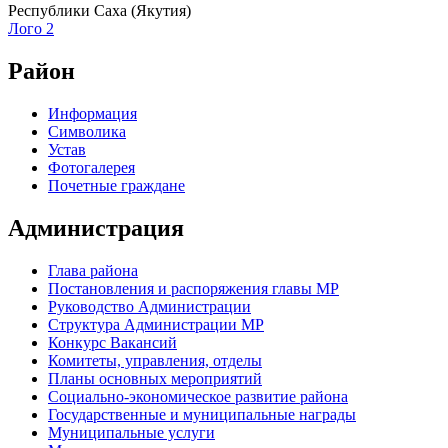
Республики Саха (Якутия)
Лого 2
Район
Информация
Символика
Устав
Фотогалерея
Почетные граждане
Администрация
Глава района
Постановления и распоряжения главы МР
Руководство Администрации
Структура Администрации МР
Конкурс Вакансий
Комитеты, управления, отделы
Планы основных мероприятий
Социально-экономическое развитие района
Государственные и муниципальные награды
Муниципальные услуги