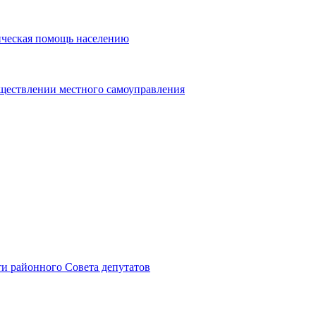
ическая помощь населению
уществлении местного самоуправления
и районного Совета депутатов