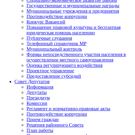
Социально-экономическое развитие района
Государственные и муниципальные награды
Муниципальные учреждения и предприятия
Противодействие коррупции
Конкурс Вакансий
Повышение правовой культуры и бесплатная
юридическая помощь населению
Публичные слушания
Телефонный справочник МР
Муниципальный контроль
Формы непосредственного участия населения в
осуществлении местного самоуправления
Оценка регулирующего воздействия
Проектное управление
Предоставление субсидий
Совет Депутатов
Информация
Депутаты
Президиум
Комиссии
Регламент и нормативно-правовые акты
Противодействие коррупции
Прием граждан
Решения районного Совета
План работы