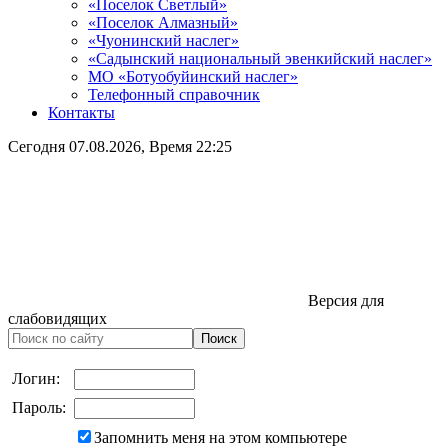
«Поселок Светлый»
«Поселок Алмазный»
«Чуонинский наслег»
«Садынский национальный эвенкийский наслег»
МО «Ботуобуйинский наслег»
Телефонный справочник
Контакты
Сегодня
07.08.2026
, Время
22:25
Версия для
слабовидящих
Логин:
Пароль:
Запомнить меня на этом компьютере