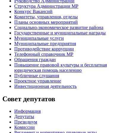
Руководство Администрации
Структура Администрации МР
Конкурс Вакансий
Комитеты, управления, отделы
Планы основных мероприятий
Социально-экономическое развитие района
Государственные и муниципальные награды
Муниципальные услуги
Муниципальные предприятия
Противодействие коррупции
Телефонный справочник МР
Обращения граждан
Повышение правовой культуры и бесплатная
юридическая помощь населению
Публичные слушания
Проектное управление
Инвестиционная деятельность
Совет депутатов
Информация
Депутаты
Президиум
Комиссии
Регламент
и нормативно-правовые акты