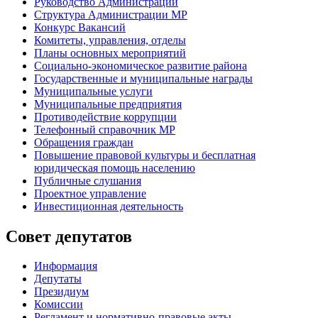
Руководство Администрации
Структура Администрации МР
Конкурс Вакансий
Комитеты, управления, отделы
Планы основных мероприятий
Социально-экономическое развитие района
Государственные и муниципальные награды
Муниципальные услуги
Муниципальные предприятия
Противодействие коррупции
Телефонный справочник МР
Обращения граждан
Повышение правовой культуры и бесплатная
юридическая помощь населению
Публичные слушания
Проектное управление
Инвестиционная деятельность
Совет депутатов
Информация
Депутаты
Президиум
Комиссии
Регламент
и нормативно-правовые акты