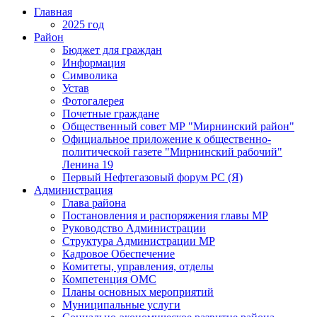
Главная
2025 год
Район
Бюджет для граждан
Информация
Символика
Устав
Фотогалерея
Почетные граждане
Общественный совет МР "Мирнинский район"
Официальное приложение к общественно-
политической газете "Мирнинский рабочий"
Ленина 19
Первый Нефтегазовый форум РС (Я)
Администрация
Глава района
Постановления и распоряжения главы МР
Руководство Администрации
Структура Администрации МР
Кадровое Обеспечение
Комитеты, управления, отделы
Компетенция ОМС
Планы основных мероприятий
Муниципальные услуги