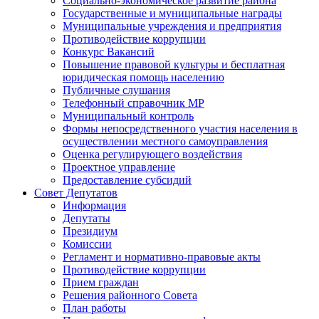
Социально-экономическое развитие района
Государственные и муниципальные награды
Муниципальные учреждения и предприятия
Противодействие коррупции
Конкурс Вакансий
Повышение правовой культуры и бесплатная
юридическая помощь населению
Публичные слушания
Телефонный справочник МР
Муниципальный контроль
Формы непосредственного участия населения в
осуществлении местного самоуправления
Оценка регулирующего воздействия
Проектное управление
Предоставление субсидий
Совет Депутатов
Информация
Депутаты
Президиум
Комиссии
Регламент и нормативно-правовые акты
Противодействие коррупции
Прием граждан
Решения районного Совета
План работы