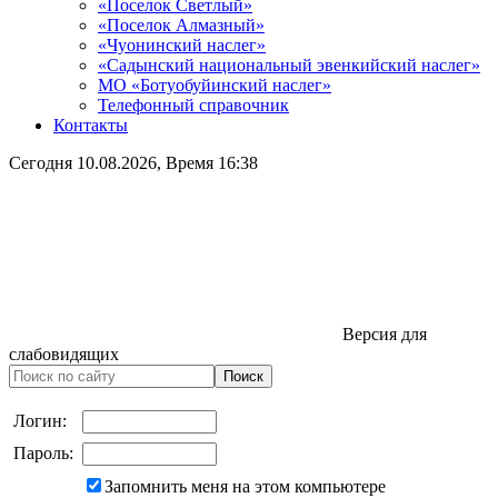
«Поселок Светлый»
«Поселок Алмазный»
«Чуонинский наслег»
«Садынский национальный эвенкийский наслег»
МО «Ботуобуйинский наслег»
Телефонный справочник
Контакты
Сегодня
10.08.2026
, Время
16:38
Версия для
слабовидящих
Логин:
Пароль:
Запомнить меня на этом компьютере