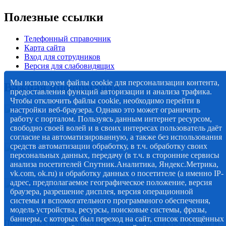
Полезные ссылки
Телефонный справочник
Карта сайта
Вход для сотрудников
Версия для слабовидящих
Мы используем файлы cookie для персонализации контента,
Важная информация
предоставления функций авторизации и анализа трафика.
Чтобы отключить файлы cookie, необходимо перейти в
настройки веб-браузера. Однако это может ограничить
работу с порталом. Пользуясь данным интернет ресурсом,
свободно своей волей и в своих интересах пользователь даёт
согласие на автоматизированную, а также без использования
средств автоматизации обработку, в т.ч. обработку своих
персональных данных, передачу (в т.ч. в сторонние сервисы
анализа посетителей Спутник.Аналитика, Яндекс.Метрика,
vk.com, ok.ru) и обработку данных о посетителе (а именно IP-
адрес, предполагаемое географическое положение, версия
браузера, разрешение дисплея, версия операционной
системы и вспомогательного программного обеспечения,
модель устройства, ресурсы, поисковые системы, фразы,
баннеры, с которых был переход на сайт, список посещённых
Прогноз погоды, статистическая информация курсов валют и