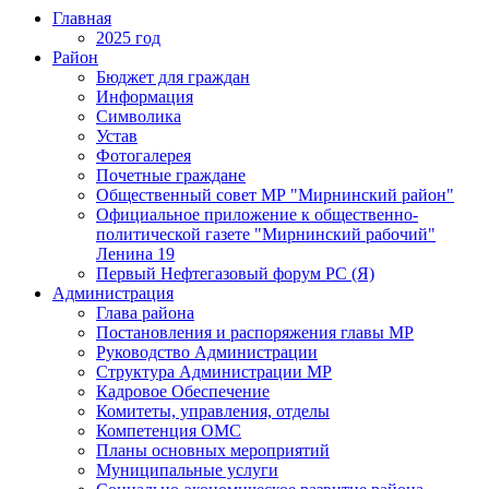
Главная
2025 год
Район
Бюджет для граждан
Информация
Символика
Устав
Фотогалерея
Почетные граждане
Общественный совет МР "Мирнинский район"
Официальное приложение к общественно-
политической газете "Мирнинский рабочий"
Ленина 19
Первый Нефтегазовый форум РС (Я)
Администрация
Глава района
Постановления и распоряжения главы МР
Руководство Администрации
Структура Администрации МР
Кадровое Обеспечение
Комитеты, управления, отделы
Компетенция ОМС
Планы основных мероприятий
Муниципальные услуги