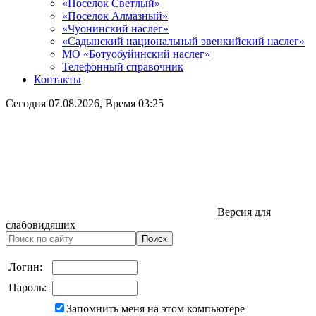
«Поселок Светлый»
«Поселок Алмазный»
«Чуонинский наслег»
«Садынский национальный эвенкийский наслег»
МО «Ботуобуйинский наслег»
Телефонный справочник
Контакты
Сегодня
07.08.2026
, Время
03:25
Версия для
слабовидящих
Логин:
Пароль:
Запомнить меня на этом компьютере