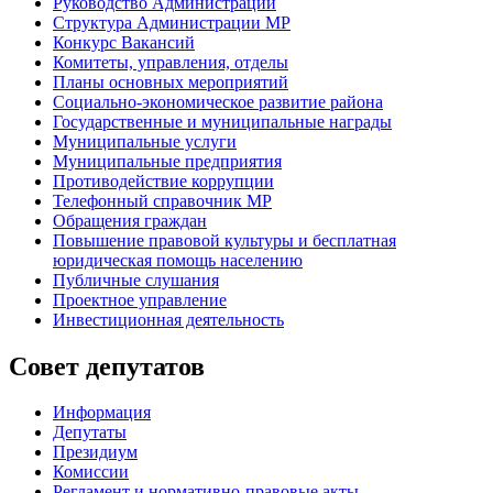
Руководство Администрации
Структура Администрации МР
Конкурс Вакансий
Комитеты, управления, отделы
Планы основных мероприятий
Социально-экономическое развитие района
Государственные и муниципальные награды
Муниципальные услуги
Муниципальные предприятия
Противодействие коррупции
Телефонный справочник МР
Обращения граждан
Повышение правовой культуры и бесплатная
юридическая помощь населению
Публичные слушания
Проектное управление
Инвестиционная деятельность
Совет депутатов
Информация
Депутаты
Президиум
Комиссии
Регламент
и нормативно-правовые акты