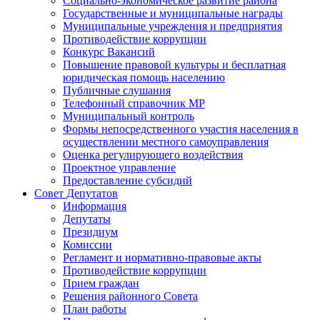
Социально-экономическое развитие района
Государственные и муниципальные награды
Муниципальные учреждения и предприятия
Противодействие коррупции
Конкурс Вакансий
Повышение правовой культуры и бесплатная
юридическая помощь населению
Публичные слушания
Телефонный справочник МР
Муниципальный контроль
Формы непосредственного участия населения в
осуществлении местного самоуправления
Оценка регулирующего воздействия
Проектное управление
Предоставление субсидий
Совет Депутатов
Информация
Депутаты
Президиум
Комиссии
Регламент и нормативно-правовые акты
Противодействие коррупции
Прием граждан
Решения районного Совета
План работы