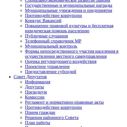
Социально-экономическое развитие района
Государственные и муниципальные награды
Муниципальные учреждения и предприятия
Противодействие коррупции
Конкурс Вакансий
Повышение правовой культуры и бесплатная
юридическая помощь населению
Публичные слушания
Телефонный справочник МР
Муниципальный контроль
Формы непосредственного участия населения в
осуществлении местного самоуправления
Оценка регулирующего воздействия
Проектное управление
Предоставление субсидий
Совет Депутатов
Информация
Депутаты
Президиум
Комиссии
Регламент и нормативно-правовые акты
Противодействие коррупции
Прием граждан
Решения районного Совета
План работы