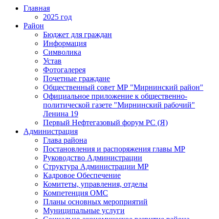
Главная
2025 год
Район
Бюджет для граждан
Информация
Символика
Устав
Фотогалерея
Почетные граждане
Общественный совет МР "Мирнинский район"
Официальное приложение к общественно-
политической газете "Мирнинский рабочий"
Ленина 19
Первый Нефтегазовый форум РС (Я)
Администрация
Глава района
Постановления и распоряжения главы МР
Руководство Администрации
Структура Администрации МР
Кадровое Обеспечение
Комитеты, управления, отделы
Компетенция ОМС
Планы основных мероприятий
Муниципальные услуги