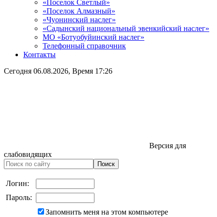
«Поселок Светлый»
«Поселок Алмазный»
«Чуонинский наслег»
«Садынский национальный эвенкийский наслег»
МО «Ботуобуйинский наслег»
Телефонный справочник
Контакты
Сегодня
06.08.2026
, Время
17:26
Версия для
слабовидящих
Логин:
Пароль:
Запомнить меня на этом компьютере