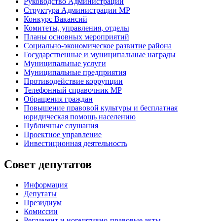
Руководство Администрации
Структура Администрации МР
Конкурс Вакансий
Комитеты, управления, отделы
Планы основных мероприятий
Социально-экономическое развитие района
Государственные и муниципальные награды
Муниципальные услуги
Муниципальные предприятия
Противодействие коррупции
Телефонный справочник МР
Обращения граждан
Повышение правовой культуры и бесплатная
юридическая помощь населению
Публичные слушания
Проектное управление
Инвестиционная деятельность
Совет депутатов
Информация
Депутаты
Президиум
Комиссии
Регламент
и нормативно-правовые акты