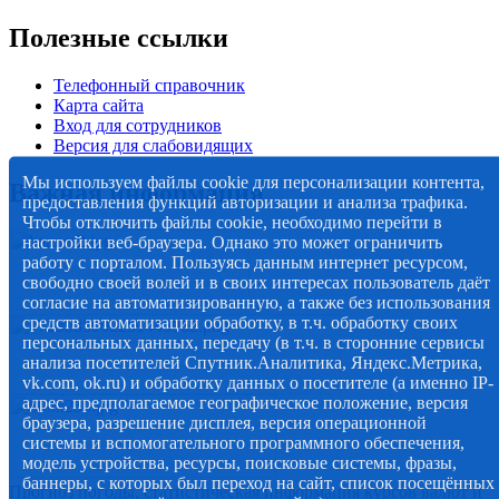
Полезные ссылки
Телефонный справочник
Карта сайта
Вход для сотрудников
Версия для слабовидящих
Мы используем файлы cookie для персонализации контента,
Важная информация
предоставления функций авторизации и анализа трафика.
Чтобы отключить файлы cookie, необходимо перейти в
настройки веб-браузера. Однако это может ограничить
работу с порталом. Пользуясь данным интернет ресурсом,
свободно своей волей и в своих интересах пользователь даёт
согласие на автоматизированную, а также без использования
средств автоматизации обработку, в т.ч. обработку своих
персональных данных, передачу (в т.ч. в сторонние сервисы
анализа посетителей Спутник.Аналитика, Яндекс.Метрика,
vk.com, ok.ru) и обработку данных о посетителе (а именно IP-
адрес, предполагаемое географическое положение, версия
браузера, разрешение дисплея, версия операционной
системы и вспомогательного программного обеспечения,
модель устройства, ресурсы, поисковые системы, фразы,
баннеры, с которых был переход на сайт, список посещённых
Прогноз погоды, статистическая информация курсов валют и