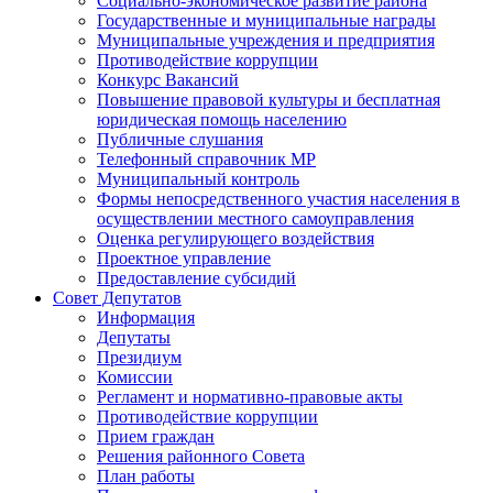
Социально-экономическое развитие района
Государственные и муниципальные награды
Муниципальные учреждения и предприятия
Противодействие коррупции
Конкурс Вакансий
Повышение правовой культуры и бесплатная
юридическая помощь населению
Публичные слушания
Телефонный справочник МР
Муниципальный контроль
Формы непосредственного участия населения в
осуществлении местного самоуправления
Оценка регулирующего воздействия
Проектное управление
Предоставление субсидий
Совет Депутатов
Информация
Депутаты
Президиум
Комиссии
Регламент и нормативно-правовые акты
Противодействие коррупции
Прием граждан
Решения районного Совета
План работы