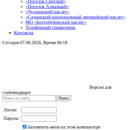
«Поселок Светлый»
«Поселок Алмазный»
«Чуонинский наслег»
«Садынский национальный эвенкийский наслег»
МО «Ботуобуйинский наслег»
Телефонный справочник
Контакты
Сегодня
07.08.2026
, Время
06:18
Версия для
слабовидящих
Логин:
Пароль:
Запомнить меня на этом компьютере