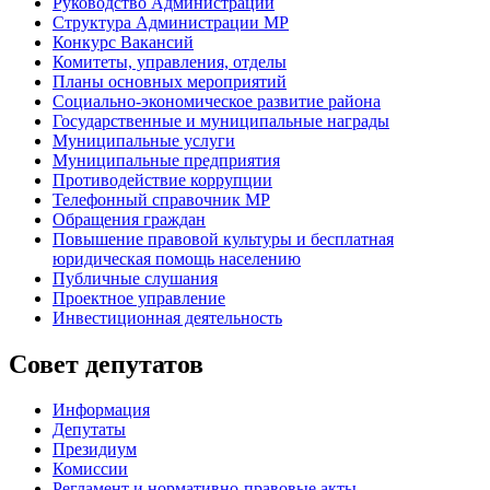
Руководство Администрации
Структура Администрации МР
Конкурс Вакансий
Комитеты, управления, отделы
Планы основных мероприятий
Социально-экономическое развитие района
Государственные и муниципальные награды
Муниципальные услуги
Муниципальные предприятия
Противодействие коррупции
Телефонный справочник МР
Обращения граждан
Повышение правовой культуры и бесплатная
юридическая помощь населению
Публичные слушания
Проектное управление
Инвестиционная деятельность
Совет депутатов
Информация
Депутаты
Президиум
Комиссии
Регламент
и нормативно-правовые акты