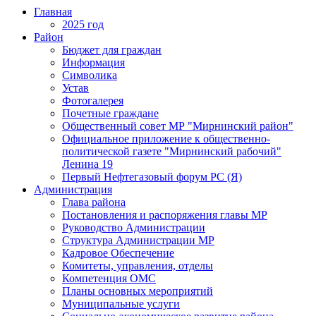
Главная
2025 год
Район
Бюджет для граждан
Информация
Символика
Устав
Фотогалерея
Почетные граждане
Общественный совет МР "Мирнинский район"
Официальное приложение к общественно-
политической газете "Мирнинский рабочий"
Ленина 19
Первый Нефтегазовый форум РС (Я)
Администрация
Глава района
Постановления и распоряжения главы МР
Руководство Администрации
Структура Администрации МР
Кадровое Обеспечение
Комитеты, управления, отделы
Компетенция ОМС
Планы основных мероприятий
Муниципальные услуги