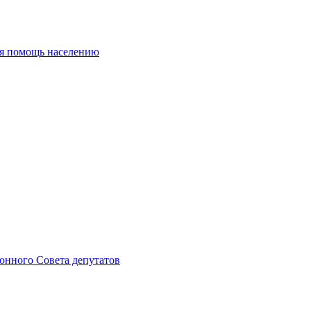
ая помощь населению
онного Совета депутатов