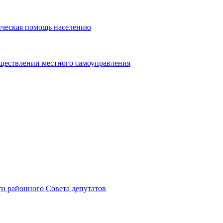
ическая помощь населению
уществлении местного самоуправления
и районного Совета депутатов