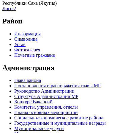
Республики Саха (Якутия)
Лого 2
Район
Информация
Символика
Устав
Фотогалерея
Почетные граждане
Администрация
Глава района
Постановления и распоряжения главы МР
Руководство Администрации
Структура Администрации МР
Конкурс Вакансий
Комитеты, управления, отделы
Планы основных мероприятий
Социально-экономическое развитие района
Государственные и муниципальные награды
Муниципальные услуги