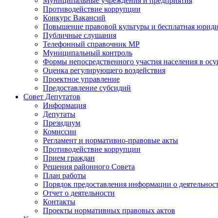
Муниципальные учреждения и предприятия
Противодействие коррупции
Конкурс Вакансий
Повышение правовой культуры и бесплатная юрид
Публичные слушания
Телефонный справочник МР
Муниципальный контроль
Формы непосредственного участия населения в ос
Оценка регулирующего воздействия
Проектное управление
Предоставление субсидий
Совет Депутатов
Информация
Депутаты
Президиум
Комиссии
Регламент и нормативно-правовые акты
Противодействие коррупции
Прием граждан
Решения районного Совета
План работы
Порядок предоставления информации о деятельност
Отчет о деятельности
Контакты
Проекты нормативных правовых актов