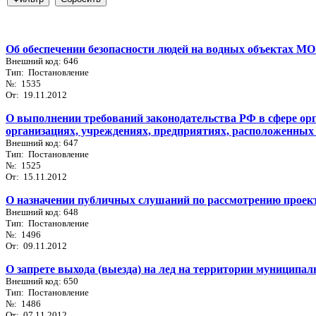
Об обеспечении безопасности людей на водных объектах МО
Внешний код: 646
Тип: Постановление
№: 1535
От: 19.11.2012
О выполнении требований законодательства РФ в сфере ор
организациях, учреждениях, предприятиях, расположенны
Внешний код: 647
Тип: Постановление
№: 1525
От: 15.11.2012
О назначении публичных слушаний по рассмотрению прое
Внешний код: 648
Тип: Постановление
№: 1496
От: 09.11.2012
О запрете выхода (выезда) на лед на территории муниципа
Внешний код: 650
Тип: Постановление
№: 1486
От: 07.11.2012