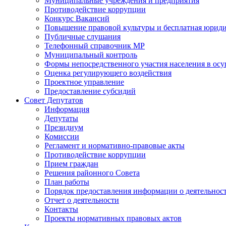
Муниципальные учреждения и предприятия
Противодействие коррупции
Конкурс Вакансий
Повышение правовой культуры и бесплатная юрид
Публичные слушания
Телефонный справочник МР
Муниципальный контроль
Формы непосредственного участия населения в ос
Оценка регулирующего воздействия
Проектное управление
Предоставление субсидий
Совет Депутатов
Информация
Депутаты
Президиум
Комиссии
Регламент и нормативно-правовые акты
Противодействие коррупции
Прием граждан
Решения районного Совета
План работы
Порядок предоставления информации о деятельност
Отчет о деятельности
Контакты
Проекты нормативных правовых актов