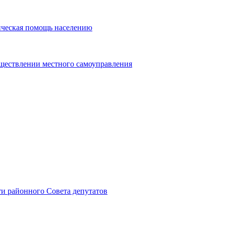
ическая помощь населению
уществлении местного самоуправления
и районного Совета депутатов