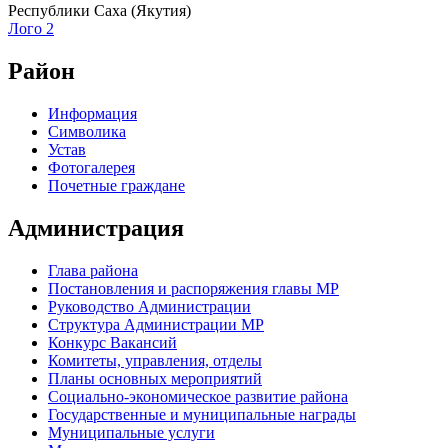
Республики Саха (Якутия)
Лого 2
Район
Информация
Символика
Устав
Фотогалерея
Почетные граждане
Администрация
Глава района
Постановления и распоряжения главы МР
Руководство Администрации
Структура Администрации МР
Конкурс Вакансий
Комитеты, управления, отделы
Планы основных мероприятий
Социально-экономическое развитие района
Государственные и муниципальные награды
Муниципальные услуги