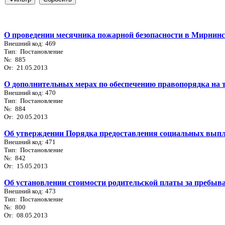
О проведении месячника пожарной безопасности в Мирнин
Внешний код: 469
Тип: Постановление
№: 885
От: 21.05.2013
О дополнительных мерах по обеспечению правопорядка на
Внешний код: 470
Тип: Постановление
№: 884
От: 20.05.2013
Об утверждении Порядка предоставления социальных выпл
Внешний код: 471
Тип: Постановление
№: 842
От: 15.05.2013
Об установлении стоимости родительской платы за пребыва
Внешний код: 473
Тип: Постановление
№: 800
От: 08.05.2013