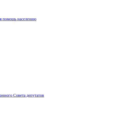
ая помощь населению
онного Совета депутатов