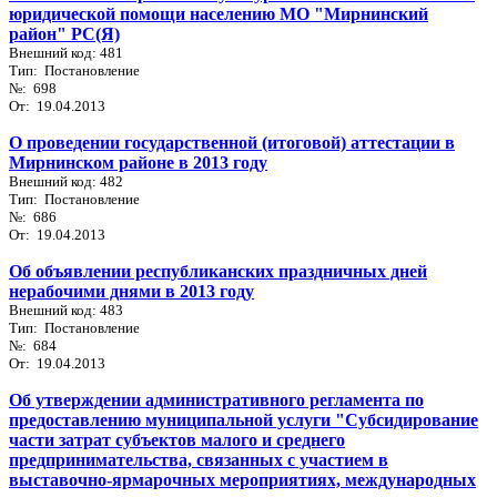
юридической помощи населению МО "Мирнинский
район" РС(Я)
Внешний код: 481
Тип: Постановление
№: 698
От: 19.04.2013
О проведении государственной (итоговой) аттестации в
Мирнинском районе в 2013 году
Внешний код: 482
Тип: Постановление
№: 686
От: 19.04.2013
Об объявлении республиканских праздничных дней
нерабочими днями в 2013 году
Внешний код: 483
Тип: Постановление
№: 684
От: 19.04.2013
Об утверждении административного регламента по
предоставлению муниципальной услуги "Субсидирование
части затрат субъектов малого и среднего
предпринимательства, связанных с участием в
выставочно-ярмарочных мероприятиях, международных