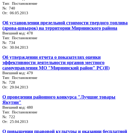
Тип: Постановление
№: 740
От: 06.05.2013
Об установлении предельной стоимости твердого топлива
(дрова-швырок) на территории Мирнинского района
Внешний код: 478
Тип: Постановление
№: 734
От: 30.04.2013
Об утверждении отчета о показателях оценки
эффективности деятельности органов местного
самоуправления МО "Мирнинский район" РС(Я)
Внешний код: 479
Тип: Постановление
№: 728
От: 29.04.2013
О проведении районного конкурса "Лучшие товары
Якутии"
Внешний код: 480
Тип: Постановление
№: 722
От: 25.04.2013
О повышении правовой культуры и оказании бесплатной