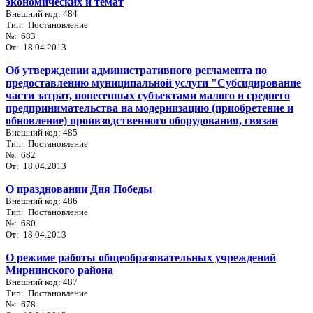
экономических и темат
Внешний код: 484
Тип: Постановление
№: 683
От: 18.04.2013
Об утверждении административного регламента по
предоставлению муниципальной услуги "Субсидирование
части затрат, понесенных субъектами малого и среднего
предпринимательства на модернизацию (приобретение и
обновление) проивзодственного оборудования, связан
Внешний код: 485
Тип: Постановление
№: 682
От: 18.04.2013
О праздновании Дня Победы
Внешний код: 486
Тип: Постановление
№: 680
От: 18.04.2013
О режиме работы общеобразовательных учреждений
Мирнинского района
Внешний код: 487
Тип: Постановление
№: 678