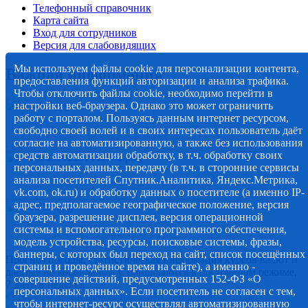
Телефонный справочник
Карта сайта
Вход для сотрудников
Версия для слабовидящих
Мы используем файлы cookie для персонализации контента,
Важная информация
предоставления функций авторизации и анализа трафика.
Чтобы отключить файлы cookie, необходимо перейти в
настройки веб-браузера. Однако это может ограничить
работу с порталом. Пользуясь данным интернет ресурсом,
свободно своей волей и в своих интересах пользователь даёт
согласие на автоматизированную, а также без использования
средств автоматизации обработку, в т.ч. обработку своих
персональных данных, передачу (в т.ч. в сторонние сервисы
анализа посетителей Спутник.Аналитика, Яндекс.Метрика,
vk.com, ok.ru) и обработку данных о посетителе (а именно IP-
адрес, предполагаемое географическое положение, версия
браузера, разрешение дисплея, версия операционной
системы и вспомогательного программного обеспечения,
модель устройства, ресурсы, поисковые системы, фразы,
баннеры, с которых был переход на сайт, список посещённых
Прогноз погоды, статистическая информация курсов валют и
страниц и проведённое время на сайте), а именно -
данные по коронавирусу, обновляются в постоянном режиме,
совершение действий, предусмотренных 152-ФЗ «О
7 дней в неделю.
персональных данных». Если посетитель не согласен с тем,
© 2012-2020 Наименование СМИ: алмазный-край.рф.
чтобы интернет-ресурс осуществлял автоматизированную