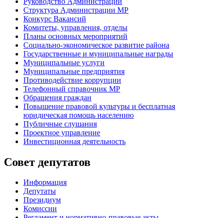
Руководство Администрации
Структура Администрации МР
Конкурс Вакансий
Комитеты, управления, отделы
Планы основных мероприятий
Социально-экономическое развитие района
Государственные и муниципальные награды
Муниципальные услуги
Муниципальные предприятия
Противодействие коррупции
Телефонный справочник МР
Обращения граждан
Повышение правовой культуры и бесплатная
юридическая помощь населению
Публичные слушания
Проектное управление
Инвестиционная деятельность
Совет депутатов
Информация
Депутаты
Президиум
Комиссии
Регламент
и нормативно-правовые акты