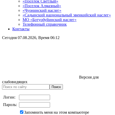
«Поселок Светлый»
«Поселок Алмазный»
«Чуонинский наслег»
«Садынский национальный эвенкийский наслег»
МО «Ботуобуйинский наслег»
Телефонный справочник
Контакты
Сегодня
07.08.2026
, Время
06:12
Версия для
слабовидящих
Логин:
Пароль:
Запомнить меня на этом компьютере