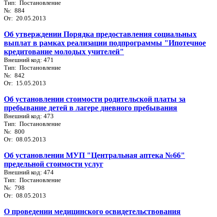
Тип: Постановление
№: 884
От: 20.05.2013
Об утверждении Порядка предоставления социальных
выплат в рамках реализации подпрограммы "Ипотечное
кредитование молодых учителей"
Внешний код: 471
Тип: Постановление
№: 842
От: 15.05.2013
Об установлении стоимости родительской платы за
пребывание детей в лагере дневного пребывания
Внешний код: 473
Тип: Постановление
№: 800
От: 08.05.2013
Об установлении МУП "Центральная аптека №66"
предельной стоимости услуг
Внешний код: 474
Тип: Постановление
№: 798
От: 08.05.2013
О проведении медицинского освидетельствования