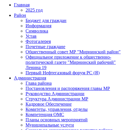
Главная
2025 год
Район
Бюджет для граждан
Информация
Символика
Устав
Фотогалерея
Почетные граждане
Общественный совет МР "Мирнинский район"
Официальное приложение к общественно-
политической газете "Мирнинский рабочий"
Ленина 19
Первый Нефтегазовый форум РС (Я)
Администрация
Глава района
Постановления и распоряжения главы МР
Руководство Администрации
Структура Администрации МР
Кадровое Обеспечение
Комитеты, управления, отделы
Компетенция ОМС
Планы основных мероприятий
Муниципальные услуги