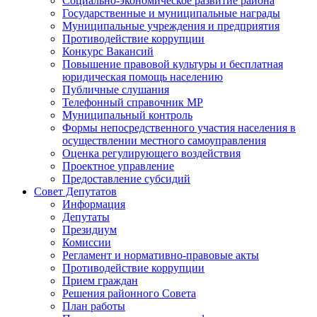
Социально-экономическое развитие района
Государственные и муниципальные награды
Муниципальные учреждения и предприятия
Противодействие коррупции
Конкурс Вакансий
Повышение правовой культуры и бесплатная
юридическая помощь населению
Публичные слушания
Телефонный справочник МР
Муниципальный контроль
Формы непосредственного участия населения в
осуществлении местного самоуправления
Оценка регулирующего воздействия
Проектное управление
Предоставление субсидий
Совет Депутатов
Информация
Депутаты
Президиум
Комиссии
Регламент и нормативно-правовые акты
Противодействие коррупции
Прием граждан
Решения районного Совета
План работы