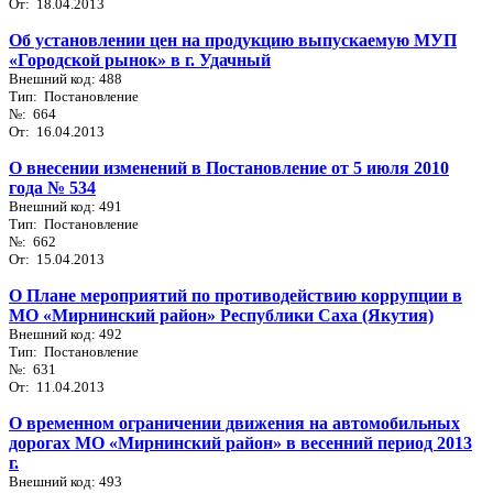
От: 18.04.2013
Об установлении цен на продукцию выпускаемую МУП
«Городской рынок» в г. Удачный
Внешний код: 488
Тип: Постановление
№: 664
От: 16.04.2013
О внесении изменений в Постановление от 5 июля 2010
года № 534
Внешний код: 491
Тип: Постановление
№: 662
От: 15.04.2013
О Плане мероприятий по противодействию коррупции в
МО «Мирнинский район» Республики Саха (Якутия)
Внешний код: 492
Тип: Постановление
№: 631
От: 11.04.2013
О временном ограничении движения на автомобильных
дорогах МО «Мирнинский район» в весенний период 2013
г.
Внешний код: 493