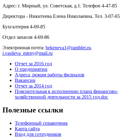
Адрес: г. Мирный, ул. Советская, д.1. Телефон 4-47-85
Директора - Никитеева Елена Николаевна. Тел. 3-07-65
Бухгалтерия 4-69-85
Отдел запасов 4-69-86
Электронная почта:
bekeneva1@rambler.ru
.
i.vasileva_mirny@mail.ru
Отчет за 2016 год
О предприятии
Адреса, режим работы филиалов
Вакансии
Отчет за 2014 год
Пояснительная к исполнению плана финансово-
хозяйственной деятельности за 2015 год.doc
Полезные ссылки
Телефонный справочник
Карта сайта
Вход для сотрудников