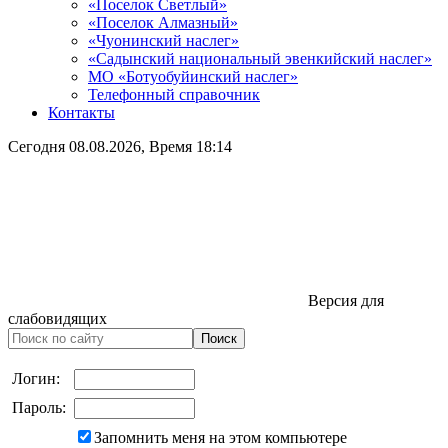
«Поселок Светлый»
«Поселок Алмазный»
«Чуонинский наслег»
«Садынский национальный эвенкийский наслег»
МО «Ботуобуйинский наслег»
Телефонный справочник
Контакты
Сегодня
08.08.2026
, Время
18:14
Версия для
слабовидящих
Логин:
Пароль:
Запомнить меня на этом компьютере