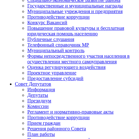
Социально-экономическое развитие района
Государственные и муниципальные награды
Муниципальные учреждения и предприятия
Противодействие коррупции
Конкурс Вакансий
Повышение правовой культуры и бесплатная
юридическая помощь населению
Публичные слушания
Телефонный справочник МР
Муниципальный контроль
Формы непосредственного участия населения в
осуществлении местного самоуправления
Оценка регулирующего воздействия
Проектное управление
Предоставление субсидий
Совет Депутатов
Информация
Депутаты
Президиум
Комиссии
Регламент и нормативно-правовые акты
Противодействие коррупции
Прием граждан
Решения районного Совета
План работы