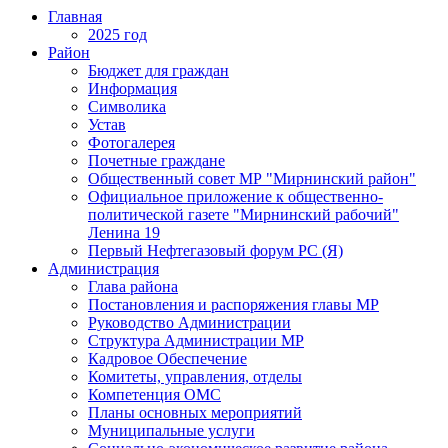
Главная
2025 год
Район
Бюджет для граждан
Информация
Символика
Устав
Фотогалерея
Почетные граждане
Общественный совет МР "Мирнинский район"
Официальное приложение к общественно-
политической газете "Мирнинский рабочий"
Ленина 19
Первый Нефтегазовый форум РС (Я)
Администрация
Глава района
Постановления и распоряжения главы МР
Руководство Администрации
Структура Администрации МР
Кадровое Обеспечение
Комитеты, управления, отделы
Компетенция ОМС
Планы основных мероприятий
Муниципальные услуги