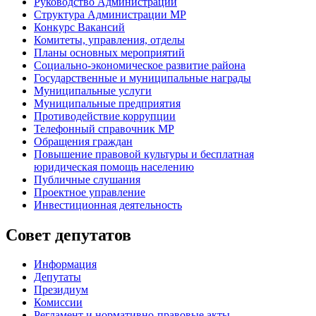
Руководство Администрации
Структура Администрации МР
Конкурс Вакансий
Комитеты, управления, отделы
Планы основных мероприятий
Социально-экономическое развитие района
Государственные и муниципальные награды
Муниципальные услуги
Муниципальные предприятия
Противодействие коррупции
Телефонный справочник МР
Обращения граждан
Повышение правовой культуры и бесплатная
юридическая помощь населению
Публичные слушания
Проектное управление
Инвестиционная деятельность
Совет депутатов
Информация
Депутаты
Президиум
Комиссии
Регламент
и нормативно-правовые акты