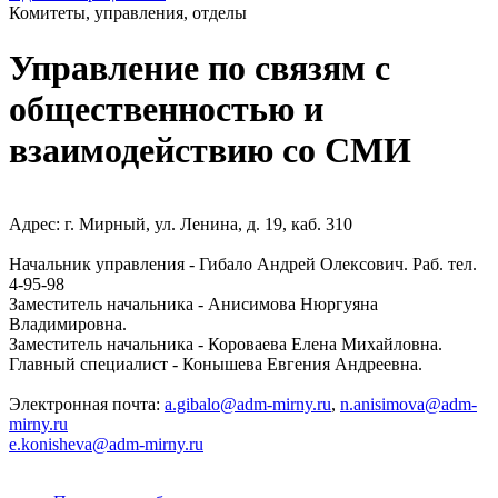
Комитеты, управления, отделы
Управление по связям с
общественностью и
взаимодействию со СМИ
Адрес: г. Мирный, ул. Ленина, д. 19, каб. 310
Начальник управления - Гибало Андрей Олексович. Раб. тел.
4-95-98
Заместитель начальника - Анисимова Нюргуяна
Владимировна.
Заместитель начальника - Короваева Елена Михайловна.
Главный специалист - Конышева Евгения Андреевна.
Электронная почта:
a.gibalo@adm-mirny.ru
,
n.anisimova@adm-
mirny.ru
e.konisheva@adm-mirny.ru