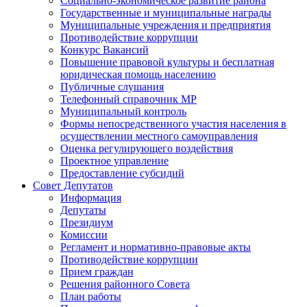
Социально-экономическое развитие района
Государственные и муниципальные награды
Муниципальные учреждения и предприятия
Противодействие коррупции
Конкурс Вакансий
Повышение правовой культуры и бесплатная
юридическая помощь населению
Публичные слушания
Телефонный справочник МР
Муниципальный контроль
Формы непосредственного участия населения в
осуществлении местного самоуправления
Оценка регулирующего воздействия
Проектное управление
Предоставление субсидий
Совет Депутатов
Информация
Депутаты
Президиум
Комиссии
Регламент и нормативно-правовые акты
Противодействие коррупции
Прием граждан
Решения районного Совета
План работы