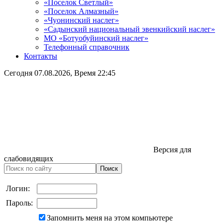
«Поселок Светлый»
«Поселок Алмазный»
«Чуонинский наслег»
«Садынский национальный эвенкийский наслег»
МО «Ботуобуйинский наслег»
Телефонный справочник
Контакты
Сегодня
07.08.2026
, Время
22:45
Версия для
слабовидящих
Логин:
Пароль:
Запомнить меня на этом компьютере