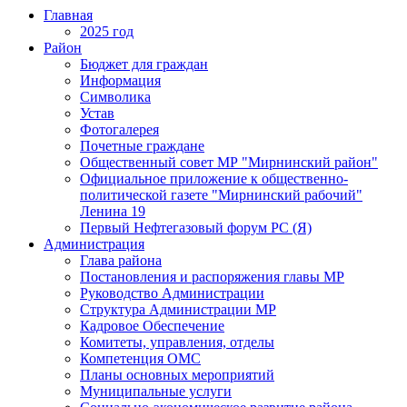
Главная
2025 год
Район
Бюджет для граждан
Информация
Символика
Устав
Фотогалерея
Почетные граждане
Общественный совет МР "Мирнинский район"
Официальное приложение к общественно-
политической газете "Мирнинский рабочий"
Ленина 19
Первый Нефтегазовый форум РС (Я)
Администрация
Глава района
Постановления и распоряжения главы МР
Руководство Администрации
Структура Администрации МР
Кадровое Обеспечение
Комитеты, управления, отделы
Компетенция ОМС
Планы основных мероприятий
Муниципальные услуги