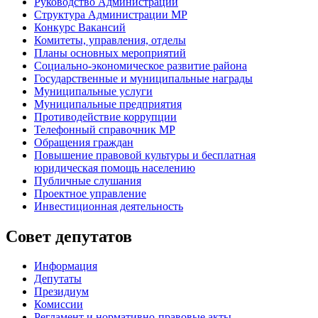
Руководство Администрации
Структура Администрации МР
Конкурс Вакансий
Комитеты, управления, отделы
Планы основных мероприятий
Социально-экономическое развитие района
Государственные и муниципальные награды
Муниципальные услуги
Муниципальные предприятия
Противодействие коррупции
Телефонный справочник МР
Обращения граждан
Повышение правовой культуры и бесплатная
юридическая помощь населению
Публичные слушания
Проектное управление
Инвестиционная деятельность
Совет депутатов
Информация
Депутаты
Президиум
Комиссии
Регламент
и нормативно-правовые акты