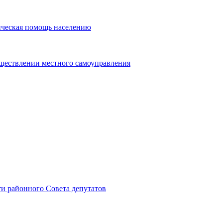
ическая помощь населению
уществлении местного самоуправления
и районного Совета депутатов