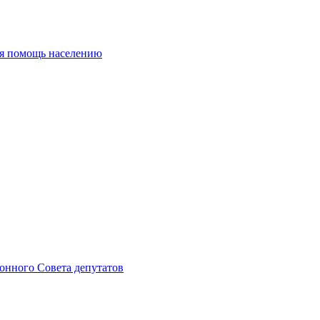
ая помощь населению
онного Совета депутатов