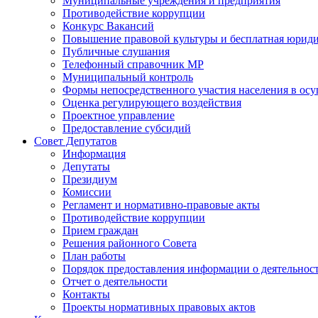
Муниципальные учреждения и предприятия
Противодействие коррупции
Конкурс Вакансий
Повышение правовой культуры и бесплатная юрид
Публичные слушания
Телефонный справочник МР
Муниципальный контроль
Формы непосредственного участия населения в ос
Оценка регулирующего воздействия
Проектное управление
Предоставление субсидий
Совет Депутатов
Информация
Депутаты
Президиум
Комиссии
Регламент и нормативно-правовые акты
Противодействие коррупции
Прием граждан
Решения районного Совета
План работы
Порядок предоставления информации о деятельност
Отчет о деятельности
Контакты
Проекты нормативных правовых актов