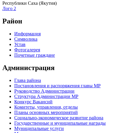
Республики Саха (Якутия)
Лого 2
Район
Информация
Символика
Устав
Фотогалерея
Почетные граждане
Администрация
Глава района
Постановления и распоряжения главы МР
Руководство Администрации
Структура Администрации МР
Конкурс Вакансий
Комитеты, управления, отделы
Планы основных мероприятий
Социально-экономическое развитие района
Государственные и муниципальные награды
Муниципальные услуги