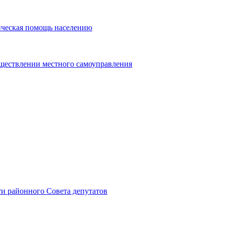
ическая помощь населению
уществлении местного самоуправления
и районного Совета депутатов