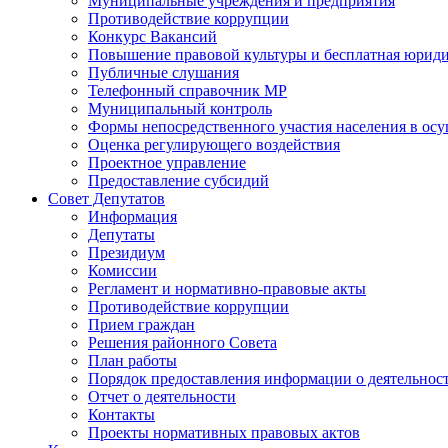
Муниципальные учреждения и предприятия
Противодействие коррупции
Конкурс Вакансий
Повышение правовой культуры и бесплатная юрид
Публичные слушания
Телефонный справочник МР
Муниципальный контроль
Формы непосредственного участия населения в ос
Оценка регулирующего воздействия
Проектное управление
Предоставление субсидий
Совет Депутатов
Информация
Депутаты
Президиум
Комиссии
Регламент и нормативно-правовые акты
Противодействие коррупции
Прием граждан
Решения районного Совета
План работы
Порядок предоставления информации о деятельност
Отчет о деятельности
Контакты
Проекты нормативных правовых актов