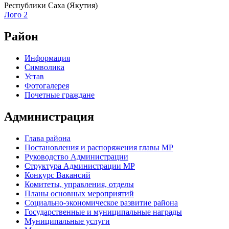
Республики Саха (Якутия)
Лого 2
Район
Информация
Символика
Устав
Фотогалерея
Почетные граждане
Администрация
Глава района
Постановления и распоряжения главы МР
Руководство Администрации
Структура Администрации МР
Конкурс Вакансий
Комитеты, управления, отделы
Планы основных мероприятий
Социально-экономическое развитие района
Государственные и муниципальные награды
Муниципальные услуги