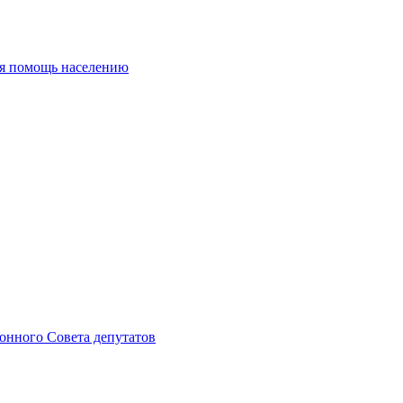
ая помощь населению
онного Совета депутатов